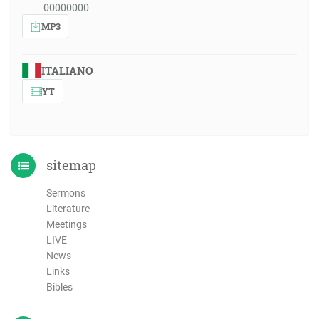
00000000
MP3
ITALIANO
YT
sitemap
Sermons
Literature
Meetings
LIVE
News
Links
Bibles