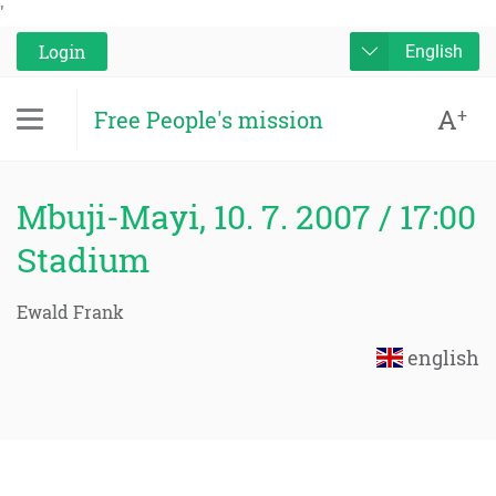
'
Login
English
A
+
Free People's mission
Mbuji-Mayi, 10. 7. 2007 / 17:00
Stadium
Ewald Frank
english