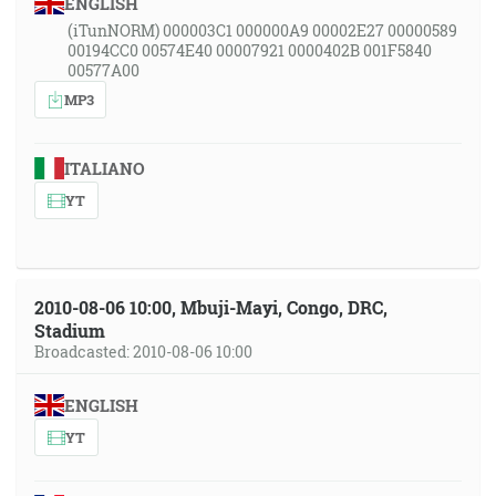
ENGLISH
(iTunNORM) 000003C1 000000A9 00002E27 00000589
00194CC0 00574E40 00007921 0000402B 001F5840
00577A00
MP3
ITALIANO
YT
2010-08-06 10:00, Mbuji-Mayi, Congo, DRC,
Stadium
Broadcasted: 2010-08-06 10:00
ENGLISH
YT