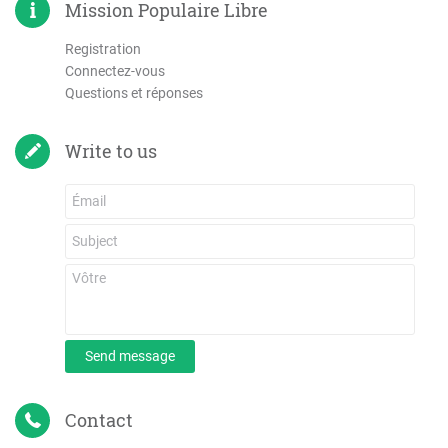
Mission Populaire Libre
Registration
Connectez-vous
Questions et réponses
Write to us
Send message
Contact