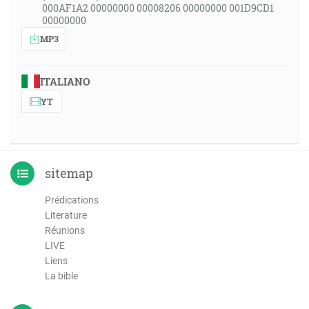
000AF1A2 00000000 00008206 00000000 001D9CD1
00000000
MP3
ITALIANO
YT
sitemap
Prédications
Literature
Réunions
LIVE
Liens
La bible