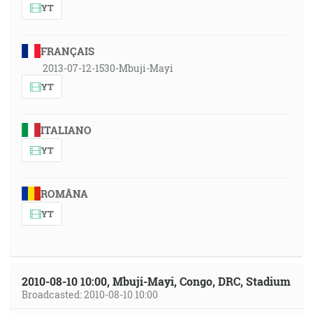
YT
FRANÇAIS
2013-07-12-1530-Mbuji-Mayi
YT
ITALIANO
YT
ROMÂNA
YT
2010-08-10 10:00, Mbuji-Mayi, Congo, DRC, Stadium
Broadcasted: 2010-08-10 10:00