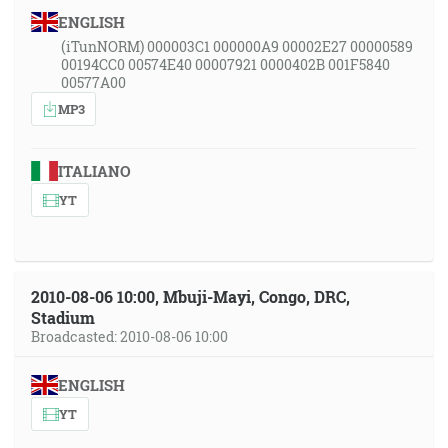
ENGLISH
(iTunNORM) 000003C1 000000A9 00002E27 00000589
00194CC0 00574E40 00007921 0000402B 001F5840
00577A00
MP3
ITALIANO
YT
2010-08-06 10:00, Mbuji-Mayi, Congo, DRC,
Stadium
Broadcasted: 2010-08-06 10:00
ENGLISH
YT