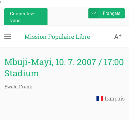
'
Connectez-
Français
vous
A
+
Mission Populaire Libre
Mbuji-Mayi, 10. 7. 2007 / 17:00
Stadium
Ewald Frank
français