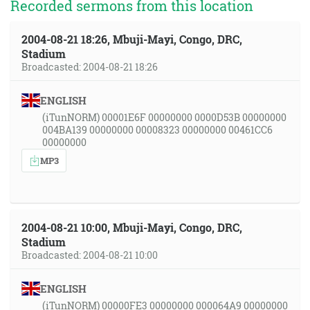
Recorded sermons from this location
2004-08-21 18:26, Mbuji-Mayi, Congo, DRC,
Stadium
Broadcasted: 2004-08-21 18:26
ENGLISH
(iTunNORM) 00001E6F 00000000 0000D53B 00000000
004BA139 00000000 00008323 00000000 00461CC6
00000000
MP3
2004-08-21 10:00, Mbuji-Mayi, Congo, DRC,
Stadium
Broadcasted: 2004-08-21 10:00
ENGLISH
(iTunNORM) 00000FE3 00000000 000064A9 00000000