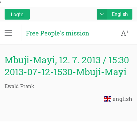
'
Login
English
A
+
Free People's mission
Mbuji-Mayi, 12. 7. 2013 / 15:30
2013-07-12-1530-Mbuji-Mayi
Ewald Frank
english