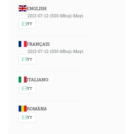
ENGLISH
2013-07-12-1530-Mbuji-Mayi
YT
FRANÇAIS
2013-07-12-1530-Mbuji-Mayi
YT
ITALIANO
YT
ROMÂNA
YT