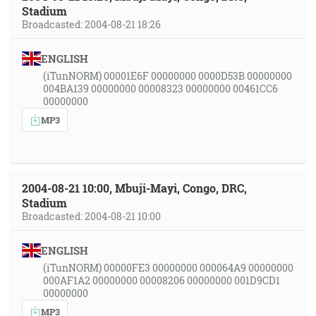
Stadium
Broadcasted: 2004-08-21 18:26
ENGLISH
(iTunNORM) 00001E6F 00000000 0000D53B 00000000
004BA139 00000000 00008323 00000000 00461CC6
00000000
MP3
2004-08-21 10:00, Mbuji-Mayi, Congo, DRC,
Stadium
Broadcasted: 2004-08-21 10:00
ENGLISH
(iTunNORM) 00000FE3 00000000 000064A9 00000000
000AF1A2 00000000 00008206 00000000 001D9CD1
00000000
MP3