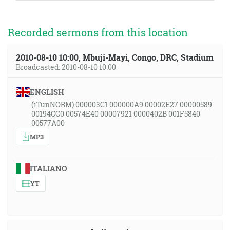
Recorded sermons from this location
2010-08-10 10:00, Mbuji-Mayi, Congo, DRC, Stadium
Broadcasted: 2010-08-10 10:00
ENGLISH
(iTunNORM) 000003C1 000000A9 00002E27 00000589
00194CC0 00574E40 00007921 0000402B 001F5840
00577A00
MP3
ITALIANO
YT