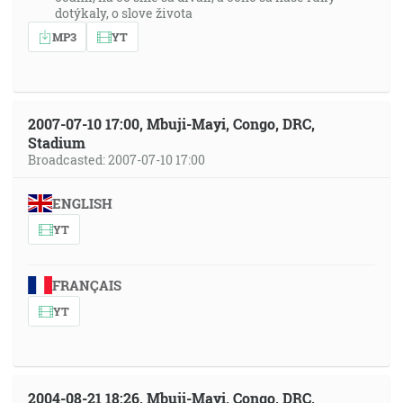
dotýkaly, o slove života
MP3
YT
2007-07-10 17:00, Mbuji-Mayi, Congo, DRC,
Stadium
Broadcasted: 2007-07-10 17:00
ENGLISH
YT
FRANÇAIS
YT
2004-08-21 18:26, Mbuji-Mayi, Congo, DRC,