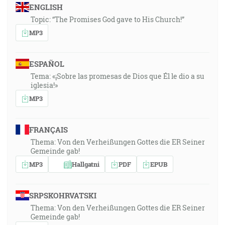
ENGLISH
Topic: “The Promises God gave to His Church!”
MP3
ESPAÑOL
Tema: «¡Sobre las promesas de Dios que Él le dio a su
iglesia!»
MP3
FRANÇAIS
Thema: Von den Verheißungen Gottes die ER Seiner
Gemeinde gab!
MP3
Hallgatni
PDF
EPUB
SRPSKOHRVATSKI
Thema: Von den Verheißungen Gottes die ER Seiner
Gemeinde gab!