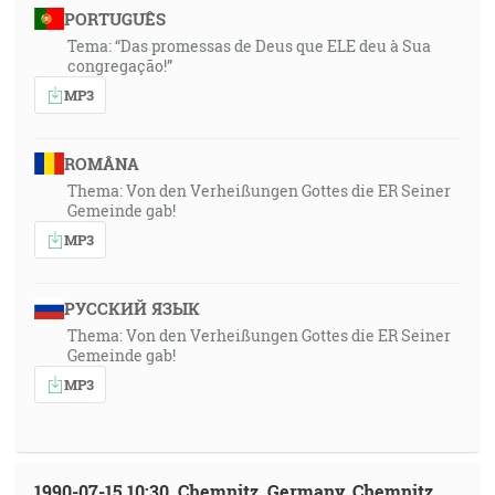
PORTUGUÊS
Tema: “Das promessas de Deus que ELE deu à Sua
congregação!”
MP3
ROMÂNA
Thema: Von den Verheißungen Gottes die ER Seiner
Gemeinde gab!
MP3
РУССКИЙ ЯЗЫК
Thema: Von den Verheißungen Gottes die ER Seiner
Gemeinde gab!
MP3
1990-07-15 10:30, Chemnitz, Germany, Chemnitz