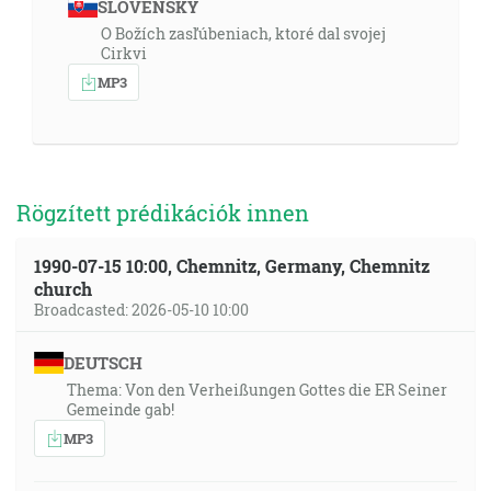
SLOVENSKY
O Božích zasľúbeniach, ktoré dal svojej
Cirkvi
MP3
Rögzített prédikációk innen
1990-07-15 10:00, Chemnitz, Germany, Chemnitz
church
Broadcasted: 2026-05-10 10:00
DEUTSCH
Thema: Von den Verheißungen Gottes die ER Seiner
Gemeinde gab!
MP3