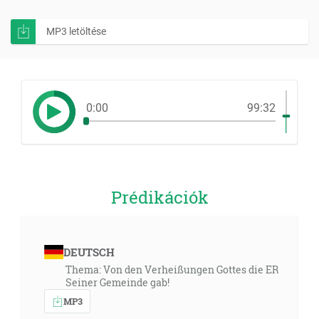
MP3 letöltése
0:00
99:32
Prédikációk
DEUTSCH
Thema: Von den Verheißungen Gottes die ER
Seiner Gemeinde gab!
MP3