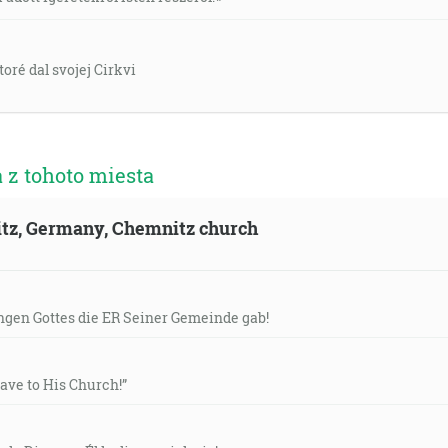
oré dal svojej Cirkvi
 z tohoto miesta
itz, Germany, Chemnitz church
gen Gottes die ER Seiner Gemeinde gab!
ave to His Church!”