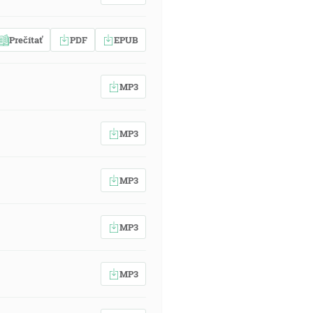
Prečítať
PDF
EPUB
MP3
MP3
MP3
MP3
MP3