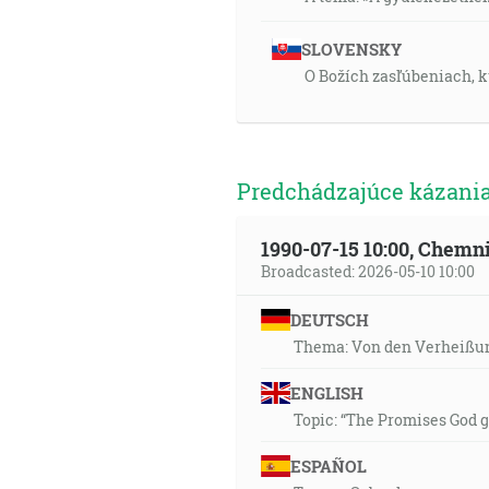
SLOVENSKY
O Božích zasľúbeniach, kt
Predchádzajúce kázania
1990-07-15 10:00, Chemn
Broadcasted: 2026-05-10 10:00
DEUTSCH
Thema: Von den Verheißun
ENGLISH
Topic: “The Promises God g
ESPAÑOL