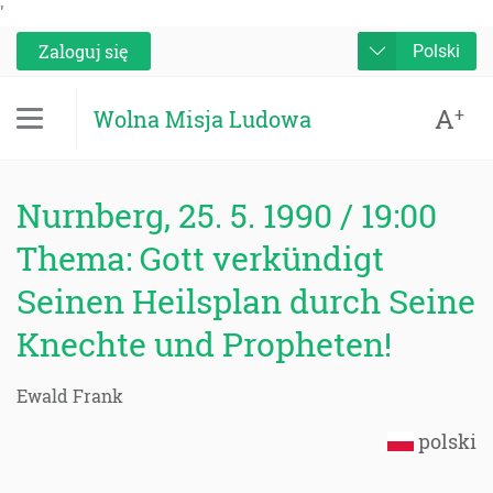
'
Zaloguj się
Polski
A
+
Wolna Misja Ludowa
Nurnberg, 25. 5. 1990 / 19:00
Thema: Gott verkündigt
Seinen Heilsplan durch Seine
Knechte und Propheten!
Ewald Frank
polski