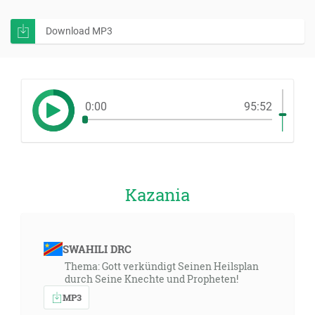
Download MP3
0:00
95:52
Kazania
SWAHILI DRC
Thema: Gott verkündigt Seinen Heilsplan
durch Seine Knechte und Propheten!
MP3