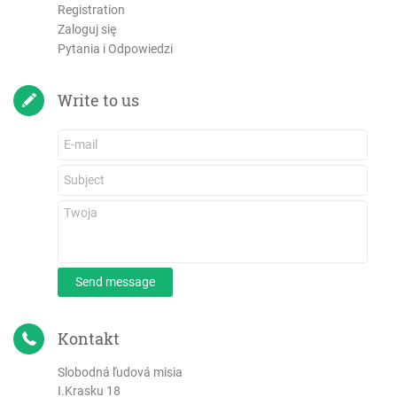
Registration
Zaloguj się
Pytania i Odpowiedzi
Write to us
Send message
Kontakt
Slobodná ľudová misia
I.Krasku 18