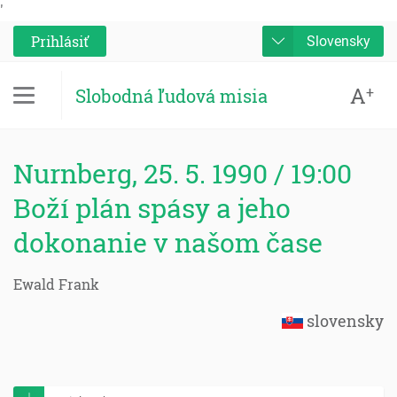
'
Prihlásiť
Slovensky
A
+
Slobodná ľudová misia
Nurnberg, 25. 5. 1990 / 19:00
Boží plán spásy a jeho
dokonanie v našom čase
Ewald Frank
slovensky