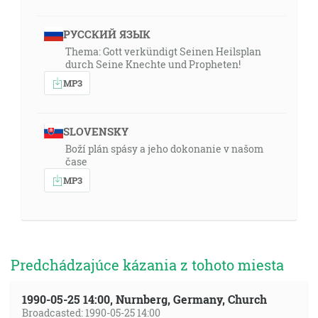
РУССКИЙ ЯЗЫК
Thema: Gott verkündigt Seinen Heilsplan
durch Seine Knechte und Propheten!
MP3
SLOVENSKY
Boží plán spásy a jeho dokonanie v našom
čase
MP3
Predchádzajúce kázania z tohoto miesta
1990-05-25 14:00, Nurnberg, Germany, Church
Broadcasted: 1990-05-25 14:00