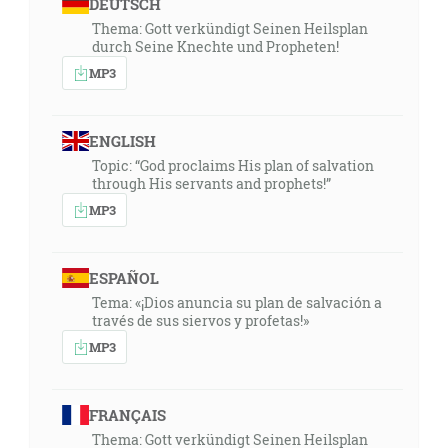
DEUTSCH
Thema: Gott verkündigt Seinen Heilsplan
durch Seine Knechte und Propheten!
MP3
ENGLISH
Topic: “God proclaims His plan of salvation
through His servants and prophets!”
MP3
ESPAÑOL
Tema: «¡Dios anuncia su plan de salvación a
través de sus siervos y profetas!»
MP3
FRANÇAIS
Thema: Gott verkündigt Seinen Heilsplan