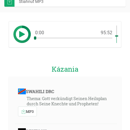
Stiahnuť MP3
0:00
95:52
Kázania
SWAHILI DRC
Thema: Gott verkündigt Seinen Heilsplan
durch Seine Knechte und Propheten!
MP3