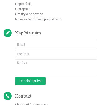
Registrácia
O projekte
Otázky a odpovede
Nová webstránka v prevádzke 4
Napíšte nám
Odoslať správu
Kontakt
Slobodná ľudová misia