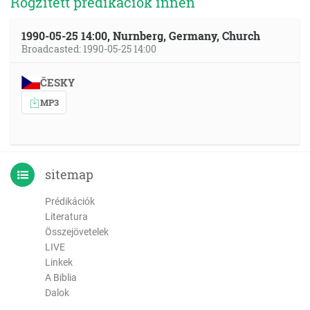
Rögzített prédikációk innen
1990-05-25 14:00, Nurnberg, Germany, Church
Broadcasted: 1990-05-25 14:00
ČESKY
MP3
sitemap
Prédikációk
Literatura
Összejövetelek
LIVE
Linkek
A Biblia
Dalok