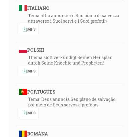
ITALIANO
Tema: «Dio annuncia il Suo piano di salvezza
attraverso i Suoi servi e i Suoi profeti!»
MP3
POLSKI
Thema: Gott verkündigt Seinen Heilsplan
durch Seine Knechte und Propheten!
MP3
PORTUGUÊS
Tema: Deus anuncia Seu plano de salvação
por meio de Seus servos e profetas!
MP3
ROMÂNA