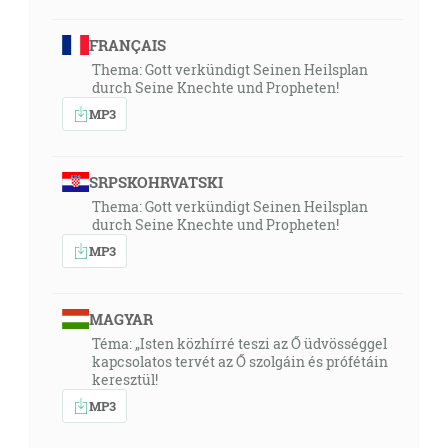
FRANÇAIS
Thema: Gott verkündigt Seinen Heilsplan
durch Seine Knechte und Propheten!
MP3
SRPSKOHRVATSKI
Thema: Gott verkündigt Seinen Heilsplan
durch Seine Knechte und Propheten!
MP3
MAGYAR
Téma: „Isten közhírré teszi az Ő üdvösséggel
kapcsolatos tervét az Ő szolgáin és prófétáin
keresztül!
MP3