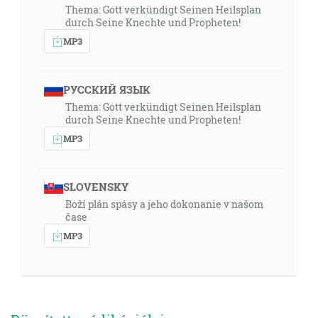
Thema: Gott verkündigt Seinen Heilsplan
durch Seine Knechte und Propheten!
MP3
РУССКИЙ ЯЗЫК
Thema: Gott verkündigt Seinen Heilsplan
durch Seine Knechte und Propheten!
MP3
SLOVENSKY
Boží plán spásy a jeho dokonanie v našom
čase
MP3