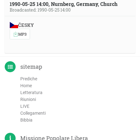
1990-05-25 14:00, Nurnberg, Germany, Church
Broadcasted: 1990-05-25 14:00
ČESKY
MP3
sitemap
Prediche
Home
Letteratura
Riunioni
LIVE
Collegamenti
Bibbia
Missione Popolare Libera