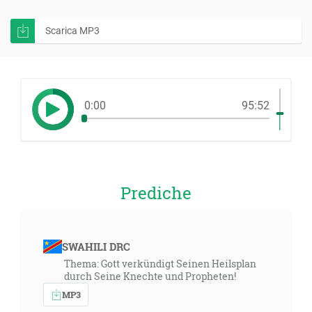
Scarica MP3
0:00
95:52
Prediche
SWAHILI DRC
Thema: Gott verkündigt Seinen Heilsplan
durch Seine Knechte und Propheten!
MP3