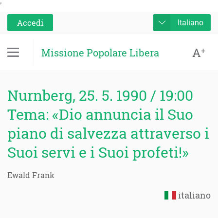
'
Accedi
Italiano
A
+
Missione Popolare Libera
Nurnberg, 25. 5. 1990 / 19:00
Tema: «Dio annuncia il Suo
piano di salvezza attraverso i
Suoi servi e i Suoi profeti!»
Ewald Frank
italiano