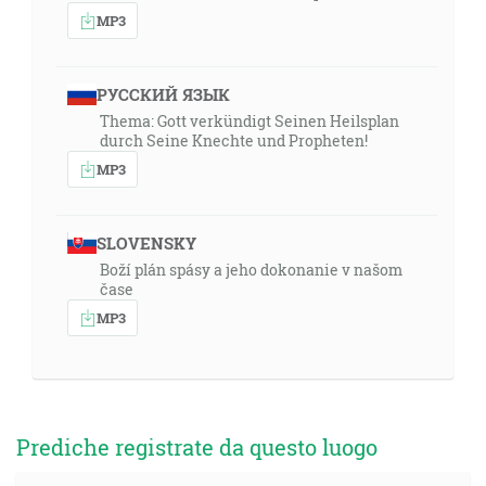
MP3
РУССКИЙ ЯЗЫК
Thema: Gott verkündigt Seinen Heilsplan
durch Seine Knechte und Propheten!
MP3
SLOVENSKY
Boží plán spásy a jeho dokonanie v našom
čase
MP3
Prediche registrate da questo luogo