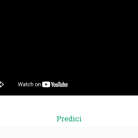
Predici