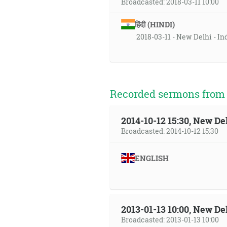
Broadcasted: 2018-03-11 10:00
हिंदी (HINDI)
2018-03-11 - New Delhi - In
Recorded sermons from t
2014-10-12 15:30, New Del
Broadcasted: 2014-10-12 15:30
ENGLISH
2013-01-13 10:00, New Del
Broadcasted: 2013-01-13 10:00