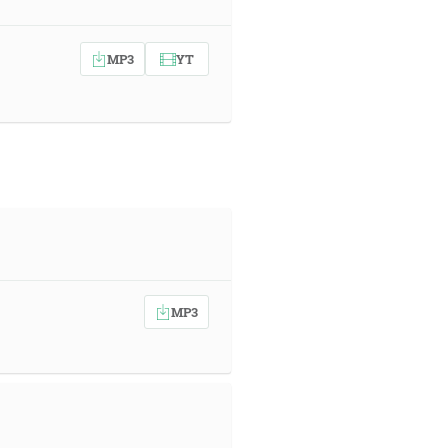
MP3
YT
MP3