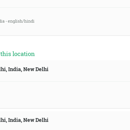
dia - english/hindi
his location
hi, India, New Delhi
hi, India, New Delhi