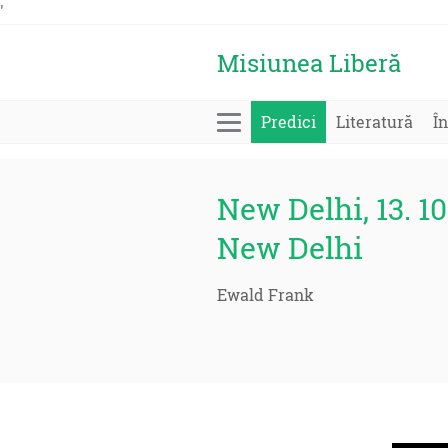
'
Misiunea Liberă
Predici
Literatură
În
New Delhi, 13. 10
New Delhi
Ewald Frank