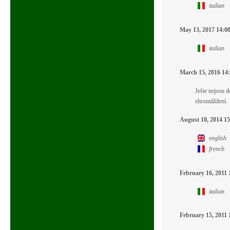
italian
May 13, 2017 14:0
italian
March 15, 2016 14
Ješte nejsou 
shromáždení.
August 10, 2014 15
english
french
February 16, 2011 
italian
February 15, 2011 