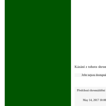
Kázáni z tohoto shro
Ješte nejsou dostupn
Předchozí shromáždění
May 14, 2017 10:0