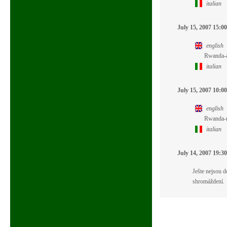
italian
July 15, 2007 15:00
english
Rwanda-a
italian
July 15, 2007 10:00
english
Rwanda-m
italian
July 14, 2007 19:30
Ješte nejsou 
shromáždení.