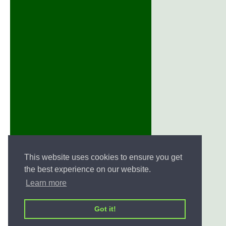
This website uses cookies to ensure you get
the best experience on our website.
Learn more
Got it!