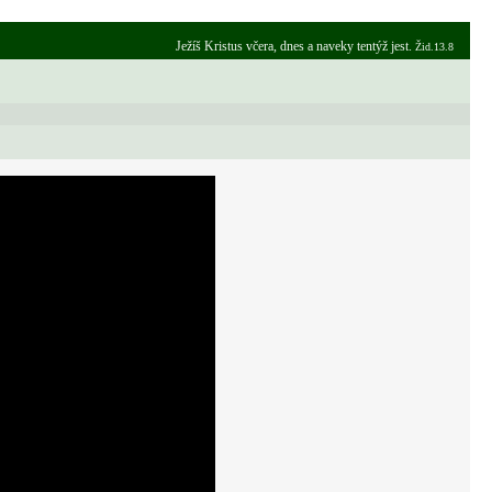
Ježíš Kristus včera, dnes a naveky tentýž jest.
Žid.13.8