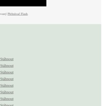
lovaný
Přehrávač Flash
.
Stáhnout
Stáhnout
Stáhnout
Stáhnout
Stáhnout
Stáhnout
Stáhnout
Stáhnout