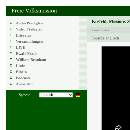
Freie Volksmission
Krefeld, Missions-
Audio Predigten
Video Predigten
Ewald Frank
Literatur
Sprache englisch
Versammlungen
LIVE
Ewald Frank
William Branham
Links
Bibeln
Podcasts
Anmelden
Sprache