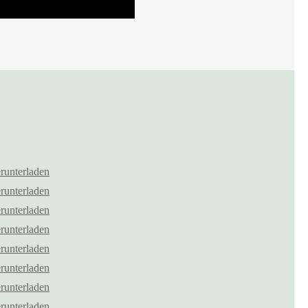
runterladen
runterladen
runterladen
runterladen
runterladen
runterladen
runterladen
runterladen