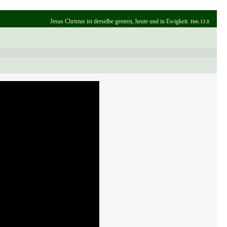
Jesus Christus ist derselbe gestern, heute und in Ewigkeit.
Heb.13.8