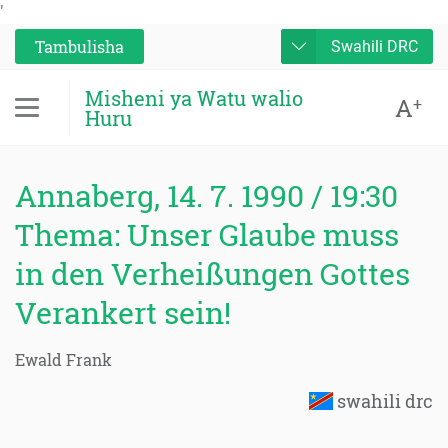
'
Tambulisha
Swahili DRC
Misheni ya Watu walio
A
+
Huru
Annaberg, 14. 7. 1990 / 19:30
Thema: Unser Glaube muss
in den Verheißungen Gottes
Verankert sein!
Ewald Frank
swahili drc