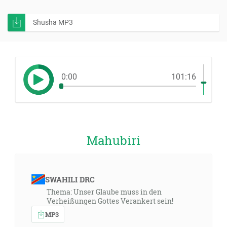
Shusha MP3
0:00
101:16
Mahubiri
SWAHILI DRC
Thema: Unser Glaube muss in den
Verheißungen Gottes Verankert sein!
MP3