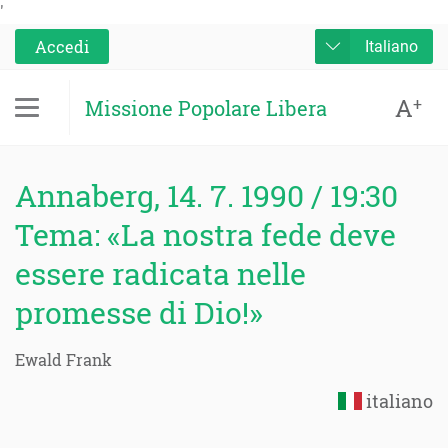
'
Accedi
Italiano
A
+
Missione Popolare Libera
Annaberg, 14. 7. 1990 / 19:30
Tema: «La nostra fede deve
essere radicata nelle
promesse di Dio!»
Ewald Frank
italiano