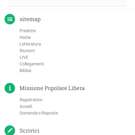
sitemap
Prediche
Home
Letteratura
Riunioni
LIVE
Collegamenti
Bibbia
Missione Popolare Libera
Registration
Accedi
Domande e Risposte
Scrivici