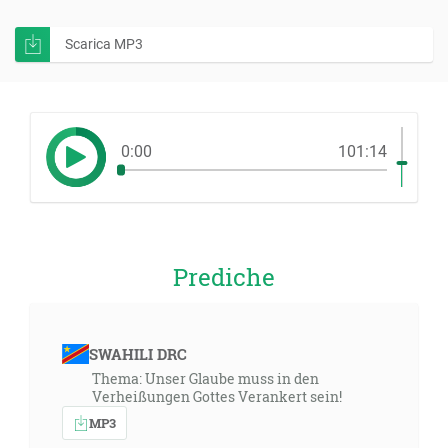
Scarica MP3
0:00
101:14
Prediche
SWAHILI DRC
Thema: Unser Glaube muss in den
Verheißungen Gottes Verankert sein!
MP3