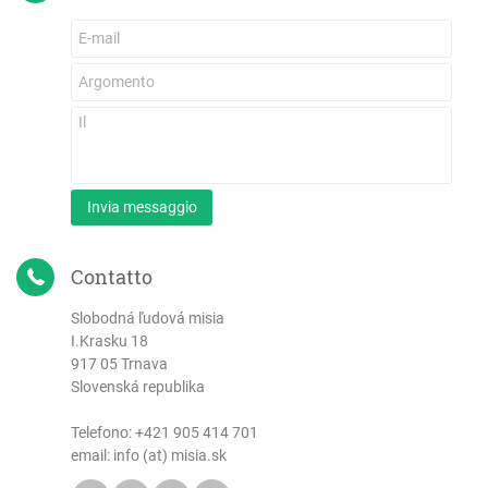
Invia messaggio
Contatto
Slobodná ľudová misia
I.Krasku 18
917 05 Trnava
Slovenská republika
Telefono:
+421 905 414 701
email: info (at) misia.sk