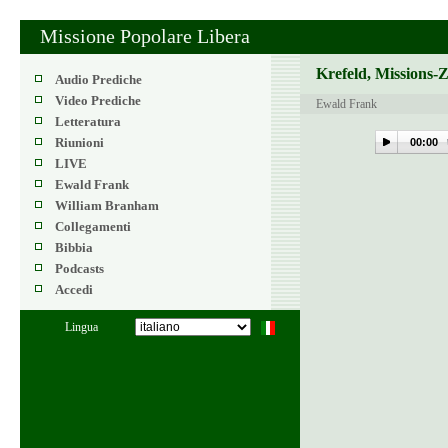
Missione Popolare Libera
Krefeld, Missions-
Audio Prediche
Video Prediche
Ewald Frank
Letteratura
Riunioni
00:00
LIVE
Ewald Frank
William Branham
Collegamenti
Bibbia
Podcasts
Accedi
Lingua