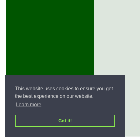
This website uses cookies to ensure you get
the best experience on our website.
Learn more
Got it!