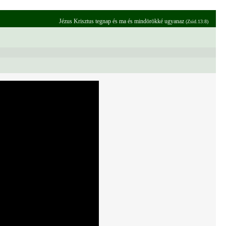
Jézus Krisztus tegnap és ma és mindörökké ugyanaz
(Zsid.13:8)