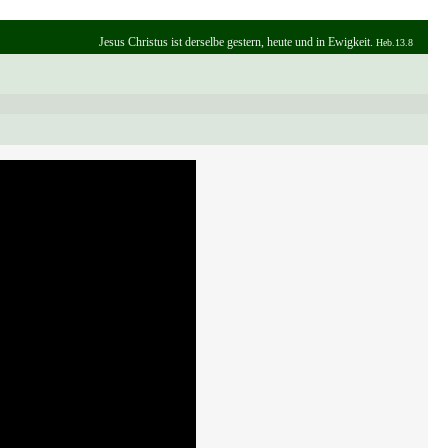
Jesus Christus ist derselbe gestern, heute und in Ewigkeit.
Heb.13.8