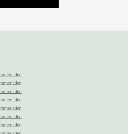
runterladen
runterladen
runterladen
runterladen
runterladen
runterladen
runterladen
runterladen