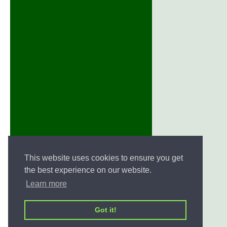
This website uses cookies to ensure you get
the best experience on our website.
Learn more
Got it!