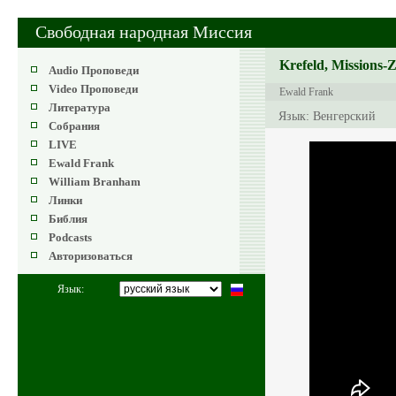
Свободная народная Миссия
Krefeld, Missions-
Audio Проповеди
Video Проповеди
Ewald Frank
Литература
Язык: Венгерский
Собрания
LIVE
Ewald Frank
William Branham
Линки
Библия
Podcasts
Авторизоваться
Язык: