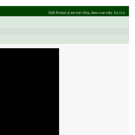
Ježiš Kristus je ten istý včera, dnes a na veky.
Žid.13.8