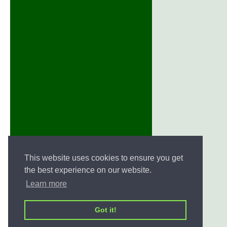
This website uses cookies to ensure you get
the best experience on our website.
Learn more
Got it!