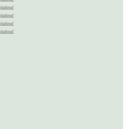
Stiahnuť
Stiahnuť
Stiahnuť
Stiahnuť