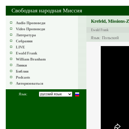
Свободная народная Миссия
Krefeld, Missions-
Audio Проповеди
Video Проповеди
Ewald Frank
Литература
Язык: Польский
Собрания
LIVE
Ewald Frank
William Branham
Линки
Библия
Podcasts
Авторизоваться
Язык: