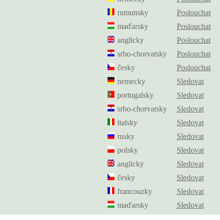
rumunsky
Poslouchat
maďarsky
Poslouchat
anglicky
Poslouchat
srbo-chorvatsky
Poslouchat
česky
Poslouchat
nemecky
Sledovat
portugalsky
Sledovat
srbo-chorvatsky
Sledovat
italsky
Sledovat
rusky
Sledovat
polsky
Sledovat
anglicky
Sledovat
česky
Sledovat
francouzky
Sledovat
maďarsky
Sledovat