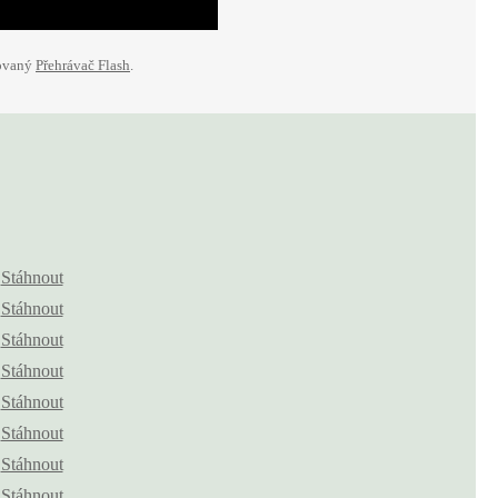
lovaný
Přehrávač Flash
.
Stáhnout
Stáhnout
Stáhnout
Stáhnout
Stáhnout
Stáhnout
Stáhnout
Stáhnout