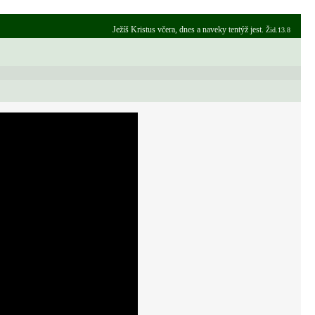
Ježíš Kristus včera, dnes a naveky tentýž jest.
Žid.13.8