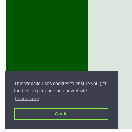
This website uses cookies to ensure you get
the best experience on our website.
Learn more
Got it!