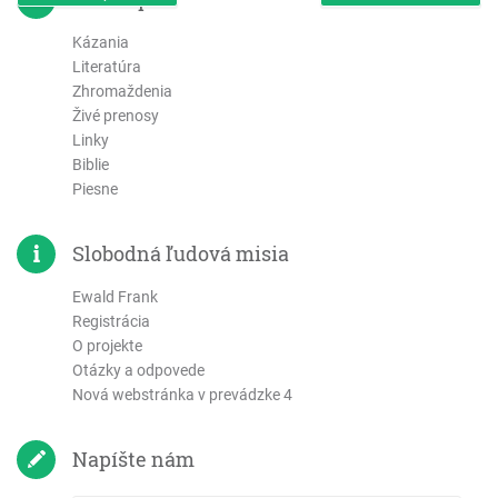
Kázania
Literatúra
Zhromaždenia
Živé prenosy
Linky
Biblie
Piesne
Slobodná ľudová misia
Ewald Frank
Registrácia
O projekte
Otázky a odpovede
Nová webstránka v prevádzke 4
Napíšte nám