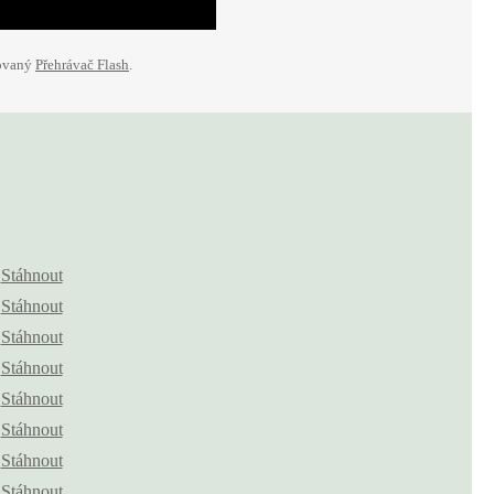
lovaný
Přehrávač Flash
.
Stáhnout
Stáhnout
Stáhnout
Stáhnout
Stáhnout
Stáhnout
Stáhnout
Stáhnout