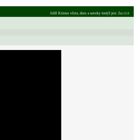
Ježíš Kristus včera, dnes a naveky tentýž jest.
Žid.13.8