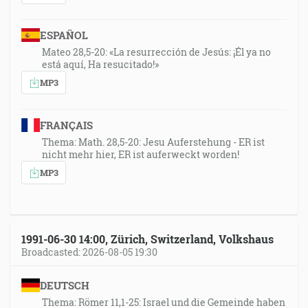
ESPAÑOL
Mateo 28,5-20: «La resurrección de Jesús: ¡Él ya no
está aquí, Ha resucitado!»
MP3
FRANÇAIS
Thema: Math. 28,5-20: Jesu Auferstehung - ER ist
nicht mehr hier, ER ist auferweckt worden!
MP3
1991-06-30 14:00, Zürich, Switzerland, Volkshaus
Broadcasted: 2026-08-05 19:30
DEUTSCH
Thema: Römer 11,1-25: Israel und die Gemeinde haben