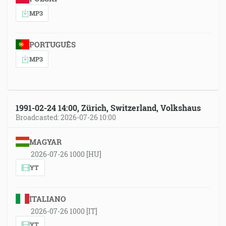
MP3
PORTUGUÊS
MP3
1991-02-24 14:00, Zürich, Switzerland, Volkshaus
Broadcasted: 2026-07-26 10:00
MAGYAR
2026-07-26 1000 [HU]
YT
ITALIANO
2026-07-26 1000 [IT]
YT