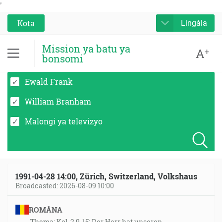
'
Kota
Lingála
Mission ya batu ya
A
+
bonsomi
Ewald Frank
William Branham
Malongi ya televizyo
1991-04-28 14:00, Zürich, Switzerland, Volkshaus
Broadcasted: 2026-08-09 10:00
ROMÂNA
Thema: Kol. 2,9-15: Der Herr hat unseren