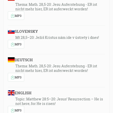
Thema: Math. 28,5-20: Jesu Auferstehung - ER ist
nicht mehr hier, ER ist auferweckt worden!
MP3
SLOVENSKY
Mt 28,5–20: Ježiš Kristus nám ide v ústrety i dnes!
MP3
DEUTSCH
Thema: Math. 28,5-20: Jesu Auferstehung - ER ist
nicht mehr hier, ER ist auferweckt worden!
MP3
ENGLISH
Topic: Matthew 28:5–20: Jesus’ Resurrection – He is
not here; for He is risen!
MP3