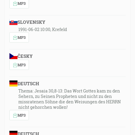
MP3
SLOVENSKY
1991-06-02 10:00, Krefeld
MP3
ČESKY
MP3
DEUTSCH
Thema: Jesaia 30,8-13: Das Wort Gottes kam zu den
Sehern, zu Seinen Propheten und nicht zu den
missratenen Söhne die den Weisungen des HERRN
nicht gehorchen wollen!
MP3
DEUTSCH