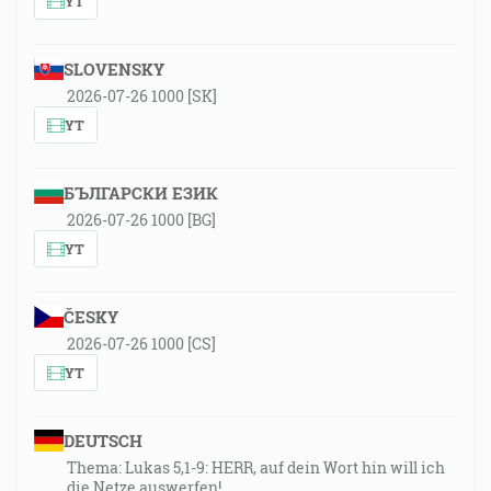
YT
SLOVENSKY
2026-07-26 1000 [SK]
YT
БЪЛГАРСКИ ЕЗИК
2026-07-26 1000 [BG]
YT
ČESKY
2026-07-26 1000 [CS]
YT
DEUTSCH
Thema: Lukas 5,1-9: HERR, auf dein Wort hin will ich
die Netze auswerfen!