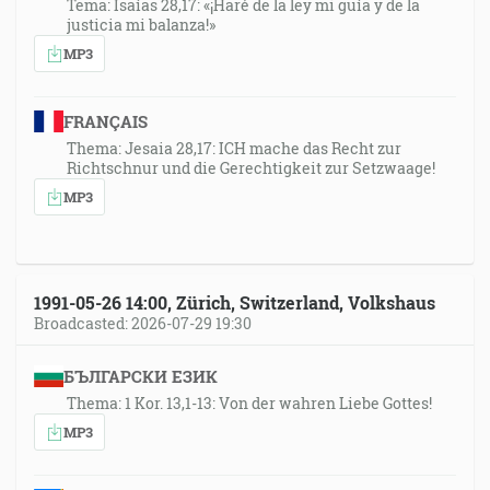
Tema: Isaías 28,17: «¡Haré de la ley mi guía y de la
justicia mi balanza!»
MP3
FRANÇAIS
Thema: Jesaia 28,17: ICH mache das Recht zur
Richtschnur und die Gerechtigkeit zur Setzwaage!
MP3
1991-05-26 14:00, Zürich, Switzerland, Volkshaus
Broadcasted: 2026-07-29 19:30
БЪЛГАРСКИ ЕЗИК
Thema: 1 Kor. 13,1-13: Von der wahren Liebe Gottes!
MP3