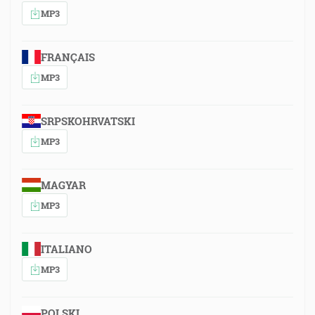
MP3
FRANÇAIS
MP3
SRPSKOHRVATSKI
MP3
MAGYAR
MP3
ITALIANO
MP3
POLSKI