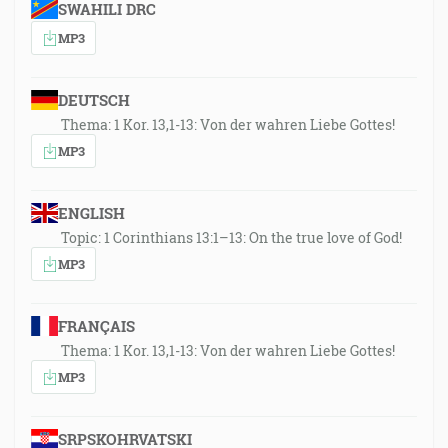
SWAHILI DRC
MP3
DEUTSCH
Thema: 1 Kor. 13,1-13: Von der wahren Liebe Gottes!
MP3
ENGLISH
Topic: 1 Corinthians 13:1–13: On the true love of God!
MP3
FRANÇAIS
Thema: 1 Kor. 13,1-13: Von der wahren Liebe Gottes!
MP3
SRPSKOHRVATSKI