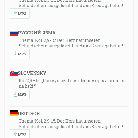
Schuldschein ausgelöscht und ans Kreuz geheftet!
MP3
РУССКИЙ ЯЗЫК
Thema: Kol. 2,9-15: Der Herr hat unseren
Schuldschein ausgelöscht und ans Kreuz geheftet!
MP3
SLOVENSKY
Kol 2,9–15: „Pán vymazal náš dlžobný úpis a pribil ho
na kríž!“
MP3
DEUTSCH
Thema: Kol. 2,9-15: Der Herr hat unseren
Schuldschein ausgelöscht und ans Kreuz geheftet!
MP3