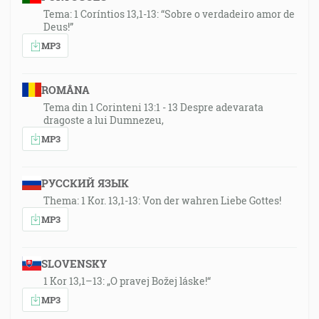
Tema: 1 Coríntios 13,1-13: “Sobre o verdadeiro amor de
Deus!”
MP3
ROMÂNA
Tema din 1 Corinteni 13:1 - 13 Despre adevarata
dragoste a lui Dumnezeu,
MP3
РУССКИЙ ЯЗЫК
Thema: 1 Kor. 13,1-13: Von der wahren Liebe Gottes!
MP3
SLOVENSKY
1 Kor 13,1–13: „O pravej Božej láske!“
MP3