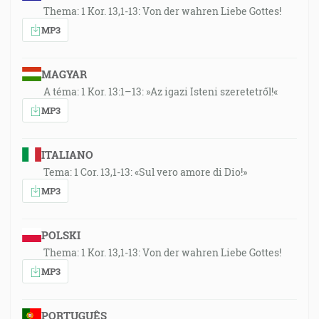
Thema: 1 Kor. 13,1-13: Von der wahren Liebe Gottes!
MP3
MAGYAR
A téma: 1 Kor. 13:1–13: »Az igazi Isteni szeretetről!«
MP3
ITALIANO
Tema: 1 Cor. 13,1-13: «Sul vero amore di Dio!»
MP3
POLSKI
Thema: 1 Kor. 13,1-13: Von der wahren Liebe Gottes!
MP3
PORTUGUÊS