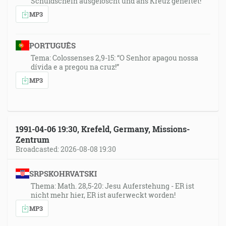
Schuldschein ausgelöscht und ans Kreuz geheftet!
MP3
PORTUGUÊS
Tema: Colossenses 2,9-15: “O Senhor apagou nossa
dívida e a pregou na cruz!”
MP3
1991-04-06 19:30, Krefeld, Germany, Missions-
Zentrum
Broadcasted: 2026-08-08 19:30
SRPSKOHRVATSKI
Thema: Math. 28,5-20: Jesu Auferstehung - ER ist
nicht mehr hier, ER ist auferweckt worden!
MP3