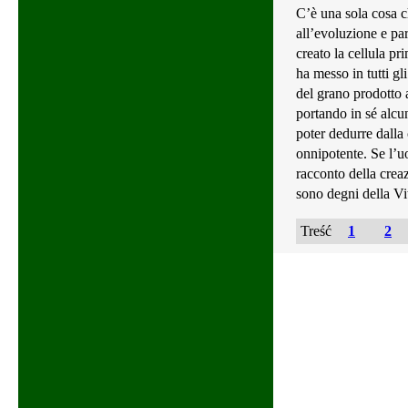
C’è una sola cosa c
all’evoluzione e par
creato la cellula pr
ha messo in tutti gl
del grano prodotto
portando in sé alcu
poter dedurre dalla
onnipotente. Se l’u
racconto della creaz
sono degni della Vi
Treść
1
2