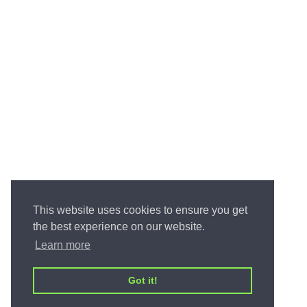
This website uses cookies to ensure you get
the best experience on our website.
Learn more
Got it!