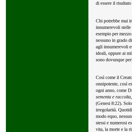
di essere il risultat
Chi potrebbe mai im
innumerevoli stelle 
esempio per mezzo d
nessuno in grado di
agli innumerevoli es
ideali, oppure ai mil
sono dovunque perfe
Così come il Creato
onnipotente, così es
ogni anno, come Dio 
sementa e raccolta,
(Genesi 8:22). Solo
irregolarità. Quotid
modo equo, nessuno
stessi e numerosi es
vita, la morte e la 