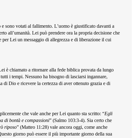
e sono votati al fallimento. L’uomo è giustificato davanti a
ferto all’umanità. Lei può prendere ora la propria decisione che
 per Lei un messaggio di allegrezza e di liberazione il cui
ei è chiamato a ritornare alla fede biblica provata da lungo
n tutti i tempi. Nessuno ha bisogno di lasciarsi ingannare,
a di Dio e ricevere la certezza di aver ottenuto grazia e di
plicemente che vale anche per Lei quanto sta scritto: “
Egli
rona di bontà e compassioni
” (Salmo 103:3-4). Sia certo che
arò riposo
” (Matteo 11:28) vale ancora oggi, come anche
uesto giorno può essere il più importante giorno della sua