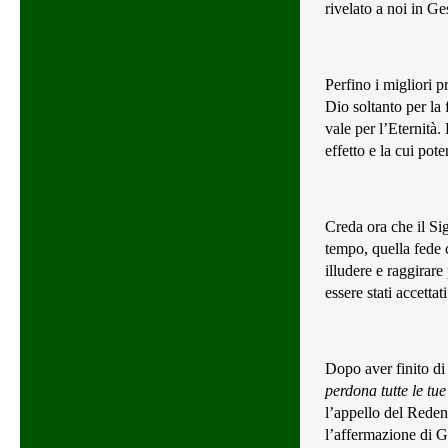
rivelato a noi in Ge
Perfino i migliori 
Dio soltanto per la
vale per l’Eternità.
effetto e la cui po
Creda ora che il Si
tempo, quella fede c
illudere e raggirare
essere stati accettat
Dopo aver finito di
perdona tutte le tue
l’appello del Reden
l’affermazione di G