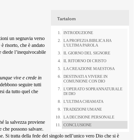
Tartalom
INTRODUZIONE
zioni un segnavia verso
LA PROFEZIA BIBLICA HA
 è risorto, che è andato
L'ULTIMA PAROLA
e diede l’inequivocabile
IL GIORNO DEL SIGNORE
IL RITORNO DI CRISTO
LA CREAZIONE MAESTOSA
DESTINATI A VIVERE IN
iunque vive e crede in
COMUNIONE CON DIO
debbono seguire tutti
L'OPERATO SOPRANNATURALE
si da tutto quel che
DI DIO
L'ULTIMA CHIAMATA
TRADIZIONI UMANE
LA DECISIONE PERSONALE
hé la salvezza proviene
CONCLUSIONE
e che possono salvare.
 Si tratta della fede del singolo nell’unico vero Dio che si è