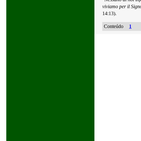
viviamo per il Sig
14:13).
Conteúdo
1