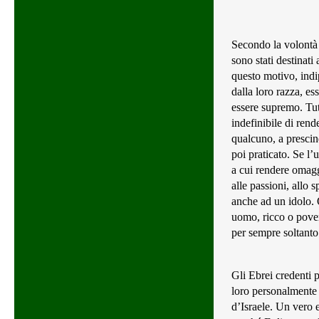
Secondo la volontà 
sono stati destinat
questo motivo, indi
dalla loro razza, e
essere supremo. Tut
indefinibile di ren
qualcuno, a presci
poi praticato. Se l
a cui rendere omaggi
alle passioni, allo 
anche ad un idolo.
uomo, ricco o pover
per sempre soltanto
Gli Ebrei credenti 
loro personalmente
d’Israele. Un vero 