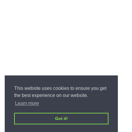
This website uses cookies to ensure you get
the best experience on our website.
Learn more
Got it!