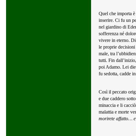
Quel che importa è 
inserire. Ci fu un 
nel giardino di Ede
sofferenza né dolor
vivere in eterno. Di
le proprie decisioni
male, tra l’ubbidien
tutti. Fin dall’iniz
poi Adamo. Lei died
fu sedotta, cadde i
Così il peccato ori
e due caddero sotto
minaccia e li cacci
malattia e morte ve
morirete affatto… 