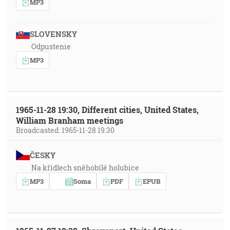
MP3
SLOVENSKY
Odpustenie
MP3
1965-11-28 19:30, Different cities, United States,
William Branham meetings
Broadcasted: 1965-11-28 19:30
ČESKY
Na křídlech sněhobílé holubice
MP3
Soma
PDF
EPUB