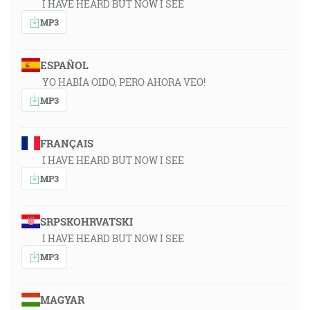
I HAVE HEARD BUT NOW I SEE
MP3
ESPAÑOL
YO HABÍA OIDO, PERO AHORA VEO!
MP3
FRANÇAIS
I HAVE HEARD BUT NOW I SEE
MP3
SRPSKOHRVATSKI
I HAVE HEARD BUT NOW I SEE
MP3
MAGYAR