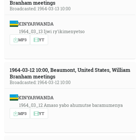
Branham meetings
Broadcasted: 1964-03-13 10:00
KINYARWANDA
1964_03_13 Ijwi ry'ikimenyetso
MP3
YT
1964-03-12 10:00, Beaumont, United States, William
Branham meetings
Broadcasted: 1964-03-12 10:00
KINYARWANDA
1964_03_12 Amaso yabo ahumutse baramumenya
MP3
YT