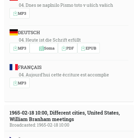
04. Dnes se naplnilo Pismo toto v uších vašich
MP3
DEUTSCH
04. Heute ist die Schrift erfüllt
MP3
Soma
PDF
EPUB
FRANÇAIS
04. Aujourd'hui cette écriture est accomplie
MP3
1965-02-18 10:00, Different cities, United States,
William Branham meetings
Broadcasted: 1965-02-18 10:00