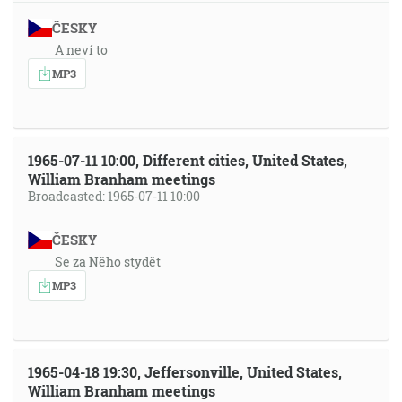
ČESKY
A neví to
MP3
1965-07-11 10:00, Different cities, United States,
William Branham meetings
Broadcasted: 1965-07-11 10:00
ČESKY
Se za Něho stydět
MP3
1965-04-18 19:30, Jeffersonville, United States,
William Branham meetings