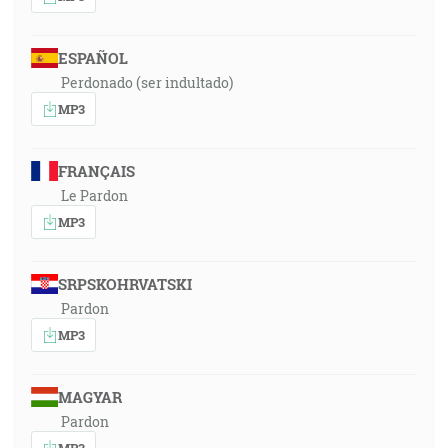
ESPAÑOL
Perdonado (ser indultado)
MP3
FRANÇAIS
Le Pardon
MP3
SRPSKOHRVATSKI
Pardon
MP3
MAGYAR
Pardon
MP3