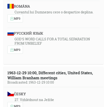
ROMÂNA
Cuvantul lui Dumnezeu cere o despartire deplina.
MP3
РУССКИЙ ЯЗЫК
GOD'S WORD CALLS FOR A TOTAL SEPARATION
FROM UNBELIEF
MP3
1963-12-29 10:00, Different cities, United States,
William Branham meetings
Broadcasted: 1963-12-29 10:00
ČESKY
27. Vzhlédnout na Ježíše
MP3