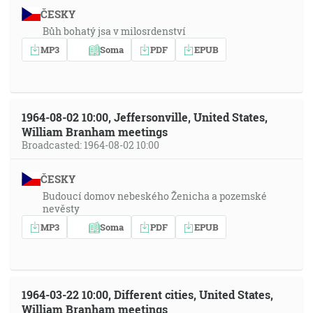
ČESKY
Bůh bohatý jsa v milosrdenství
MP3
Soma
PDF
EPUB
1964-08-02 10:00, Jeffersonville, United States,
William Branham meetings
Broadcasted: 1964-08-02 10:00
ČESKY
Budoucí domov nebeského Ženicha a pozemské
nevěsty
MP3
Soma
PDF
EPUB
1964-03-22 10:00, Different cities, United States,
William Branham meetings