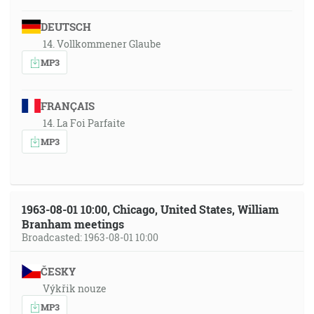
DEUTSCH
14. Vollkommener Glaube
MP3
FRANÇAIS
14. La Foi Parfaite
MP3
1963-08-01 10:00, Chicago, United States, William
Branham meetings
Broadcasted: 1963-08-01 10:00
ČESKY
Výkřik nouze
MP3