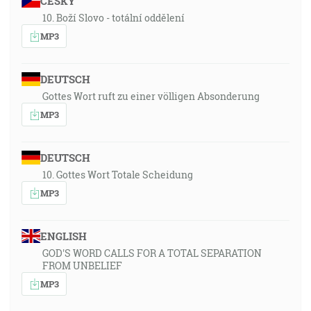
ČESKY
10. Boží Slovo - totální oddělení
MP3
DEUTSCH
Gottes Wort ruft zu einer völligen Absonderung
MP3
DEUTSCH
10. Gottes Wort Totale Scheidung
MP3
ENGLISH
GOD'S WORD CALLS FOR A TOTAL SEPARATION
FROM UNBELIEF
MP3