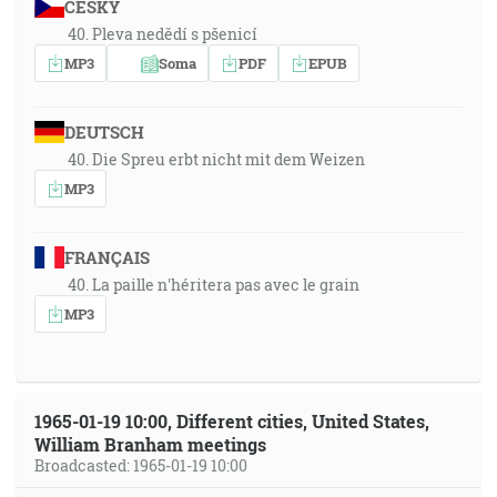
ČESKY
40. Pleva nedědí s pšenicí
MP3
Soma
PDF
EPUB
DEUTSCH
40. Die Spreu erbt nicht mit dem Weizen
MP3
FRANÇAIS
40. La paille n'héritera pas avec le grain
MP3
1965-01-19 10:00, Different cities, United States,
William Branham meetings
Broadcasted: 1965-01-19 10:00