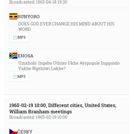
Broadcasted: 1965-04-18 19:30
RUNYORO
DOES GOD EVER CHANGE HIS MIND ABOUT HIS
WORD
MP3
XHOSA
Umxholo: Ingaba Uthixo Ukhe Ayiguqule Ingqondo
Yakhe Ngelizwi Lakhe?
MP3
1965-02-19 10:00, Different cities, United States,
William Branham meetings
Broadcasted: 1965-02-19 10:00
ČESKY