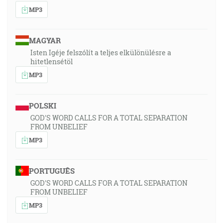
MP3
MAGYAR
Isten Igéje felszólít a teljes elkülönülésre a
hitetlensétöl
MP3
POLSKI
GOD'S WORD CALLS FOR A TOTAL SEPARATION
FROM UNBELIEF
MP3
PORTUGUÊS
GOD'S WORD CALLS FOR A TOTAL SEPARATION
FROM UNBELIEF
MP3