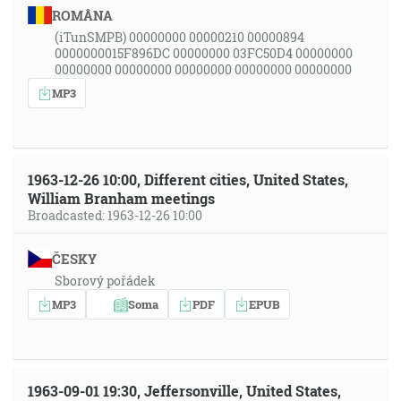
ROMÂNA
(iTunSMPB) 00000000 00000210 00000894
0000000015F896DC 00000000 03FC50D4 00000000
00000000 00000000 00000000 00000000 00000000
MP3
1963-12-26 10:00, Different cities, United States,
William Branham meetings
Broadcasted: 1963-12-26 10:00
ČESKY
Sborový pořádek
MP3
Soma
PDF
EPUB
1963-09-01 19:30, Jeffersonville, United States,