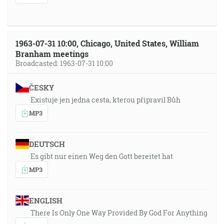
1963-07-31 10:00, Chicago, United States, William
Branham meetings
Broadcasted: 1963-07-31 10:00
ČESKY
Existuje jen jedna cesta, kterou připravil Bůh
MP3
DEUTSCH
Es gibt nur einen Weg den Gott bereitet hat
MP3
ENGLISH
There Is Only One Way Provided By God For Anything