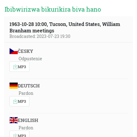
Ibibwirizwa bikurikira biva hano
1963-10-28 10:00, Tucson, United States, William
Branham meetings
Broadcasted: 2023-07-23 19:30
ČESKY
Odpustenie
MP3
DEUTSCH
Pardon
MP3
ENGLISH
Pardon
MP3