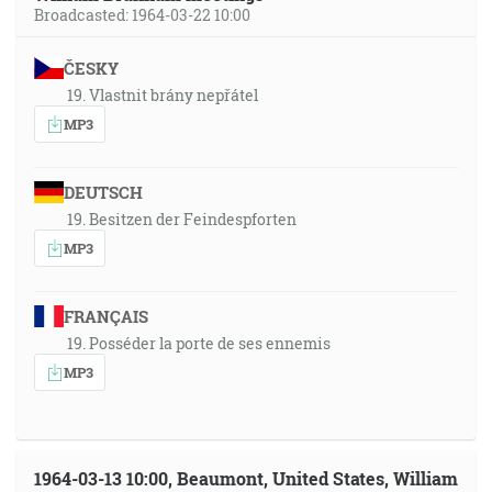
Broadcasted: 1964-03-22 10:00
ČESKY
19. Vlastnit brány nepřátel
MP3
DEUTSCH
19. Besitzen der Feindespforten
MP3
FRANÇAIS
19. Posséder la porte de ses ennemis
MP3
1964-03-13 10:00, Beaumont, United States, William