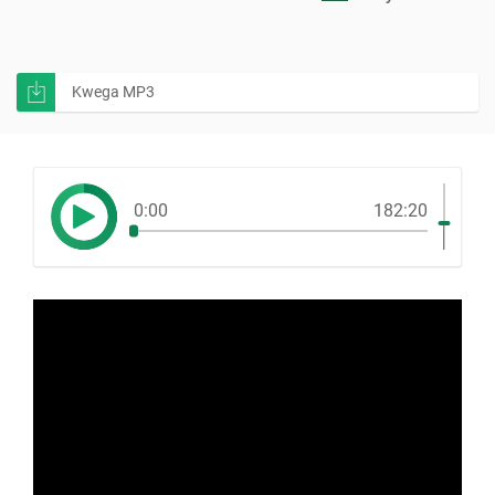
Kwega MP3
0:00
182:20