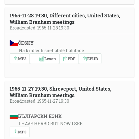
1965-11-28 19:30, Different cities, United States,
William Branham meetings
Broadcasted: 1965-11-28 19:30
ČESKY
Na křídlech sněhobílé holubice
MP3
Lesen
PDF
EPUB
1965-11-27 19:30, Shreveport, United States,
William Branham meetings
Broadcasted: 1965-11-27 19:30
БЪЛГАРСКИ ЕЗИК
I HAVE HEARD BUT NOW I SEE
MP3