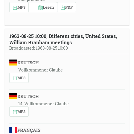
MP3
Lesen
PDF
1963-08-25 10:00, Different cities, United States,
William Branham meetings
Broadcasted: 1963-08-25 10:00
DEUTSCH
Vollkommener Glaube
MP3
DEUTSCH
14. Vollkommener Glaube
MP3
FRANÇAIS