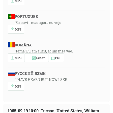
MP3
PORTUGUÊS
Eu ouvi - mas agora eu vejo
MP3
ROMÂNA
Tema: Eu am auzit, acum insa vad.
MP3
Lesen
PDF
РУССКИЙ ЯЗЫК
I HAVE HEARD BUT NOW I SEE
MP3
1965-09-19 10:00, Tucson, United States, William