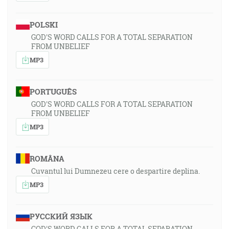
POLSKI
GOD'S WORD CALLS FOR A TOTAL SEPARATION
FROM UNBELIEF
MP3
PORTUGUÊS
GOD'S WORD CALLS FOR A TOTAL SEPARATION
FROM UNBELIEF
MP3
ROMÂNA
Cuvantul lui Dumnezeu cere o despartire deplina.
MP3
РУССКИЙ ЯЗЫК
GOD'S WORD CALLS FOR A TOTAL SEPARATION