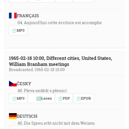
FRANÇAIS
04. Aujourd'hui cette écriture est accomplie
MP3
1965-02-18 10:00, Different cities, United States,
William Branham meetings
Broadcasted: 1965-02-18 10:00
ČESKY
40. Pleva nedědí s pšenicí
MP3
Lesen
PDF
EPUB
DEUTSCH
40. Die Spreu erbt nicht mit dem Weizen