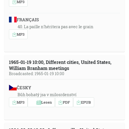
MP3
FRANÇAIS
40. La paille n'héritera pas avec le grain
MP3
1965-01-19 10:00, Different cities, United States,
William Branham meetings
Broadcasted: 1965-01-19 10:00
ČESKY
Bůh bohatý jsa v milosrdenství
MP3
Lesen
PDF
EPUB