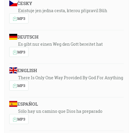
ČESKY
Existuje jen jedna cesta, kterou připravil Bůh
MP3
DEUTSCH
Es gibt nur einen Weg den Gott bereitet hat
MP3
ENGLISH
There Is Only One Way Provided By God For Anything
MP3
ESPAÑOL
Sólo hay un camino que Dios ha preparado
MP3