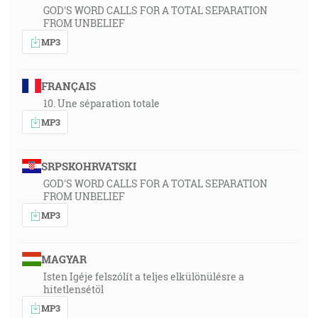
GOD'S WORD CALLS FOR A TOTAL SEPARATION
FROM UNBELIEF
MP3
FRANÇAIS
10. Une séparation totale
MP3
SRPSKOHRVATSKI
GOD'S WORD CALLS FOR A TOTAL SEPARATION
FROM UNBELIEF
MP3
MAGYAR
Isten Igéje felszólít a teljes elkülönülésre a
hitetlensétöl
MP3