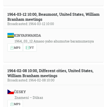
1964-03-12 10:00, Beaumont, United States, William
Branham meetings
Broadcasted: 1964-03-12 10:00
KINYARWANDA
1964_03_12 Amaso yabo ahumutse baramumenya
MP3
YT
1964-02-08 10:00, Different cities, United States,
William Branham meetings
Broadcasted: 1964-02-08 10:00
ČESKY
Znamení – Důkaz
MP3