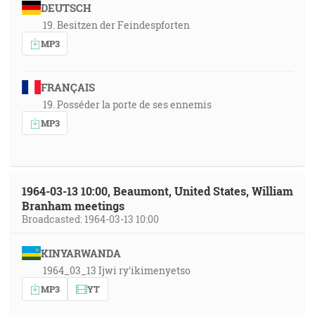
DEUTSCH
19. Besitzen der Feindespforten
MP3
FRANÇAIS
19. Posséder la porte de ses ennemis
MP3
1964-03-13 10:00, Beaumont, United States, William
Branham meetings
Broadcasted: 1964-03-13 10:00
KINYARWANDA
1964_03_13 Ijwi ry'ikimenyetso
MP3
YT