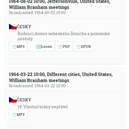
1964-08-02 10:00, Jeffersonville, United States,
William Branham meetings
Broadcasted: 1964-08-02 10:00
ČESKY
Budoucí domov nebeského Ženicha a pozemské
nevěsty
MP3
Lesen
PDF
EPUB
1964-03-22 10:00, Different cities, United States,
William Branham meetings
Broadcasted: 1964-03-22 10:00
ČESKY
19. Vlastnit brány nepřátel
MP3