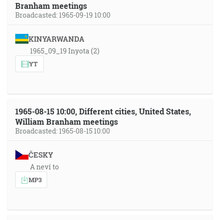
Branham meetings
Broadcasted: 1965-09-19 10:00
KINYARWANDA
1965_09_19 Inyota (2)
YT
1965-08-15 10:00, Different cities, United States,
William Branham meetings
Broadcasted: 1965-08-15 10:00
ČESKY
A neví to
MP3