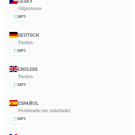
ČESKY
Odpustenie
MP3
DEUTSCH
Pardon
MP3
ENGLISH
Pardon
MP3
ESPAÑOL
Perdonado (ser indultado)
MP3