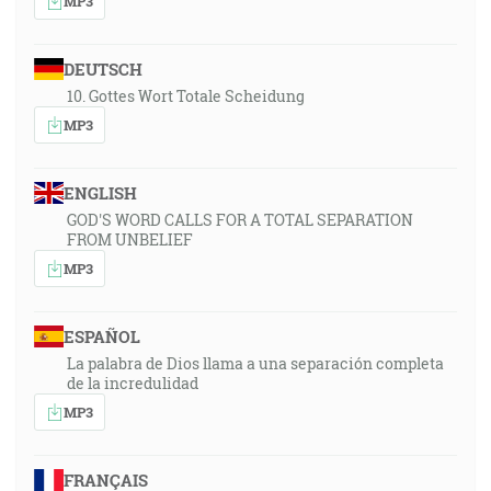
MP3
DEUTSCH
10. Gottes Wort Totale Scheidung
MP3
ENGLISH
GOD'S WORD CALLS FOR A TOTAL SEPARATION
FROM UNBELIEF
MP3
ESPAÑOL
La palabra de Dios llama a una separación completa
de la incredulidad
MP3
FRANÇAIS