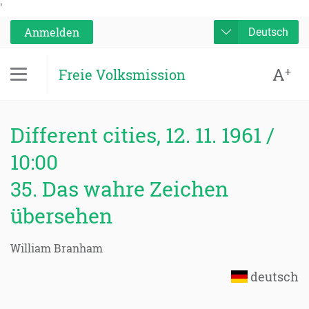
'
Anmelden
Deutsch
A
+
Freie Volksmission
Different cities, 12. 11. 1961 /
10:00
35. Das wahre Zeichen
übersehen
William Branham
deutsch