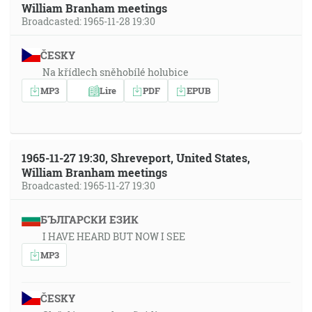
William Branham meetings
Broadcasted: 1965-11-28 19:30
ČESKY
Na křídlech sněhobílé holubice
MP3
Lire
PDF
EPUB
1965-11-27 19:30, Shreveport, United States,
William Branham meetings
Broadcasted: 1965-11-27 19:30
БЪЛГАРСКИ ЕЗИК
I HAVE HEARD BUT NOW I SEE
MP3
ČESKY