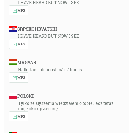
I HAVE HEARD BUT NOW I SEE
MP3
SRPSKOHRVATSKI
I HAVE HEARD BUT NOW I SEE
MP3
MAGYAR
Hallottam - de most már látom is
MP3
POLSKI
Tylko ze słyszenia wiedziałem o tobie, lecz teraz
moje oko ujrzało cię.
MP3