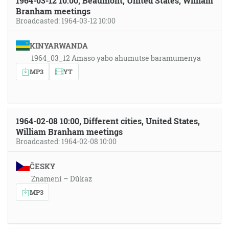
1964-03-12 10:00, Beaumont, United States, William
Branham meetings
Broadcasted: 1964-03-12 10:00
KINYARWANDA
1964_03_12 Amaso yabo ahumutse baramumenya
MP3
YT
1964-02-08 10:00, Different cities, United States,
William Branham meetings
Broadcasted: 1964-02-08 10:00
ČESKY
Znamení – Důkaz
MP3