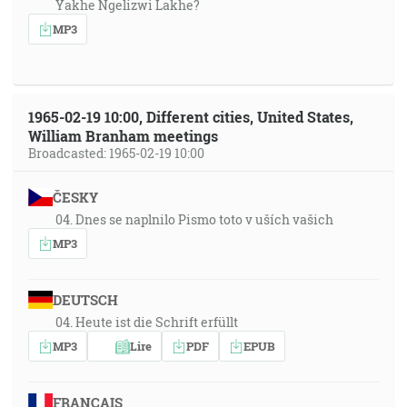
Yakhe Ngelizwi Lakhe?
MP3
1965-02-19 10:00, Different cities, United States,
William Branham meetings
Broadcasted: 1965-02-19 10:00
ČESKY
04. Dnes se naplnilo Pismo toto v uších vašich
MP3
DEUTSCH
04. Heute ist die Schrift erfüllt
MP3
Lire
PDF
EPUB
FRANÇAIS