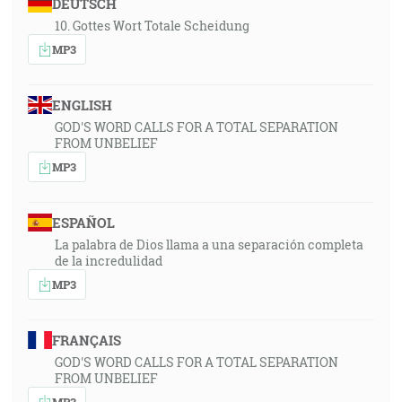
DEUTSCH
10. Gottes Wort Totale Scheidung
MP3
ENGLISH
GOD'S WORD CALLS FOR A TOTAL SEPARATION
FROM UNBELIEF
MP3
ESPAÑOL
La palabra de Dios llama a una separación completa
de la incredulidad
MP3
FRANÇAIS
GOD'S WORD CALLS FOR A TOTAL SEPARATION
FROM UNBELIEF
MP3