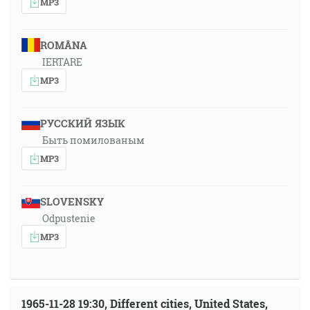
MP3
ROMÂNA
IERTARE
MP3
РУССКИЙ ЯЗЫК
Быть помилованым
MP3
SLOVENSKY
Odpustenie
MP3
1965-11-28 19:30, Different cities, United States,