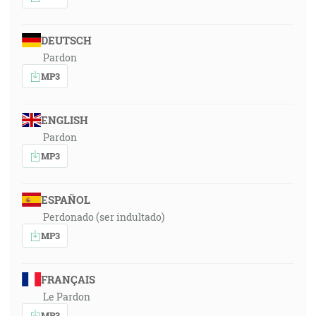
DEUTSCH
Pardon
MP3
ENGLISH
Pardon
MP3
ESPAÑOL
Perdonado (ser indultado)
MP3
FRANÇAIS
Le Pardon
MP3