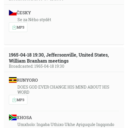
ČESKY
Se za Něho stydět
MP3
1965-04-18 19:30, Jeffersonville, United States,
William Branham meetings
Broadcasted: 1965-04-18 19:30
RUNYORO
DOES GOD EVER CHANGE HIS MIND ABOUT HIS
WORD
MP3
XHOSA
Umxholo: Ingaba Uthixo Ukhe Ayiguqule Ingqondo