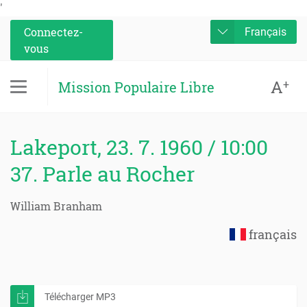
'
Connectez-
Français
vous
A
+
Mission Populaire Libre
Lakeport, 23. 7. 1960 / 10:00
37. Parle au Rocher
William Branham
français
Télécharger MP3