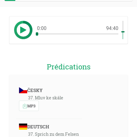
0:00
94:40
Prédications
ČESKY
37. Mluv ke skále
MP3
DEUTSCH
37. Sprich zu dem Felsen