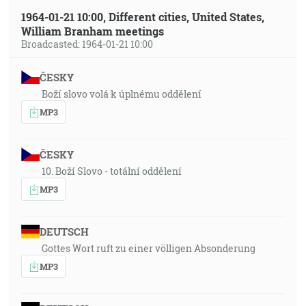
1964-01-21 10:00, Different cities, United States,
William Branham meetings
Broadcasted: 1964-01-21 10:00
ČESKY
Boží slovo volá k úplnému oddělení
MP3
ČESKY
10. Boží Slovo - totální oddělení
MP3
DEUTSCH
Gottes Wort ruft zu einer völligen Absonderung
MP3