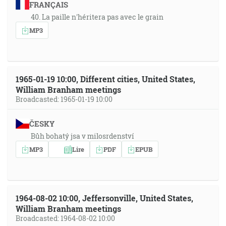
FRANÇAIS
40. La paille n'héritera pas avec le grain
MP3
1965-01-19 10:00, Different cities, United States,
William Branham meetings
Broadcasted: 1965-01-19 10:00
ČESKY
Bůh bohatý jsa v milosrdenství
MP3
Lire
PDF
EPUB
1964-08-02 10:00, Jeffersonville, United States,
William Branham meetings
Broadcasted: 1964-08-02 10:00