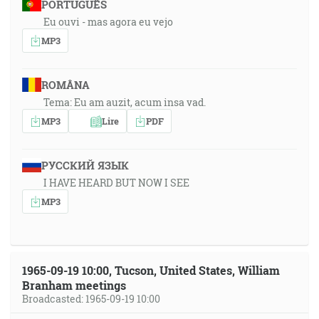
PORTUGUÊS
Eu ouvi - mas agora eu vejo
MP3
ROMÂNA
Tema: Eu am auzit, acum insa vad.
MP3
Lire
PDF
РУССКИЙ ЯЗЫК
I HAVE HEARD BUT NOW I SEE
MP3
1965-09-19 10:00, Tucson, United States, William
Branham meetings
Broadcasted: 1965-09-19 10:00