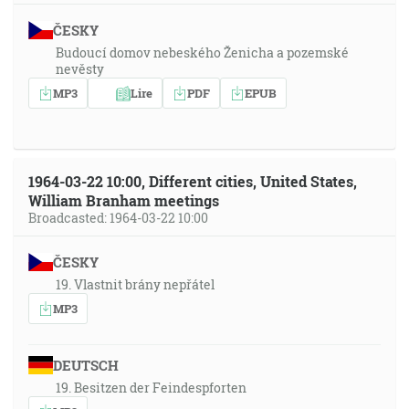
ČESKY
Budoucí domov nebeského Ženicha a pozemské
nevěsty
MP3
Lire
PDF
EPUB
1964-03-22 10:00, Different cities, United States,
William Branham meetings
Broadcasted: 1964-03-22 10:00
ČESKY
19. Vlastnit brány nepřátel
MP3
DEUTSCH
19. Besitzen der Feindespforten