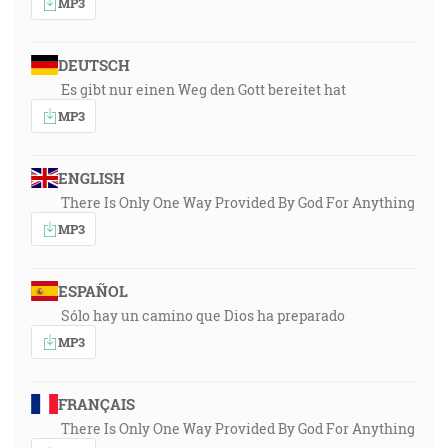
MP3
DEUTSCH
Es gibt nur einen Weg den Gott bereitet hat
MP3
ENGLISH
There Is Only One Way Provided By God For Anything
MP3
ESPAÑOL
Sólo hay un camino que Dios ha preparado
MP3
FRANÇAIS
There Is Only One Way Provided By God For Anything