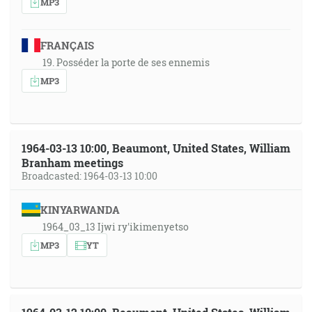
MP3
FRANÇAIS
19. Posséder la porte de ses ennemis
MP3
1964-03-13 10:00, Beaumont, United States, William
Branham meetings
Broadcasted: 1964-03-13 10:00
KINYARWANDA
1964_03_13 Ijwi ry'ikimenyetso
MP3
YT