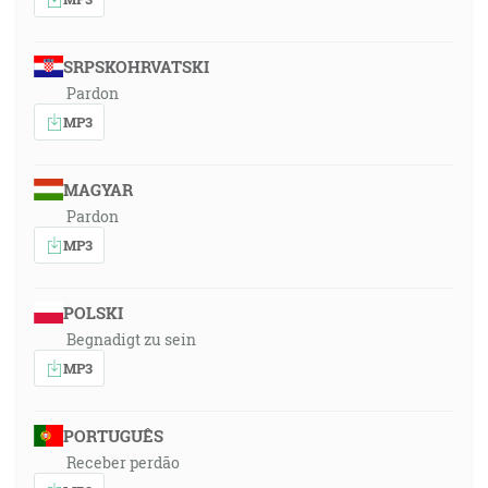
SRPSKOHRVATSKI
Pardon
MP3
MAGYAR
Pardon
MP3
POLSKI
Begnadigt zu sein
MP3
PORTUGUÊS
Receber perdão