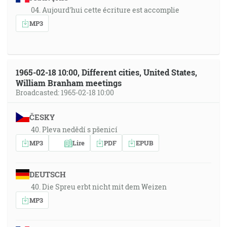
04. Aujourd'hui cette écriture est accomplie
MP3
1965-02-18 10:00, Different cities, United States,
William Branham meetings
Broadcasted: 1965-02-18 10:00
ČESKY
40. Pleva nedědí s pšenicí
MP3
Lire
PDF
EPUB
DEUTSCH
40. Die Spreu erbt nicht mit dem Weizen
MP3