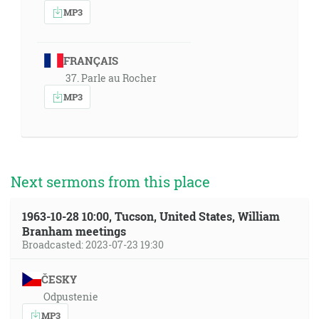
MP3
FRANÇAIS
37. Parle au Rocher
MP3
Next sermons from this place
1963-10-28 10:00, Tucson, United States, William
Branham meetings
Broadcasted: 2023-07-23 19:30
ČESKY
Odpustenie
MP3