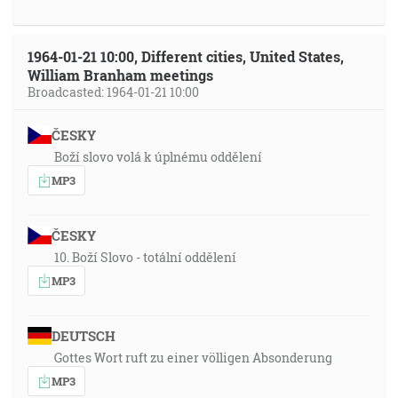
1964-01-21 10:00, Different cities, United States,
William Branham meetings
Broadcasted: 1964-01-21 10:00
ČESKY
Boží slovo volá k úplnému oddělení
MP3
ČESKY
10. Boží Slovo - totální oddělení
MP3
DEUTSCH
Gottes Wort ruft zu einer völligen Absonderung
MP3