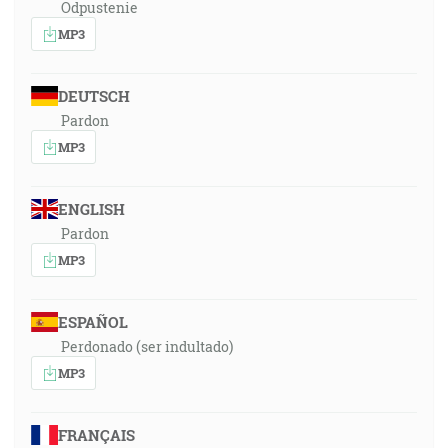
Odpustenie
MP3
DEUTSCH
Pardon
MP3
ENGLISH
Pardon
MP3
ESPAÑOL
Perdonado (ser indultado)
MP3
FRANÇAIS