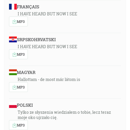
FRANÇAIS
I HAVE HEARD BUT NOW I SEE
MP3
SRPSKOHRVATSKI
I HAVE HEARD BUT NOW I SEE
MP3
MAGYAR
Hallottam - de most már látom is
MP3
POLSKI
Tylko ze słyszenia wiedziałem o tobie, lecz teraz
moje oko ujrzało cię.
MP3