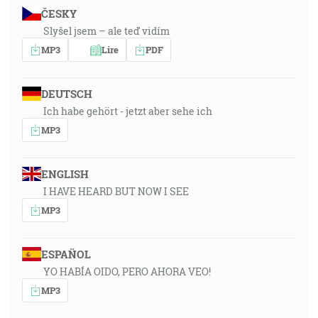
ČESKY
Slyšel jsem – ale teď vidím
MP3
Lire
PDF
DEUTSCH
Ich habe gehört - jetzt aber sehe ich
MP3
ENGLISH
I HAVE HEARD BUT NOW I SEE
MP3
ESPAÑOL
YO HABÍA OIDO, PERO AHORA VEO!
MP3