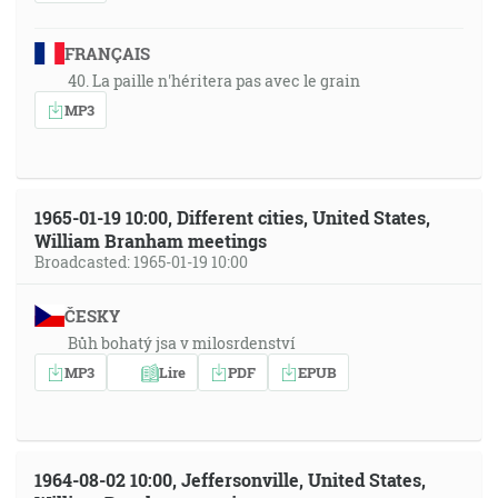
FRANÇAIS
40. La paille n'héritera pas avec le grain
MP3
1965-01-19 10:00, Different cities, United States,
William Branham meetings
Broadcasted: 1965-01-19 10:00
ČESKY
Bůh bohatý jsa v milosrdenství
MP3
Lire
PDF
EPUB
1964-08-02 10:00, Jeffersonville, United States,