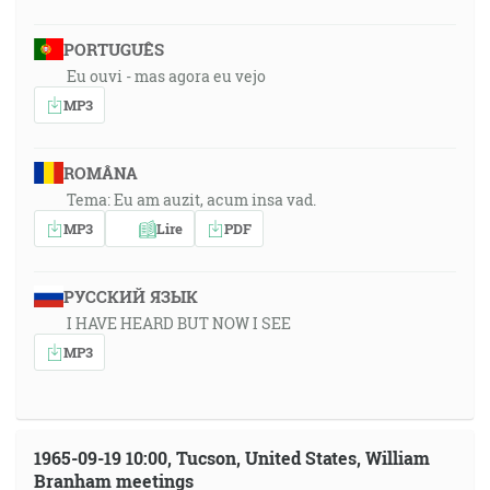
PORTUGUÊS
Eu ouvi - mas agora eu vejo
MP3
ROMÂNA
Tema: Eu am auzit, acum insa vad.
MP3
Lire
PDF
РУССКИЙ ЯЗЫК
I HAVE HEARD BUT NOW I SEE
MP3
1965-09-19 10:00, Tucson, United States, William
Branham meetings