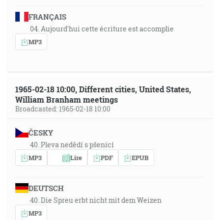
FRANÇAIS
04. Aujourd'hui cette écriture est accomplie
MP3
1965-02-18 10:00, Different cities, United States,
William Branham meetings
Broadcasted: 1965-02-18 10:00
ČESKY
40. Pleva nedědí s pšenicí
MP3
Lire
PDF
EPUB
DEUTSCH
40. Die Spreu erbt nicht mit dem Weizen
MP3