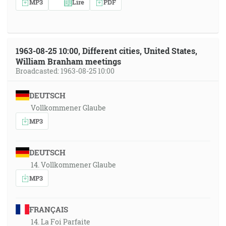
MP3
Lire
PDF
1963-08-25 10:00, Different cities, United States,
William Branham meetings
Broadcasted: 1963-08-25 10:00
DEUTSCH
Vollkommener Glaube
MP3
DEUTSCH
14. Vollkommener Glaube
MP3
FRANÇAIS
14. La Foi Parfaite