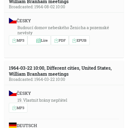
William Branham meetings
Broadcasted: 1964-08-02 10:00
ČESKY
Budoucí domov nebeského Ženicha a pozemské
nevěsty
MP3
Lire
PDF
EPUB
1964-03-22 10:00, Different cities, United States,
William Branham meetings
Broadcasted: 1964-03-22 10:00
ČESKY
19. Vlastnit brány nepřátel
MP3
DEUTSCH