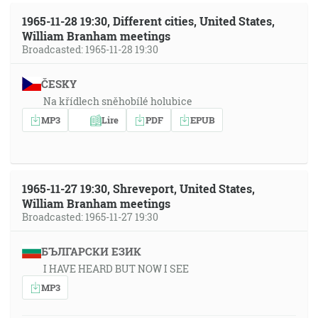
1965-11-28 19:30, Different cities, United States,
William Branham meetings
Broadcasted: 1965-11-28 19:30
ČESKY
Na křídlech sněhobílé holubice
MP3
Lire
PDF
EPUB
1965-11-27 19:30, Shreveport, United States,
William Branham meetings
Broadcasted: 1965-11-27 19:30
БЪЛГАРСКИ ЕЗИК
I HAVE HEARD BUT NOW I SEE
MP3