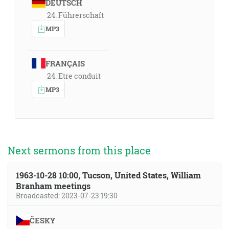
DEUTSCH
24. Führerschaft
MP3
FRANÇAIS
24. Etre conduit
MP3
Next sermons from this place
1963-10-28 10:00, Tucson, United States, William
Branham meetings
Broadcasted: 2023-07-23 19:30
ČESKY