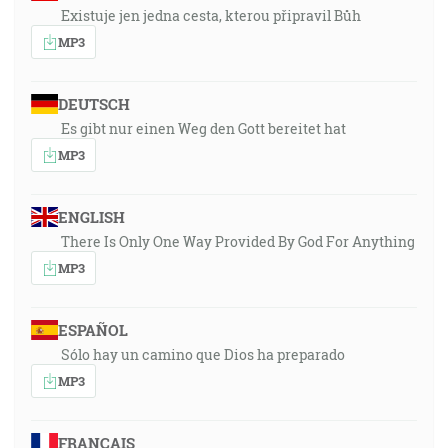
Existuje jen jedna cesta, kterou připravil Bůh
MP3
DEUTSCH
Es gibt nur einen Weg den Gott bereitet hat
MP3
ENGLISH
There Is Only One Way Provided By God For Anything
MP3
ESPAÑOL
Sólo hay un camino que Dios ha preparado
MP3
FRANÇAIS