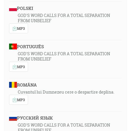
POLSKI
GOD'S WORD CALLS FOR A TOTAL SEPARATION
FROM UNBELIEF
MP3
PORTUGUÊS
GOD'S WORD CALLS FOR A TOTAL SEPARATION
FROM UNBELIEF
MP3
ROMÂNA
Cuvantul lui Dumnezeu cere o despartire deplina.
MP3
РУССКИЙ ЯЗЫК
GOD'S WORD CALLS FOR A TOTAL SEPARATION
FROM UNBELIEF