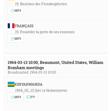
19. Besitzen der Feindespforten
MP3
FRANÇAIS
19. Posséder la porte de ses ennemis
MP3
1964-03-13 10:00, Beaumont, United States, William
Branham meetings
Broadcasted: 1964-03-13 10:00
KINYARWANDA
1964_03_13 Ijwi ry'ikimenyetso
MP3
YT