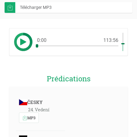
Télécharger MP3
0:00
113:56
Prédications
ČESKY
24. Vedení
MP3