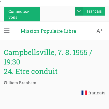
'
Connectez-
Français
vous
A
+
Mission Populaire Libre
Campbellsville, 7. 8. 1955 /
19:30
24. Etre conduit
William Branham
français