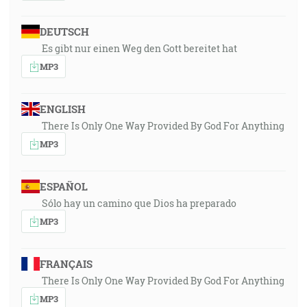
DEUTSCH
Es gibt nur einen Weg den Gott bereitet hat
MP3
ENGLISH
There Is Only One Way Provided By God For Anything
MP3
ESPAÑOL
Sólo hay un camino que Dios ha preparado
MP3
FRANÇAIS
There Is Only One Way Provided By God For Anything
MP3