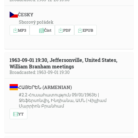
ČESKY
Sborový pořádek
MP3
Číst
PDF
EPUB
1963-09-01 19:30, Jeffersonville, United States,
William Branham meetings
Broadcasted: 1963-09-01 19:30
ՀԱՅԵՐԵՆ (ARMENIAN)
#2.2 Հուսահատություն 09/01/1963Ե |
Ջեֆերսոնվիլ, Ինդիանա, ԱՄՆ | Վիլլիամ
Մարրիոն Բրանհամ
YT