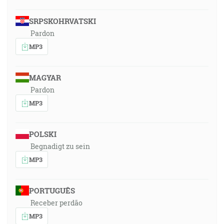
SRPSKOHRVATSKI
Pardon
MP3
MAGYAR
Pardon
MP3
POLSKI
Begnadigt zu sein
MP3
PORTUGUÊS
Receber perdão
MP3