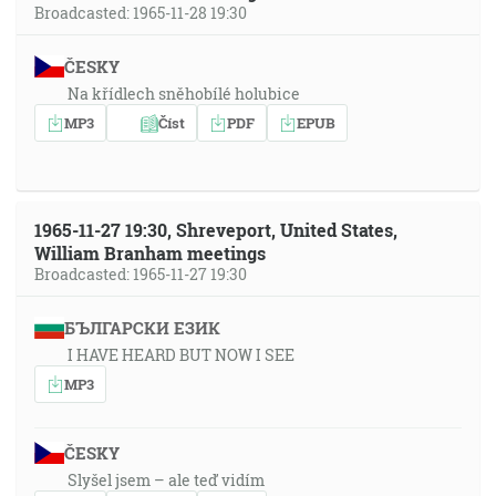
Broadcasted: 1965-11-28 19:30
ČESKY
Na křídlech sněhobílé holubice
MP3
Číst
PDF
EPUB
1965-11-27 19:30, Shreveport, United States,
William Branham meetings
Broadcasted: 1965-11-27 19:30
БЪЛГАРСКИ ЕЗИК
I HAVE HEARD BUT NOW I SEE
MP3
ČESKY
Slyšel jsem – ale teď vidím