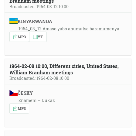
Branham meetings
Broadcasted: 1964-03-12 10:00
KINYARWANDA
1964_03_12 Amaso yabo ahumutse baramumenya
MP3
YT
1964-02-08 10:00, Different cities, United States,
William Branham meetings
Broadcasted: 1964-02-08 10:00
ČESKY
Znamení – Důkaz
MP3