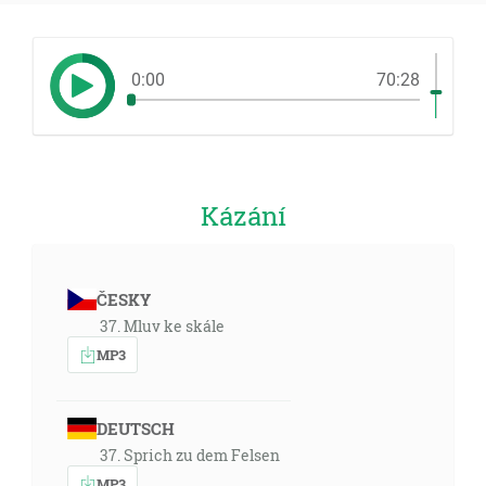
0:00
70:28
Kázání
ČESKY
37. Mluv ke skále
MP3
DEUTSCH
37. Sprich zu dem Felsen
MP3