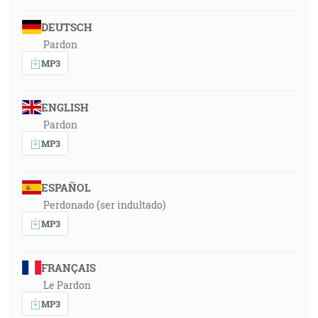
DEUTSCH
Pardon
MP3
ENGLISH
Pardon
MP3
ESPAÑOL
Perdonado (ser indultado)
MP3
FRANÇAIS
Le Pardon
MP3