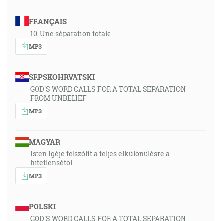
FRANÇAIS
10. Une séparation totale
MP3
SRPSKOHRVATSKI
GOD'S WORD CALLS FOR A TOTAL SEPARATION
FROM UNBELIEF
MP3
MAGYAR
Isten Igéje felszólít a teljes elkülönülésre a
hitetlensétöl
MP3
POLSKI
GOD'S WORD CALLS FOR A TOTAL SEPARATION