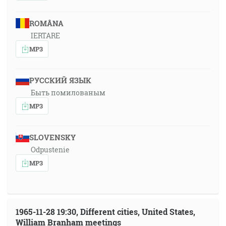
ROMÂNA
IERTARE
MP3
РУССКИЙ ЯЗЫК
Быть помилованым
MP3
SLOVENSKY
Odpustenie
MP3
1965-11-28 19:30, Different cities, United States,
William Branham meetings