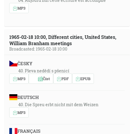
04. Aujourd'hui cette écriture est accomplie
MP3
1965-02-18 10:00, Different cities, United States,
William Branham meetings
Broadcasted: 1965-02-18 10:00
ČESKY
40. Pleva nedědí s pšenicí
MP3
Číst
PDF
EPUB
DEUTSCH
40. Die Spreu erbt nicht mit dem Weizen
MP3
FRANÇAIS