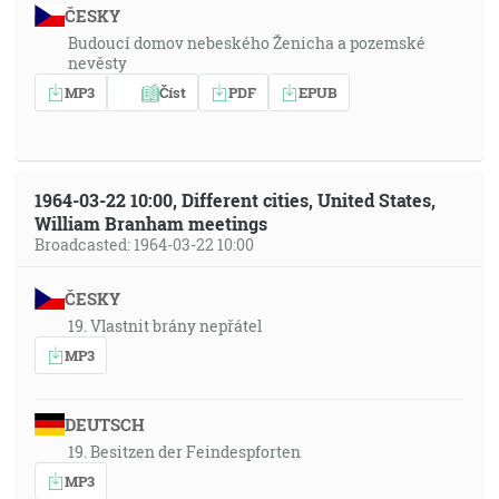
ČESKY
Budoucí domov nebeského Ženicha a pozemské
nevěsty
MP3
Číst
PDF
EPUB
1964-03-22 10:00, Different cities, United States,
William Branham meetings
Broadcasted: 1964-03-22 10:00
ČESKY
19. Vlastnit brány nepřátel
MP3
DEUTSCH
19. Besitzen der Feindespforten
MP3