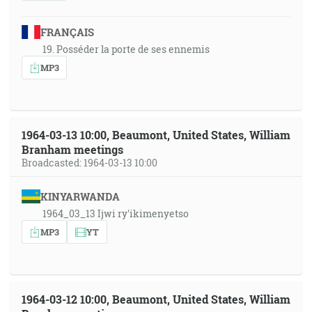
FRANÇAIS
19. Posséder la porte de ses ennemis
MP3
1964-03-13 10:00, Beaumont, United States, William
Branham meetings
Broadcasted: 1964-03-13 10:00
KINYARWANDA
1964_03_13 Ijwi ry'ikimenyetso
MP3
YT
1964-03-12 10:00, Beaumont, United States, William