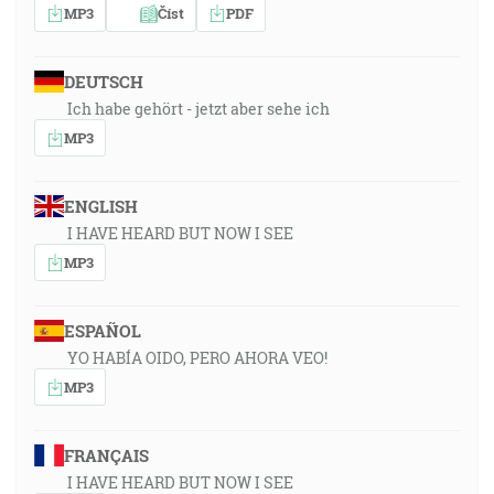
MP3
Číst
PDF
DEUTSCH
Ich habe gehört - jetzt aber sehe ich
MP3
ENGLISH
I HAVE HEARD BUT NOW I SEE
MP3
ESPAÑOL
YO HABÍA OIDO, PERO AHORA VEO!
MP3
FRANÇAIS
I HAVE HEARD BUT NOW I SEE