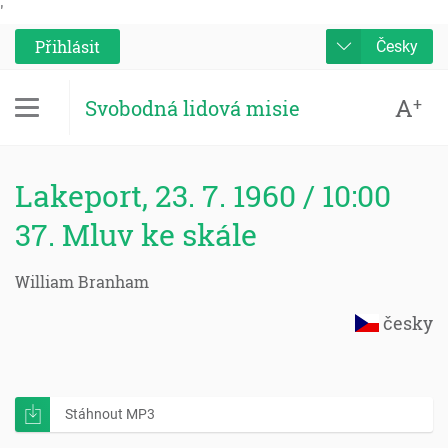
'
Přihlásit
Česky
A
+
Svobodná lidová misie
Lakeport, 23. 7. 1960 / 10:00
37. Mluv ke skále
William Branham
česky
Stáhnout MP3