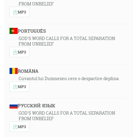
FROM UNBELIEF
MP3
PORTUGUÊS
GOD'S WORD CALLS FOR A TOTAL SEPARATION
FROM UNBELIEF
MP3
ROMÂNA
Cuvantul lui Dumnezeu cere o despartire deplina.
MP3
РУССКИЙ ЯЗЫК
GOD'S WORD CALLS FOR A TOTAL SEPARATION
FROM UNBELIEF
MP3