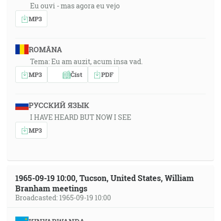
Eu ouvi - mas agora eu vejo
MP3
ROMÂNA
Tema: Eu am auzit, acum insa vad.
MP3
Číst
PDF
РУССКИЙ ЯЗЫК
I HAVE HEARD BUT NOW I SEE
MP3
1965-09-19 10:00, Tucson, United States, William
Branham meetings
Broadcasted: 1965-09-19 10:00