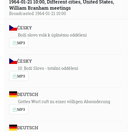
1964-01-21 10:00, Different cities, United States,
William Branham meetings
Broadcasted: 1964-01-21 10:00
ČESKY
Boží slovo volá k úplnému oddělení
MP3
ČESKY
10. Boží Slovo - totální oddělení
MP3
DEUTSCH
Gottes Wort ruft zu einer völligen Absonderung
MP3
DEUTSCH