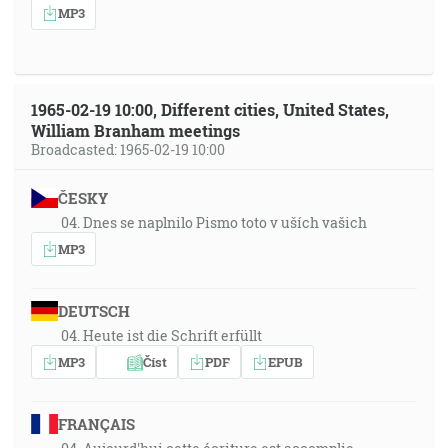
MP3
1965-02-19 10:00, Different cities, United States,
William Branham meetings
Broadcasted: 1965-02-19 10:00
ČESKY
04. Dnes se naplnilo Pismo toto v uších vašich
MP3
DEUTSCH
04. Heute ist die Schrift erfüllt
MP3
Číst
PDF
EPUB
FRANÇAIS