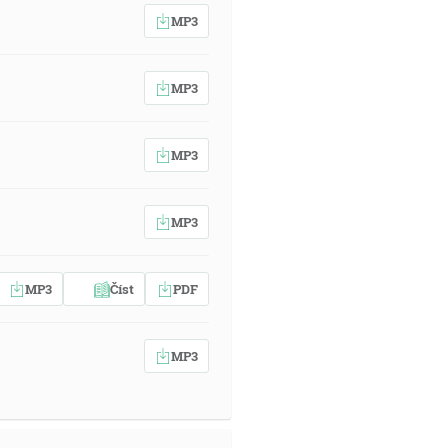
MP3
MP3
MP3
MP3
MP3
Číst
PDF
MP3