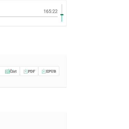
165:22
Číst
PDF
EPUB