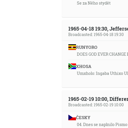
Se za Něho stydět
1965-04-18 19:30, Jeffer
Broadcasted: 1965-04-18 19:30
RUNYORO
DOES GOD EVER CHANGE 
XHOSA
Umxholo: Ingaba Uthixo U
1965-02-19 10:00, Differ
Broadcasted: 1965-02-19 10:00
ČESKY
04. Dnes se naplnilo Pismo