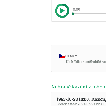
0:00
ČESKY
Na křídlech sněhobílé ho
Nahrané kázání z tohot
1963-10-28 10:00, Tucso
Broadcasted: 2023-07-23 19:30