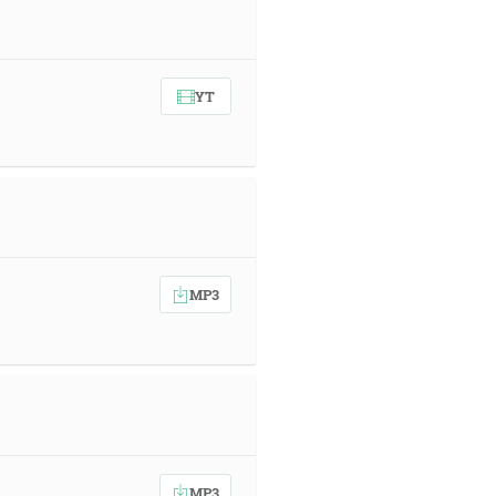
YT
MP3
MP3