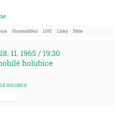
ie
tura
Shromáždění
LIVE
Linky
Bible
28. 11. 1965 / 19:30
hobílé holubice
ÍLÉ HOLUBICE