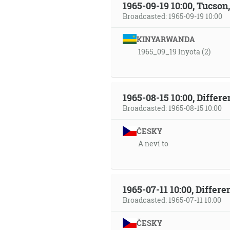
1965-09-19 10:00, Tucso
Broadcasted: 1965-09-19 10:00
KINYARWANDA
1965_09_19 Inyota (2)
1965-08-15 10:00, Differ
Broadcasted: 1965-08-15 10:00
ČESKY
A neví to
1965-07-11 10:00, Differ
Broadcasted: 1965-07-11 10:00
ČESKY