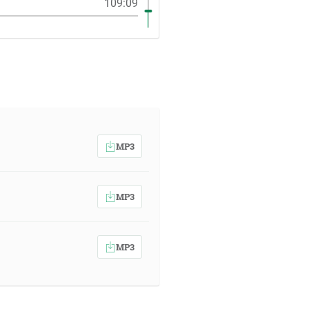
109:09
MP3
MP3
MP3