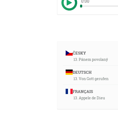
0:00
ČESKY
13. Pánem povolaný
DEUTSCH
13. Von Gott gerufen
FRANÇAIS
13. Appele de Dieu