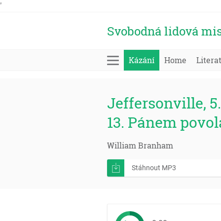
'
Svobodná lidová mis
Kázání
Home
Litera
Jeffersonville, 5.
13. Pánem povo
William Branham
Stáhnout MP3