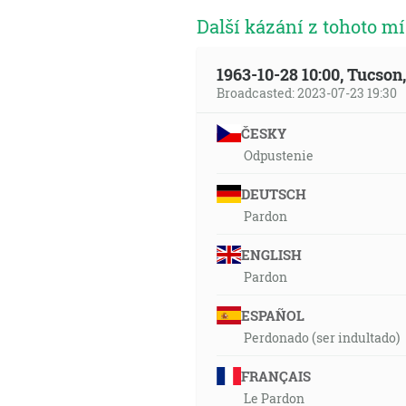
Další kázání z tohoto mí
1963-10-28 10:00, Tucso
Broadcasted: 2023-07-23 19:30
ČESKY
Odpustenie
DEUTSCH
Pardon
ENGLISH
Pardon
ESPAÑOL
Perdonado (ser indultado)
FRANÇAIS
Le Pardon