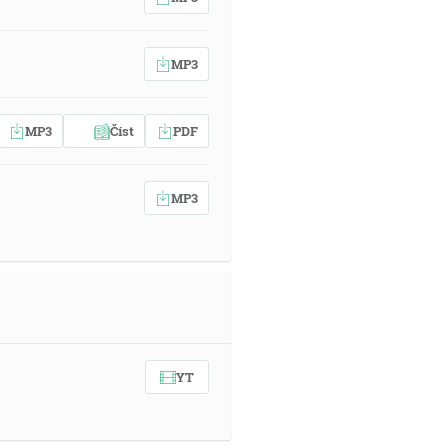
MP3
MP3
Číst
PDF
MP3
YT