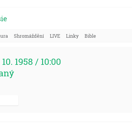
ie
tura
Shromáždění
LIVE
Linky
Bible
 10. 1958 / 10:00
laný