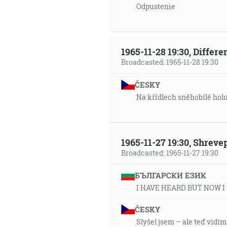
Odpustenie
1965-11-28 19:30, Differ
Broadcasted: 1965-11-28 19:30
ČESKY
Na křídlech sněhobílé hol
1965-11-27 19:30, Shrev
Broadcasted: 1965-11-27 19:30
БЪЛГАРСКИ ЕЗИК
I HAVE HEARD BUT NOW I
ČESKY
Slyšel jsem – ale teď vidím