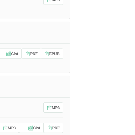
Číst
PDF
EPUB
MP3
MP3
Číst
PDF