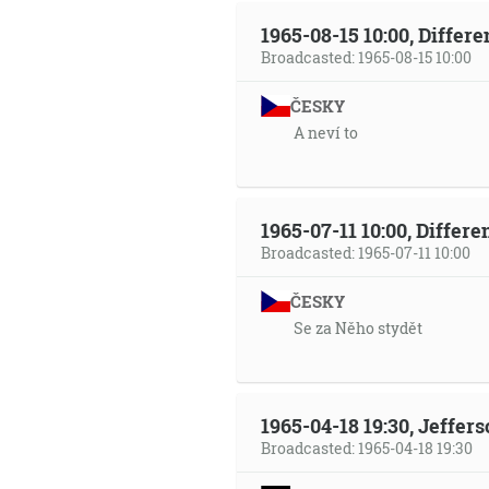
1965-08-15 10:00, Differ
Broadcasted: 1965-08-15 10:00
ČESKY
A neví to
1965-07-11 10:00, Differ
Broadcasted: 1965-07-11 10:00
ČESKY
Se za Něho stydět
1965-04-18 19:30, Jeffer
Broadcasted: 1965-04-18 19:30