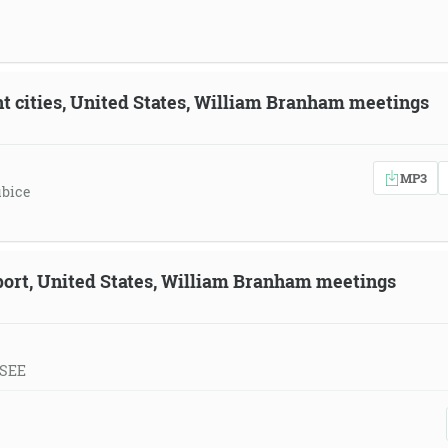
ent cities, United States, William Branham meetings
MP3
ubice
eport, United States, William Branham meetings
 SEE