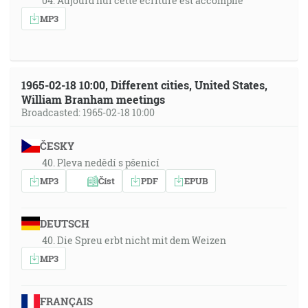
04. Aujourd'hui cette écriture est accomplie
MP3
1965-02-18 10:00, Different cities, United States,
William Branham meetings
Broadcasted: 1965-02-18 10:00
ČESKY
40. Pleva nedědí s pšenicí
MP3
Číst
PDF
EPUB
DEUTSCH
40. Die Spreu erbt nicht mit dem Weizen
MP3
FRANÇAIS