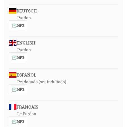
DEUTSCH
Pardon
MP3
ENGLISH
Pardon
MP3
ESPAÑOL
Perdonado (ser indultado)
MP3
FRANÇAIS
Le Pardon
MP3