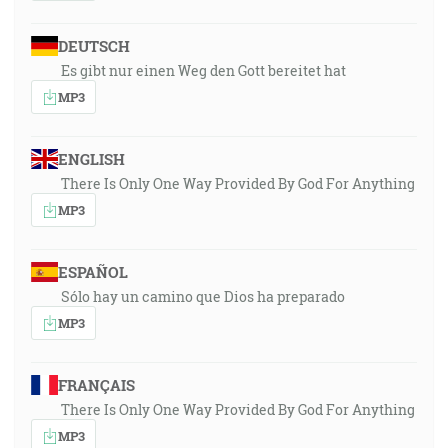
DEUTSCH
Es gibt nur einen Weg den Gott bereitet hat
MP3
ENGLISH
There Is Only One Way Provided By God For Anything
MP3
ESPAÑOL
Sólo hay un camino que Dios ha preparado
MP3
FRANÇAIS
There Is Only One Way Provided By God For Anything
MP3