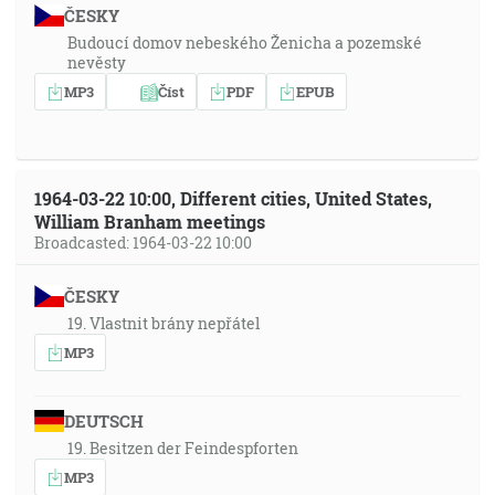
ČESKY
Budoucí domov nebeského Ženicha a pozemské
nevěsty
MP3
Číst
PDF
EPUB
1964-03-22 10:00, Different cities, United States,
William Branham meetings
Broadcasted: 1964-03-22 10:00
ČESKY
19. Vlastnit brány nepřátel
MP3
DEUTSCH
19. Besitzen der Feindespforten
MP3