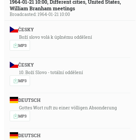
1964-01-21 10:00, Different cities, United States,
William Branham meetings
Broadcasted: 1964-01-21 10:00
ČESKY
Boží slovo volá k úplnému oddělení
MP3
ČESKY
10. Boží Slovo - totální oddělení
MP3
DEUTSCH
Gottes Wort ruft zu einer völligen Absonderung
MP3
DEUTSCH