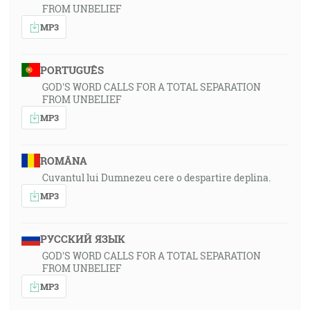
FROM UNBELIEF
MP3
PORTUGUÊS
GOD'S WORD CALLS FOR A TOTAL SEPARATION
FROM UNBELIEF
MP3
ROMÂNA
Cuvantul lui Dumnezeu cere o despartire deplina.
MP3
РУССКИЙ ЯЗЫК
GOD'S WORD CALLS FOR A TOTAL SEPARATION
FROM UNBELIEF
MP3