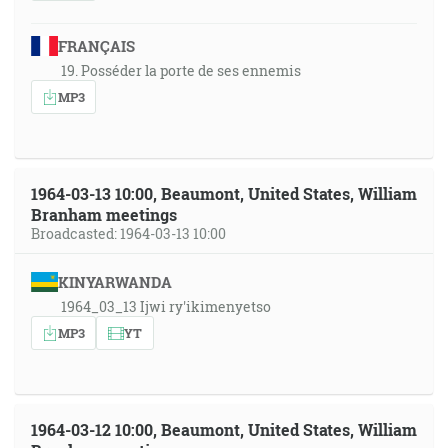
FRANÇAIS
19. Posséder la porte de ses ennemis
MP3
1964-03-13 10:00, Beaumont, United States, William
Branham meetings
Broadcasted: 1964-03-13 10:00
KINYARWANDA
1964_03_13 Ijwi ry'ikimenyetso
MP3
YT
1964-03-12 10:00, Beaumont, United States, William