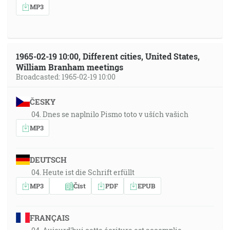
MP3
1965-02-19 10:00, Different cities, United States,
William Branham meetings
Broadcasted: 1965-02-19 10:00
ČESKY
04. Dnes se naplnilo Pismo toto v uších vašich
MP3
DEUTSCH
04. Heute ist die Schrift erfüllt
MP3
Číst
PDF
EPUB
FRANÇAIS