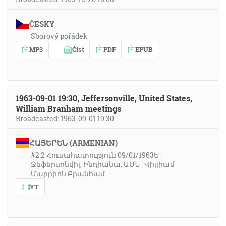
ČESKY
Sborový pořádek
MP3
Číst
PDF
EPUB
1963-09-01 19:30, Jeffersonville, United States,
William Branham meetings
Broadcasted: 1963-09-01 19:30
ՀԱՅԵՐԵՆ (ARMENIAN)
#2.2 Հուսահատություն 09/01/1963Ե |
Ջեֆերսոնվիլ, Ինդիանա, ԱՄՆ | Վիլլիամ
Մարրիոն Բրանհամ
YT