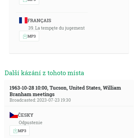
FRANÇAIS
39. La tempęte du jugement
MP3
Další kázání z tohoto místa
1963-10-28 10:00, Tucson, United States, William
Branham meetings
Broadcasted: 2023-07-23 19:30
ČESKY
Odpustenie
MP3