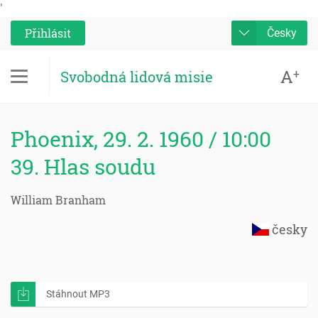
'
Přihlásit
Česky
A
+
Svobodná lidová misie
Phoenix, 29. 2. 1960 / 10:00
39. Hlas soudu
William Branham
česky
Stáhnout MP3