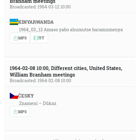
Branham meetings
Broadcasted: 1964-03-12 10:00
KINYARWANDA
1964_03_12 Amaso yabo ahumutse baramumenya
MP3
YT
1964-02-08 10:00, Different cities, United States,
William Branham meetings
Broadcasted: 1964-02-08 10:00
ČESKY
Znamení – Důkaz
MP3