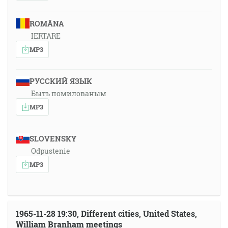
ROMÂNA
IERTARE
MP3
РУССКИЙ ЯЗЫК
Быть помилованым
MP3
SLOVENSKY
Odpustenie
MP3
1965-11-28 19:30, Different cities, United States,
William Branham meetings