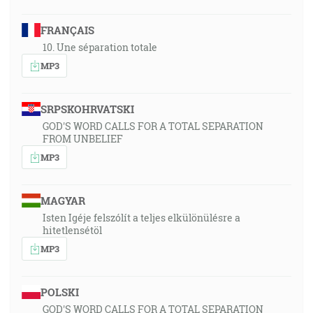
FRANÇAIS
10. Une séparation totale
MP3
SRPSKOHRVATSKI
GOD'S WORD CALLS FOR A TOTAL SEPARATION
FROM UNBELIEF
MP3
MAGYAR
Isten Igéje felszólít a teljes elkülönülésre a
hitetlensétöl
MP3
POLSKI
GOD'S WORD CALLS FOR A TOTAL SEPARATION