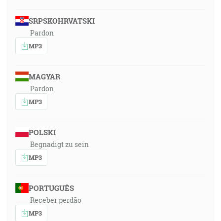
SRPSKOHRVATSKI
Pardon
MP3
MAGYAR
Pardon
MP3
POLSKI
Begnadigt zu sein
MP3
PORTUGUÊS
Receber perdão
MP3