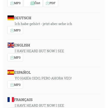
MP3
Číst
PDF
DEUTSCH
Ich habe gehört - jetzt aber sehe ich
MP3
ENGLISH
I HAVE HEARD BUT NOW I SEE
MP3
ESPAÑOL
YO HABÍA OIDO, PERO AHORA VEO!
MP3
FRANÇAIS
I HAVE HEARD BUT NOW I SEE