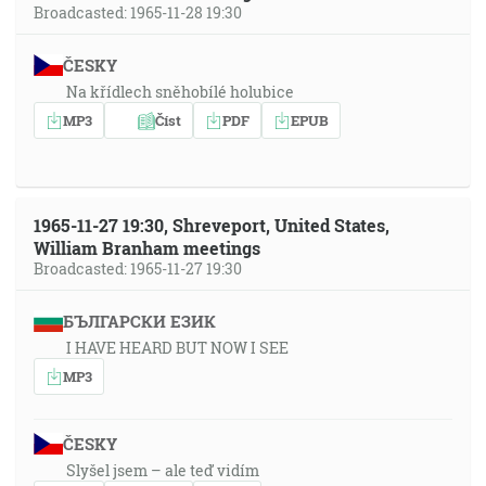
Broadcasted: 1965-11-28 19:30
ČESKY
Na křídlech sněhobílé holubice
MP3
Číst
PDF
EPUB
1965-11-27 19:30, Shreveport, United States,
William Branham meetings
Broadcasted: 1965-11-27 19:30
БЪЛГАРСКИ ЕЗИК
I HAVE HEARD BUT NOW I SEE
MP3
ČESKY
Slyšel jsem – ale teď vidím