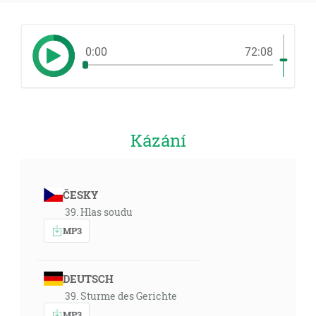
0:00
72:08
Kázání
ČESKY
39. Hlas soudu
MP3
DEUTSCH
39. Sturme des Gerichte
MP3