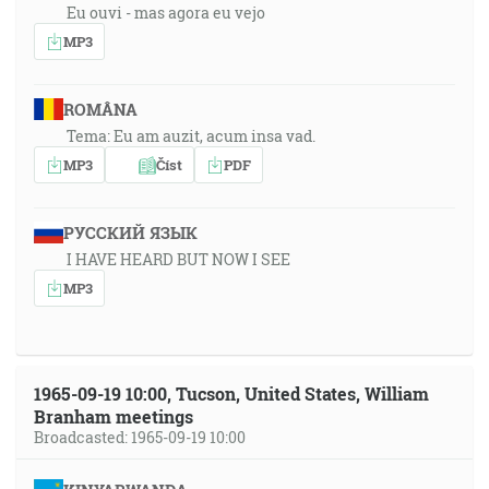
Eu ouvi - mas agora eu vejo
MP3
ROMÂNA
Tema: Eu am auzit, acum insa vad.
MP3
Číst
PDF
РУССКИЙ ЯЗЫК
I HAVE HEARD BUT NOW I SEE
MP3
1965-09-19 10:00, Tucson, United States, William
Branham meetings
Broadcasted: 1965-09-19 10:00