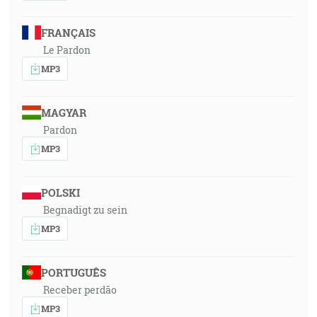
FRANÇAIS
Le Pardon
MP3
MAGYAR
Pardon
MP3
POLSKI
Begnadigt zu sein
MP3
PORTUGUÊS
Receber perdão
MP3