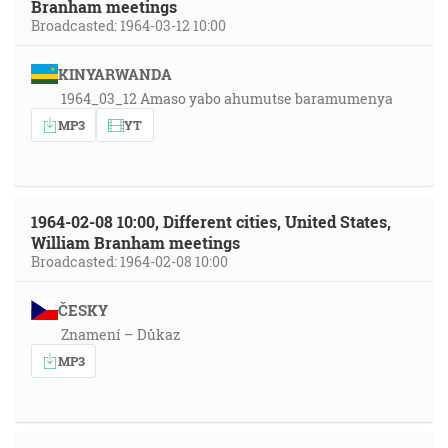
Branham meetings
Broadcasted: 1964-03-12 10:00
KINYARWANDA
1964_03_12 Amaso yabo ahumutse baramumenya
MP3
YT
1964-02-08 10:00, Different cities, United States,
William Branham meetings
Broadcasted: 1964-02-08 10:00
ČESKY
Znamení – Důkaz
MP3