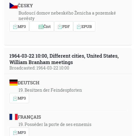
ČESKY
Budoucí domov nebeského Ženicha a pozemské
nevěsty
MP3
Číst
PDF
EPUB
1964-03-22 10:00, Different cities, United States,
William Branham meetings
Broadcasted: 1964-03-22 10:00
DEUTSCH
19. Besitzen der Feindespforten
MP3
FRANÇAIS
19. Posséder la porte de ses ennemis
MP3