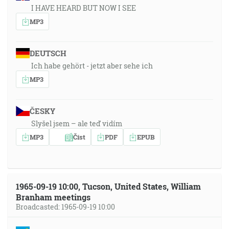
I HAVE HEARD BUT NOW I SEE
MP3
DEUTSCH
Ich habe gehört - jetzt aber sehe ich
MP3
ČESKY
Slyšel jsem – ale teď vidím
MP3
Číst
PDF
EPUB
1965-09-19 10:00, Tucson, United States, William
Branham meetings
Broadcasted: 1965-09-19 10:00