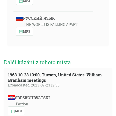
MP3
РУССКИЙ ЯЗЫК
THE WORLD IS FALLING APART
MP3
Další kázání z tohoto místa
1963-10-28 10:00, Tucson, United States, William
Branham meetings
Broadcasted: 2023-07-23 19:30
SRPSKOHRVATSKI
Pardon
MP3