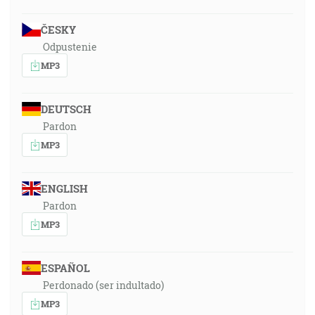
ČESKY
Odpustenie
MP3
DEUTSCH
Pardon
MP3
ENGLISH
Pardon
MP3
ESPAÑOL
Perdonado (ser indultado)
MP3