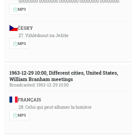
00000000 00000000 00000000 00000000 00000000
MP3
ČESKY
27. Vzhlédnout na Ježíše
MP3
1963-12-29 10:00, Different cities, United States,
William Branham meetings
Broadcasted: 1963-12-29 10:00
FRANÇAIS
28. Celui qui peut allumer la lumière
MP3