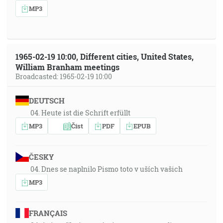
MP3
1965-02-19 10:00, Different cities, United States,
William Branham meetings
Broadcasted: 1965-02-19 10:00
DEUTSCH
04. Heute ist die Schrift erfüllt
MP3
Číst
PDF
EPUB
ČESKY
04. Dnes se naplnilo Pismo toto v uších vašich
MP3
FRANÇAIS