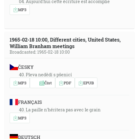
04. Aujourd'hui cette écriture est accomplie
MP3
1965-02-18 10:00, Different cities, United States,
William Branham meetings
Broadcasted: 1965-02-18 10:00
ČESKY
40. Pleva nedědí s pšenicí
MP3
Číst
PDF
EPUB
FRANÇAIS
40. La paille n'héritera pas avec le grain
MP3
DEUTSCH