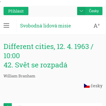
'
Přihlásit
Česky
A
+
Svobodná lidová misie
Different cities, 12. 4. 1963 /
10:00
42. Svět se rozpadá
William Branham
česky