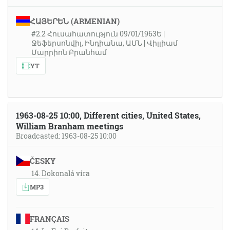
ՀԱՅԵՐԵՆ (ARMENIAN)
#2.2 Հուսահատություն 09/01/1963Ե |
Ջեֆերսոնվիլ, Ինդիանա, ԱՄՆ | Վիլլիամ
Մարրիոն Բրանհամ
YT
1963-08-25 10:00, Different cities, United States,
William Branham meetings
Broadcasted: 1963-08-25 10:00
ČESKY
14. Dokonalá víra
MP3
FRANÇAIS