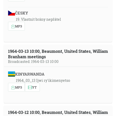
ČESKY
19. Vlastnit brány nepřátel
MP3
1964-03-13 10:00, Beaumont, United States, William
Branham meetings
Broadcasted: 1964-03-13 10:00
KINYARWANDA
1964_03_13 Ijwi ry'ikimenyetso
MP3
YT
1964-03-12 10:00, Beaumont, United States, William