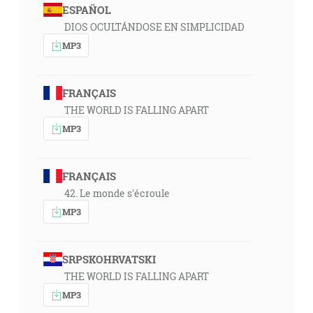
ESPAÑOL
DIOS OCULTÁNDOSE EN SIMPLICIDAD
MP3
FRANÇAIS
THE WORLD IS FALLING APART
MP3
FRANÇAIS
42. Le monde s'écroule
MP3
SRPSKOHRVATSKI
THE WORLD IS FALLING APART
MP3