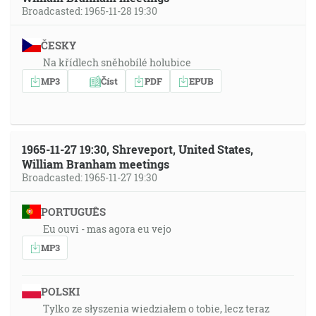
Broadcasted: 1965-11-28 19:30
ČESKY
Na křídlech sněhobílé holubice
MP3
Číst
PDF
EPUB
1965-11-27 19:30, Shreveport, United States,
William Branham meetings
Broadcasted: 1965-11-27 19:30
PORTUGUÊS
Eu ouvi - mas agora eu vejo
MP3
POLSKI
Tylko ze słyszenia wiedziałem o tobie, lecz teraz