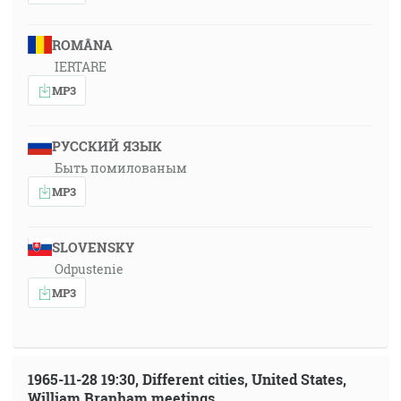
ROMÂNA
IERTARE
MP3
РУССКИЙ ЯЗЫК
Быть помилованым
MP3
SLOVENSKY
Odpustenie
MP3
1965-11-28 19:30, Different cities, United States,
William Branham meetings