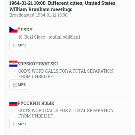
1964-01-21 10:00, Different cities, United States,
William Branham meetings
Broadcasted: 1964-01-21 10:00
ČESKY
10. Boží Slovo - totální oddělení
MP3
SRPSKOHRVATSKI
GOD'S WORD CALLS FOR A TOTAL SEPARATION
FROM UNBELIEF
MP3
РУССКИЙ ЯЗЫК
GOD'S WORD CALLS FOR A TOTAL SEPARATION
FROM UNBELIEF
MP3