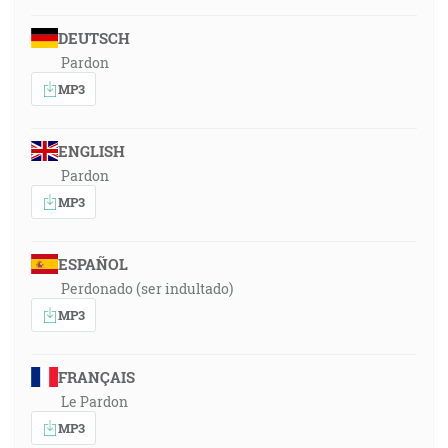
DEUTSCH
Pardon
MP3
ENGLISH
Pardon
MP3
ESPAÑOL
Perdonado (ser indultado)
MP3
FRANÇAIS
Le Pardon
MP3