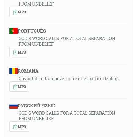
FROM UNBELIEF
MP3
PORTUGUÊS
GOD'S WORD CALLS FOR A TOTAL SEPARATION
FROM UNBELIEF
MP3
ROMÂNA
Cuvantul lui Dumnezeu cere o despartire deplina.
MP3
РУССКИЙ ЯЗЫК
GOD'S WORD CALLS FOR A TOTAL SEPARATION
FROM UNBELIEF
MP3