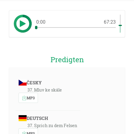
0:00
67:23
Predigten
ČESKY
37. Mluv ke skále
MP3
DEUTSCH
37. Sprich zu dem Felsen
MP3