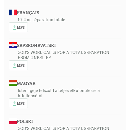
FRANÇAIS
10. Une séparation totale
MP3
SRPSKOHRVATSKI
GOD'S WORD CALLS FOR A TOTAL SEPARATION
FROM UNBELIEF
MP3
MAGYAR
Isten Igéje felszólít a teljes elkülönülésre a
hitetlensétöl
MP3
POLSKI
GOD'S WORD CALLS FOR A TOTAL SEPARATION