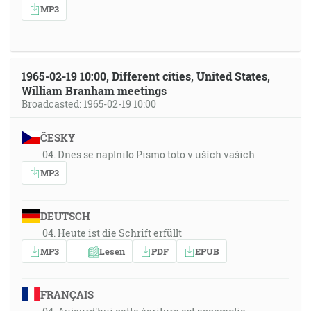
MP3
1965-02-19 10:00, Different cities, United States,
William Branham meetings
Broadcasted: 1965-02-19 10:00
ČESKY
04. Dnes se naplnilo Pismo toto v uších vašich
MP3
DEUTSCH
04. Heute ist die Schrift erfüllt
MP3
Lesen
PDF
EPUB
FRANÇAIS