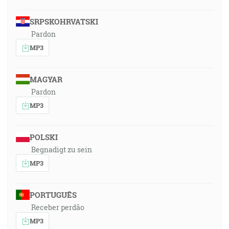
SRPSKOHRVATSKI
Pardon
MP3
MAGYAR
Pardon
MP3
POLSKI
Begnadigt zu sein
MP3
PORTUGUÊS
Receber perdão
MP3