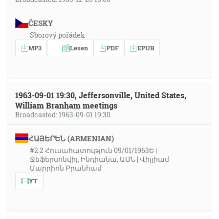
ČESKY
Sborový pořádek
MP3
Lesen
PDF
EPUB
1963-09-01 19:30, Jeffersonville, United States,
William Branham meetings
Broadcasted: 1963-09-01 19:30
ՀԱՅԵՐԵՆ (ARMENIAN)
#2.2 Հուսահատություն 09/01/1963Ե |
Ջեֆերսոնվիլ, Ինդիանա, ԱՄՆ | Վիլլիամ
Մարրիոն Բրանհամ
YT