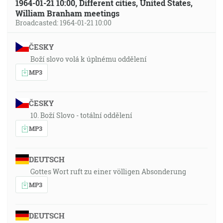
1964-01-21 10:00, Different cities, United States,
William Branham meetings
Broadcasted: 1964-01-21 10:00
ČESKY
Boží slovo volá k úplnému oddělení
MP3
ČESKY
10. Boží Slovo - totální oddělení
MP3
DEUTSCH
Gottes Wort ruft zu einer völligen Absonderung
MP3
DEUTSCH