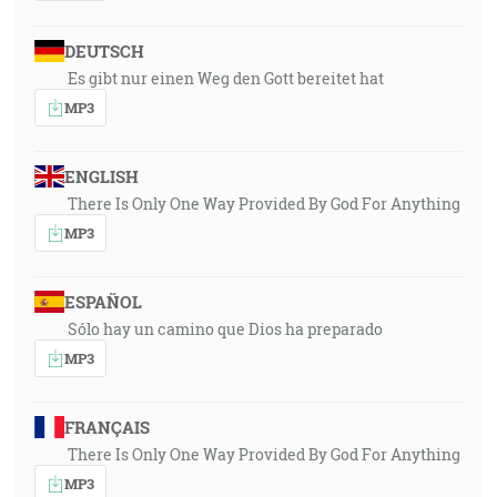
DEUTSCH
Es gibt nur einen Weg den Gott bereitet hat
MP3
ENGLISH
There Is Only One Way Provided By God For Anything
MP3
ESPAÑOL
Sólo hay un camino que Dios ha preparado
MP3
FRANÇAIS
There Is Only One Way Provided By God For Anything
MP3