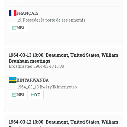
FRANÇAIS
19. Posséder la porte de ses ennemis
MP3
1964-03-13 10:00, Beaumont, United States, William
Branham meetings
Broadcasted: 1964-03-13 10:00
KINYARWANDA
1964_03_13 Ijwi ry'ikimenyetso
MP3
YT
1964-03-12 10:00, Beaumont, United States, William