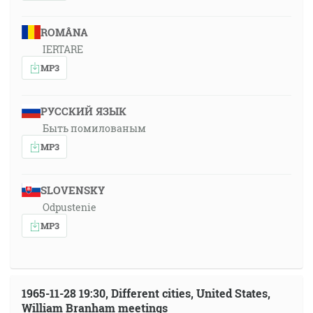
ROMÂNA
IERTARE
MP3
РУССКИЙ ЯЗЫК
Быть помилованым
MP3
SLOVENSKY
Odpustenie
MP3
1965-11-28 19:30, Different cities, United States,
William Branham meetings