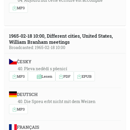
04. Aujourd'hui cette écriture est accomplie
MP3
1965-02-18 10:00, Different cities, United States,
William Branham meetings
Broadcasted: 1965-02-18 10:00
ČESKY
40. Pleva nedědí s pšenicí
MP3
Lesen
PDF
EPUB
DEUTSCH
40. Die Spreu erbt nicht mit dem Weizen
MP3
FRANÇAIS