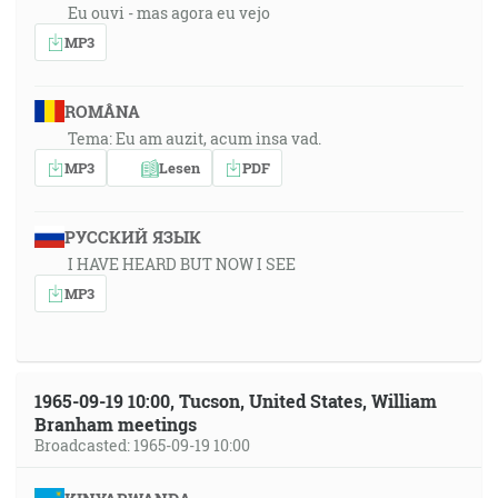
Eu ouvi - mas agora eu vejo
MP3
ROMÂNA
Tema: Eu am auzit, acum insa vad.
MP3
Lesen
PDF
РУССКИЙ ЯЗЫК
I HAVE HEARD BUT NOW I SEE
MP3
1965-09-19 10:00, Tucson, United States, William
Branham meetings
Broadcasted: 1965-09-19 10:00