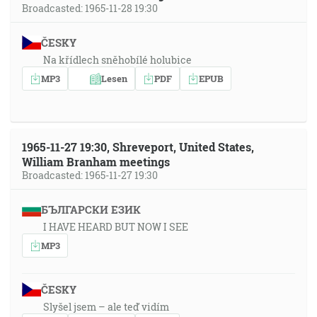
Broadcasted: 1965-11-28 19:30
ČESKY
Na křídlech sněhobílé holubice
MP3
Lesen
PDF
EPUB
1965-11-27 19:30, Shreveport, United States,
William Branham meetings
Broadcasted: 1965-11-27 19:30
БЪЛГАРСКИ ЕЗИК
I HAVE HEARD BUT NOW I SEE
MP3
ČESKY
Slyšel jsem – ale teď vidím