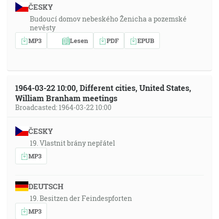
ČESKY
Budoucí domov nebeského Ženicha a pozemské
nevěsty
MP3
Lesen
PDF
EPUB
1964-03-22 10:00, Different cities, United States,
William Branham meetings
Broadcasted: 1964-03-22 10:00
ČESKY
19. Vlastnit brány nepřátel
MP3
DEUTSCH
19. Besitzen der Feindespforten
MP3