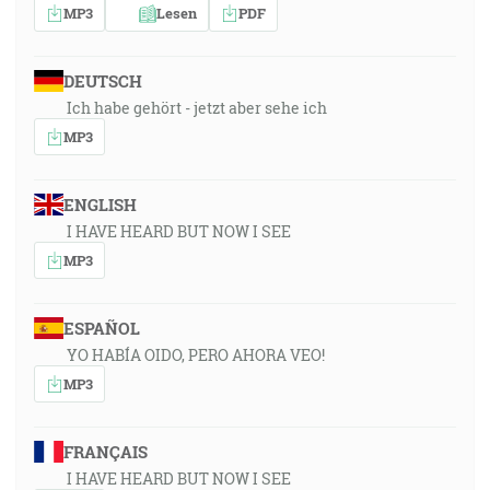
MP3
Lesen
PDF
DEUTSCH
Ich habe gehört - jetzt aber sehe ich
MP3
ENGLISH
I HAVE HEARD BUT NOW I SEE
MP3
ESPAÑOL
YO HABÍA OIDO, PERO AHORA VEO!
MP3
FRANÇAIS
I HAVE HEARD BUT NOW I SEE