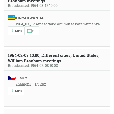
Branham meetings
Broadcasted: 1964-03-12 10:00
KINYARWANDA
1964_03_12 Amaso yabo ahumutse baramumenya
MP3
YT
1964-02-08 10:00, Different cities, United States,
William Branham meetings
Broadcasted: 1964-02-08 10:00
ČESKY
Znamení – Důkaz
MP3