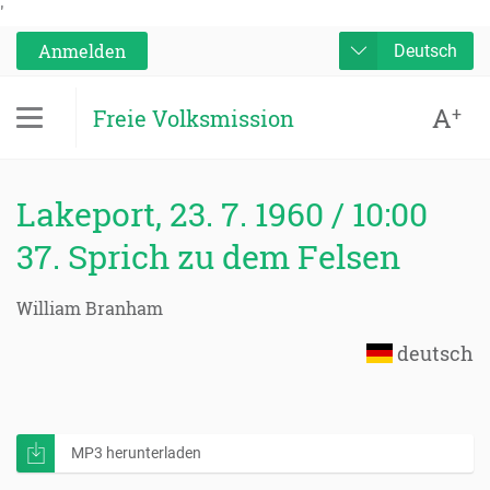
'
Anmelden
Deutsch
A
+
Freie Volksmission
Lakeport, 23. 7. 1960 / 10:00
37. Sprich zu dem Felsen
William Branham
deutsch
MP3 herunterladen