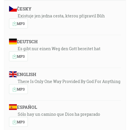
ČESKY
Existuje jen jedna cesta, kterou připravil Bůh
MP3
DEUTSCH
Es gibt nur einen Weg den Gott bereitet hat
MP3
ENGLISH
There Is Only One Way Provided By God For Anything
MP3
ESPAÑOL
Sólo hay un camino que Dios ha preparado
MP3