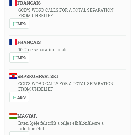
FRANÇAIS
GOD'S WORD CALLS FOR A TOTAL SEPARATION
FROM UNBELIEF
MP3
FRANÇAIS
10. Une séparation totale
MP3
SRPSKOHRVATSKI
GOD'S WORD CALLS FOR A TOTAL SEPARATION
FROM UNBELIEF
MP3
MAGYAR
Isten Igéje felszólít a teljes elkülönülésre a
hitetlensétöl