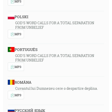
MP3
POLSKI
GOD'S WORD CALLS FOR A TOTAL SEPARATION
FROM UNBELIEF
MP3
PORTUGUÊS
GOD'S WORD CALLS FOR A TOTAL SEPARATION
FROM UNBELIEF
MP3
ROMÂNA
Cuvantul lui Dumnezeu cere o despartire deplina.
MP3
РУССКИЙ ЯЗЫК