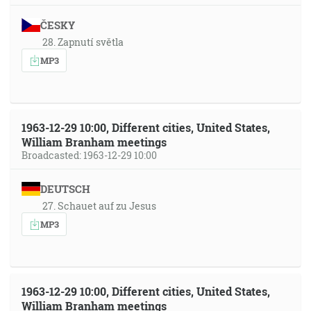
ČESKY
28. Zapnutí světla
MP3
1963-12-29 10:00, Different cities, United States,
William Branham meetings
Broadcasted: 1963-12-29 10:00
DEUTSCH
27. Schauet auf zu Jesus
MP3
1963-12-29 10:00, Different cities, United States,
William Branham meetings