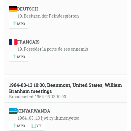
DEUTSCH
19. Besitzen der Feindespforten
MP3
FRANÇAIS
19. Posséder la porte de ses ennemis
MP3
1964-03-13 10:00, Beaumont, United States, William
Branham meetings
Broadcasted: 1964-03-13 10:00
KINYARWANDA
1964_03_13 Ijwi ry'ikimenyetso
MP3
YT