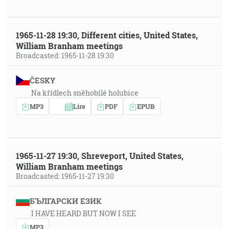
1965-11-28 19:30, Different cities, United States,
William Branham meetings
Broadcasted: 1965-11-28 19:30
ČESKY
Na křídlech sněhobílé holubice
MP3
Lire
PDF
EPUB
1965-11-27 19:30, Shreveport, United States,
William Branham meetings
Broadcasted: 1965-11-27 19:30
БЪЛГАРСКИ ЕЗИК
I HAVE HEARD BUT NOW I SEE
MP3