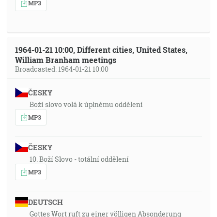
MP3
1964-01-21 10:00, Different cities, United States,
William Branham meetings
Broadcasted: 1964-01-21 10:00
ČESKY
Boží slovo volá k úplnému oddělení
MP3
ČESKY
10. Boží Slovo - totální oddělení
MP3
DEUTSCH
Gottes Wort ruft zu einer völligen Absonderung