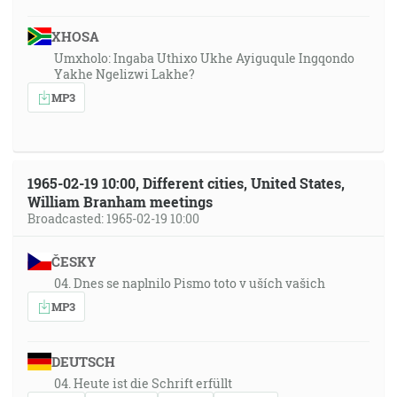
XHOSA
Umxholo: Ingaba Uthixo Ukhe Ayiguqule Ingqondo
Yakhe Ngelizwi Lakhe?
MP3
1965-02-19 10:00, Different cities, United States,
William Branham meetings
Broadcasted: 1965-02-19 10:00
ČESKY
04. Dnes se naplnilo Pismo toto v uších vašich
MP3
DEUTSCH
04. Heute ist die Schrift erfüllt