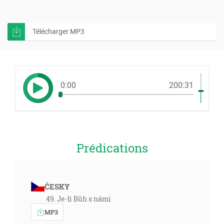
Télécharger MP3
0:00
200:31
Prédications
ČESKY
49. Je-li Bůh s námi
MP3