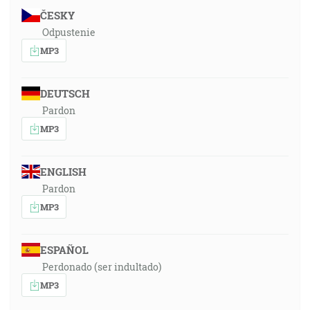
ČESKY
Odpustenie
MP3
DEUTSCH
Pardon
MP3
ENGLISH
Pardon
MP3
ESPAÑOL
Perdonado (ser indultado)
MP3