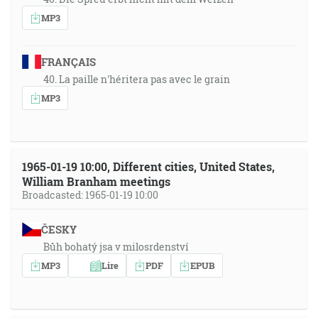
MP3
FRANÇAIS
40. La paille n'héritera pas avec le grain
MP3
1965-01-19 10:00, Different cities, United States,
William Branham meetings
Broadcasted: 1965-01-19 10:00
ČESKY
Bůh bohatý jsa v milosrdenství
MP3
Lire
PDF
EPUB