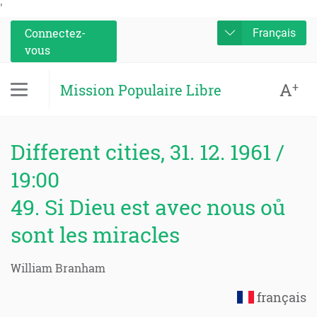
'
Connectez-
Français
vous
A
+
Mission Populaire Libre
Different cities, 31. 12. 1961 /
19:00
49. Si Dieu est avec nous oů
sont les miracles
William Branham
français