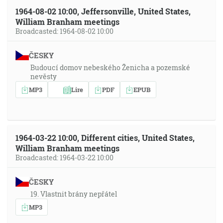
1964-08-02 10:00, Jeffersonville, United States,
William Branham meetings
Broadcasted: 1964-08-02 10:00
ČESKY
Budoucí domov nebeského Ženicha a pozemské
nevěsty
MP3
Lire
PDF
EPUB
1964-03-22 10:00, Different cities, United States,
William Branham meetings
Broadcasted: 1964-03-22 10:00
ČESKY
19. Vlastnit brány nepřátel
MP3