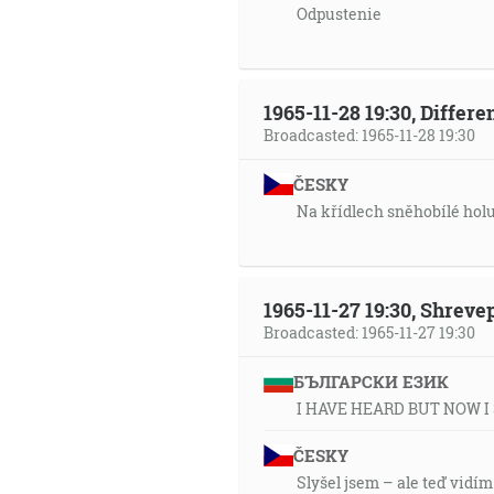
Odpustenie
1965-11-28 19:30, Differ
Broadcasted: 1965-11-28 19:30
ČESKY
Na křídlech sněhobílé hol
1965-11-27 19:30, Shrev
Broadcasted: 1965-11-27 19:30
БЪЛГАРСКИ ЕЗИК
I HAVE HEARD BUT NOW I
ČESKY
Slyšel jsem – ale teď vidím