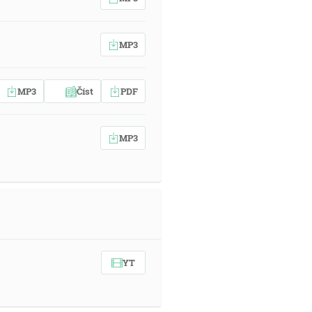
MP3
MP3
Číst
PDF
MP3
YT