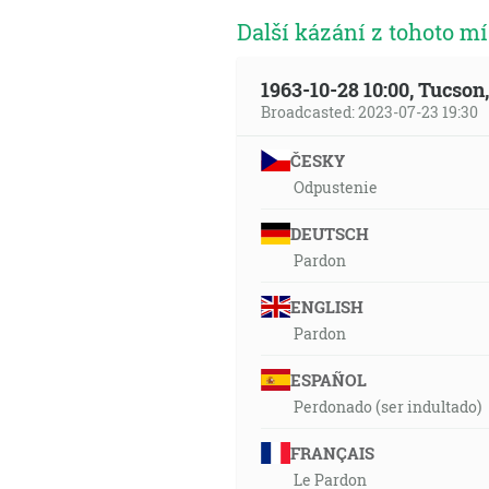
Další kázání z tohoto mí
1963-10-28 10:00, Tucso
Broadcasted: 2023-07-23 19:30
ČESKY
Odpustenie
DEUTSCH
Pardon
ENGLISH
Pardon
ESPAÑOL
Perdonado (ser indultado)
FRANÇAIS
Le Pardon