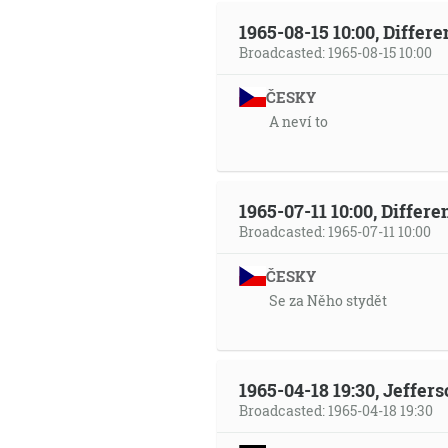
1965-08-15 10:00, Differ
Broadcasted: 1965-08-15 10:00
ČESKY
A neví to
1965-07-11 10:00, Differ
Broadcasted: 1965-07-11 10:00
ČESKY
Se za Něho stydět
1965-04-18 19:30, Jeffer
Broadcasted: 1965-04-18 19:30