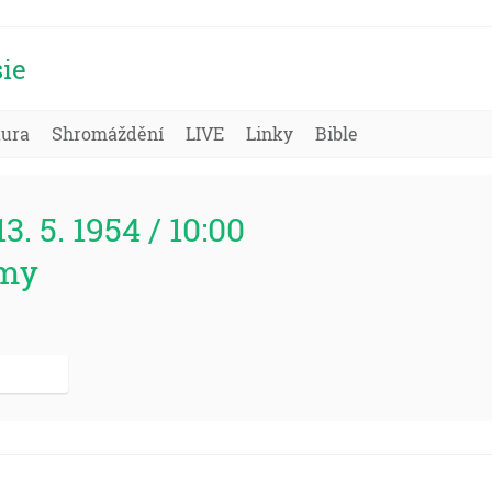
ie
tura
Shromáždění
LIVE
Linky
Bible
13. 5. 1954 / 10:00
lmy