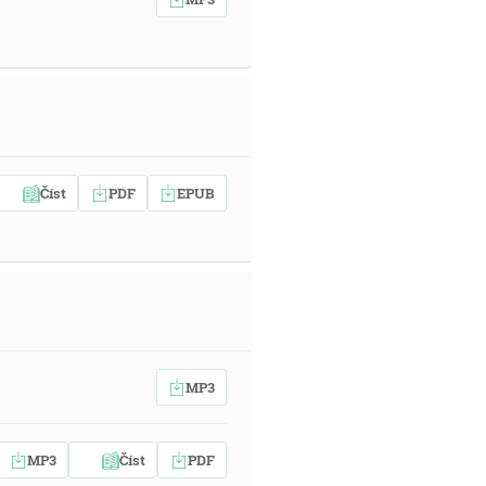
Číst
PDF
EPUB
MP3
MP3
Číst
PDF