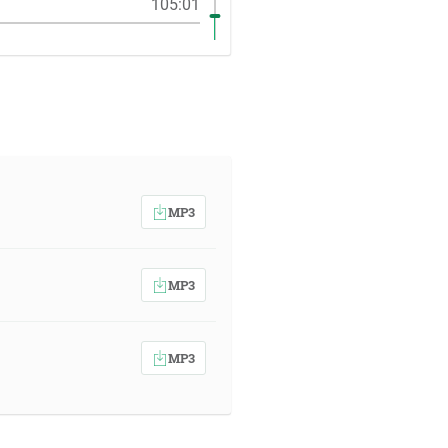
105:01
MP3
MP3
MP3