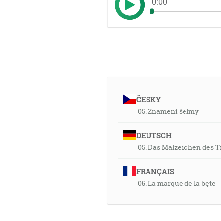
0:00
ČESKY
05. Znamení šelmy
DEUTSCH
05. Das Malzeichen des T
FRANÇAIS
05. La marque de la bęte