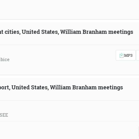
ent cities, United States, William Branham meetings
MP3
ubice
eport, United States, William Branham meetings
 SEE