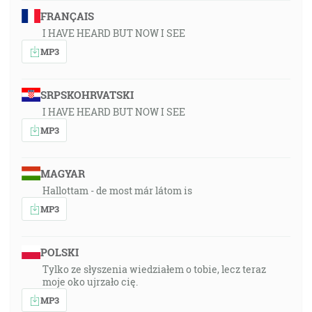
FRANÇAIS
I HAVE HEARD BUT NOW I SEE
MP3
SRPSKOHRVATSKI
I HAVE HEARD BUT NOW I SEE
MP3
MAGYAR
Hallottam - de most már látom is
MP3
POLSKI
Tylko ze słyszenia wiedziałem o tobie, lecz teraz
moje oko ujrzało cię.
MP3