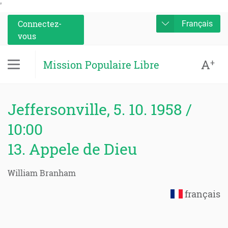
'
Connectez-
Français
vous
A
+
Mission Populaire Libre
Jeffersonville, 5. 10. 1958 /
10:00
13. Appele de Dieu
William Branham
français