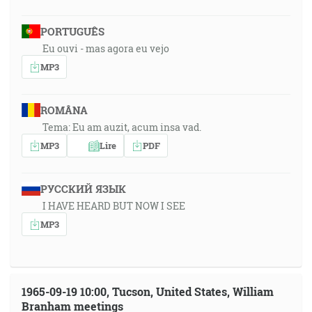
PORTUGUÊS
Eu ouvi - mas agora eu vejo
MP3
ROMÂNA
Tema: Eu am auzit, acum insa vad.
MP3
Lire
PDF
РУССКИЙ ЯЗЫК
I HAVE HEARD BUT NOW I SEE
MP3
1965-09-19 10:00, Tucson, United States, William
Branham meetings