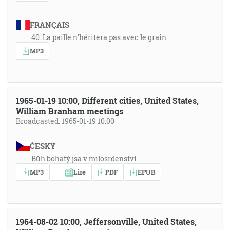
FRANÇAIS
40. La paille n'héritera pas avec le grain
MP3
1965-01-19 10:00, Different cities, United States,
William Branham meetings
Broadcasted: 1965-01-19 10:00
ČESKY
Bůh bohatý jsa v milosrdenství
MP3
Lire
PDF
EPUB
1964-08-02 10:00, Jeffersonville, United States,