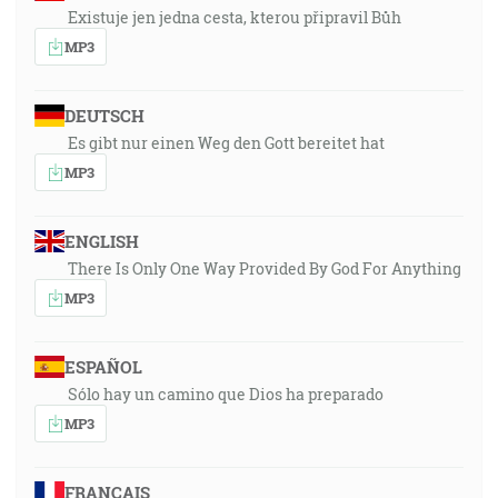
Existuje jen jedna cesta, kterou připravil Bůh
MP3
DEUTSCH
Es gibt nur einen Weg den Gott bereitet hat
MP3
ENGLISH
There Is Only One Way Provided By God For Anything
MP3
ESPAÑOL
Sólo hay un camino que Dios ha preparado
MP3
FRANÇAIS