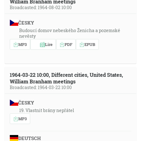
William Branham meetings
Broadcasted: 1964-08-02 10:00
ČESKY
Budoucí domov nebeského Ženicha a pozemské
nevěsty
MP3
Lire
PDF
EPUB
1964-03-22 10:00, Different cities, United States,
William Branham meetings
Broadcasted: 1964-03-22 10:00
ČESKY
19. Vlastnit brány nepřátel
MP3
DEUTSCH