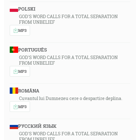
POLSKI
GOD'S WORD CALLS FOR A TOTAL SEPARATION
FROM UNBELIEF
MP3
PORTUGUÊS
GOD'S WORD CALLS FOR A TOTAL SEPARATION
FROM UNBELIEF
MP3
ROMÂNA
Cuvantul lui Dumnezeu cere o despartire deplina.
MP3
РУССКИЙ ЯЗЫК
GOD'S WORD CALLS FOR A TOTAL SEPARATION
FROM UNBELIEF