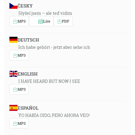
ČESKY
Slyšel jsem – ale teď vidím
MP3
Lire
PDF
DEUTSCH
Ich habe gehört - jetzt aber sehe ich
MP3
ENGLISH
I HAVE HEARD BUT NOW I SEE
MP3
ESPAÑOL
YO HABÍA OIDO, PERO AHORA VEO!
MP3