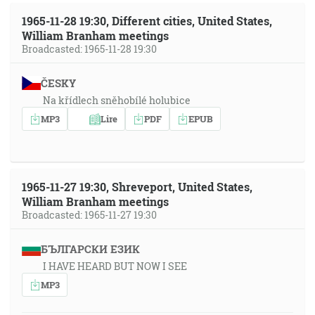
1965-11-28 19:30, Different cities, United States,
William Branham meetings
Broadcasted: 1965-11-28 19:30
ČESKY
Na křídlech sněhobílé holubice
MP3
Lire
PDF
EPUB
1965-11-27 19:30, Shreveport, United States,
William Branham meetings
Broadcasted: 1965-11-27 19:30
БЪЛГАРСКИ ЕЗИК
I HAVE HEARD BUT NOW I SEE
MP3