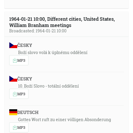
1964-01-21 10:00, Different cities, United States,
William Branham meetings
Broadcasted: 1964-01-21 10:00
ČESKY
Boží slovo volá k úplnému oddělení
MP3
ČESKY
10. Boží Slovo - totální oddělení
MP3
DEUTSCH
Gottes Wort ruft zu einer völligen Absonderung
MP3