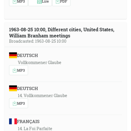
MP3
Lire
PDF
1963-08-25 10:00, Different cities, United States,
William Branham meetings
Broadcasted: 1963-08-25 10:00
DEUTSCH
Vollkommener Glaube
MP3
DEUTSCH
14. Vollkommener Glaube
MP3
FRANÇAIS
14. La Foi Parfaite