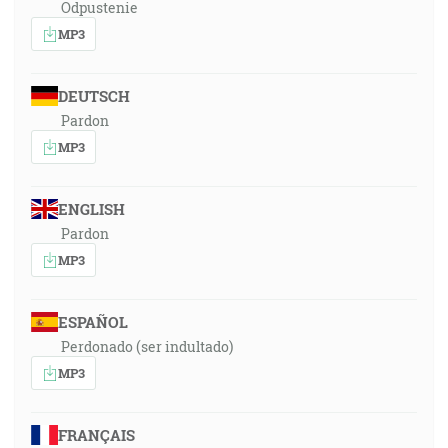
Odpustenie
MP3
DEUTSCH
Pardon
MP3
ENGLISH
Pardon
MP3
ESPAÑOL
Perdonado (ser indultado)
MP3
FRANÇAIS