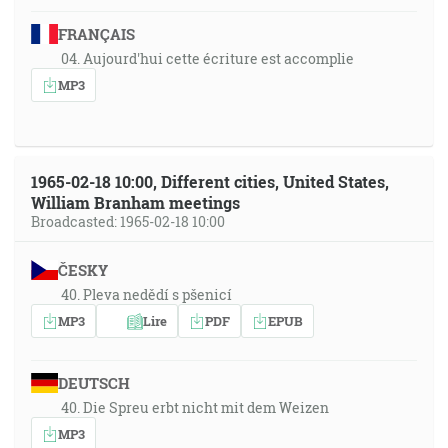
FRANÇAIS
04. Aujourd'hui cette écriture est accomplie
MP3
1965-02-18 10:00, Different cities, United States,
William Branham meetings
Broadcasted: 1965-02-18 10:00
ČESKY
40. Pleva nedědí s pšenicí
MP3
Lire
PDF
EPUB
DEUTSCH
40. Die Spreu erbt nicht mit dem Weizen
MP3