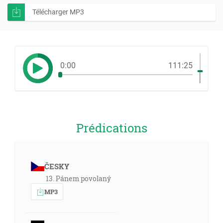
Télécharger MP3
0:00
111:25
Prédications
ČESKY
13. Pánem povolaný
MP3