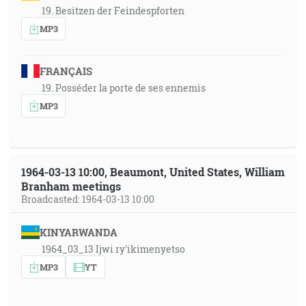
19. Besitzen der Feindespforten
MP3
FRANÇAIS
19. Posséder la porte de ses ennemis
MP3
1964-03-13 10:00, Beaumont, United States, William
Branham meetings
Broadcasted: 1964-03-13 10:00
KINYARWANDA
1964_03_13 Ijwi ry'ikimenyetso
MP3
YT