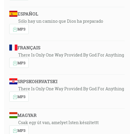
ESPAÑOL
Sólo hay un camino que Dios ha preparado
MP3
FRANÇAIS
There Is Only One Way Provided By God For Anything
MP3
SRPSKOHRVATSKI
There Is Only One Way Provided By God For Anything
MP3
MAGYAR
Csak egy út van, amelyet Isten készítettt
MP3