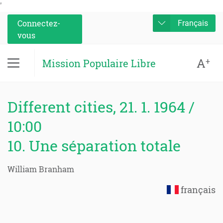
'
Connectez-
Français
vous
A
+
Mission Populaire Libre
Different cities, 21. 1. 1964 /
10:00
10. Une séparation totale
William Branham
français