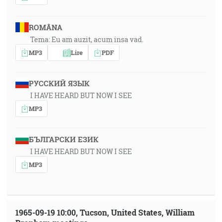
ROMÂNA
Tema: Eu am auzit, acum insa vad.
MP3
Lire
PDF
РУССКИЙ ЯЗЫК
I HAVE HEARD BUT NOW I SEE
MP3
БЪЛГАРСКИ ЕЗИК
I HAVE HEARD BUT NOW I SEE
MP3
1965-09-19 10:00, Tucson, United States, William