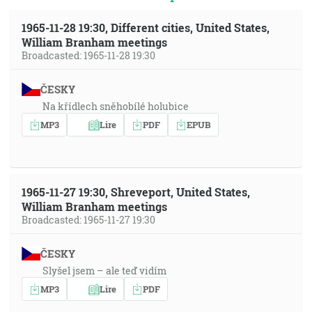
1965-11-28 19:30, Different cities, United States,
William Branham meetings
Broadcasted: 1965-11-28 19:30
ČESKY
Na křídlech sněhobílé holubice
MP3
Lire
PDF
EPUB
1965-11-27 19:30, Shreveport, United States,
William Branham meetings
Broadcasted: 1965-11-27 19:30
ČESKY
Slyšel jsem – ale teď vidím
MP3
Lire
PDF