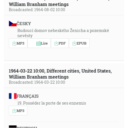
William Branham meetings
Broadcasted: 1964-08-02 10:00
ČESKY
Budoucí domov nebeského Ženicha a pozemské
nevěsty
MP3
Lire
PDF
EPUB
1964-03-22 10:00, Different cities, United States,
William Branham meetings
Broadcasted: 1964-03-22 10:00
FRANÇAIS
19. Posséder la porte de ses ennemis
MP3