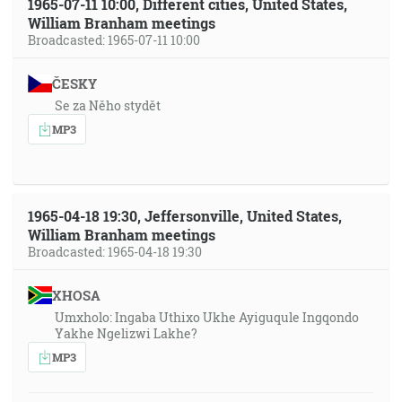
1965-07-11 10:00, Different cities, United States,
William Branham meetings
Broadcasted: 1965-07-11 10:00
ČESKY
Se za Něho stydět
MP3
1965-04-18 19:30, Jeffersonville, United States,
William Branham meetings
Broadcasted: 1965-04-18 19:30
XHOSA
Umxholo: Ingaba Uthixo Ukhe Ayiguqule Ingqondo
Yakhe Ngelizwi Lakhe?
MP3