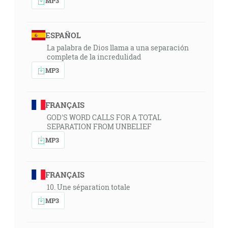
MP3
ESPAÑOL
La palabra de Dios llama a una separación
completa de la incredulidad
MP3
FRANÇAIS
GOD'S WORD CALLS FOR A TOTAL
SEPARATION FROM UNBELIEF
MP3
FRANÇAIS
10. Une séparation totale
MP3