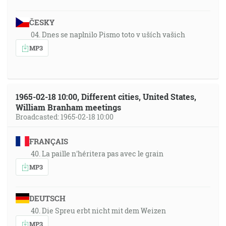
ČESKY
04. Dnes se naplnilo Pismo toto v uších vašich
MP3
1965-02-18 10:00, Different cities, United States,
William Branham meetings
Broadcasted: 1965-02-18 10:00
FRANÇAIS
40. La paille n'héritera pas avec le grain
MP3
DEUTSCH
40. Die Spreu erbt nicht mit dem Weizen
MP3