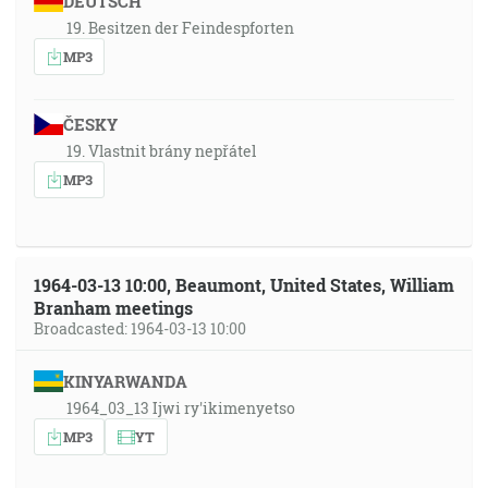
DEUTSCH
19. Besitzen der Feindespforten
MP3
ČESKY
19. Vlastnit brány nepřátel
MP3
1964-03-13 10:00, Beaumont, United States, William
Branham meetings
Broadcasted: 1964-03-13 10:00
KINYARWANDA
1964_03_13 Ijwi ry'ikimenyetso
MP3
YT