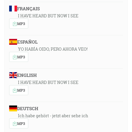
FRANÇAIS
I HAVE HEARD BUT NOW I SEE
MP3
ESPAÑOL
YO HABÍA OIDO, PERO AHORA VEO!
MP3
ENGLISH
I HAVE HEARD BUT NOW I SEE
MP3
DEUTSCH
Ich habe gehört - jetzt aber sehe ich
MP3