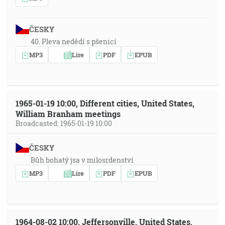
ČESKY
40. Pleva nedědí s pšenicí
MP3
Lire
PDF
EPUB
1965-01-19 10:00, Different cities, United States,
William Branham meetings
Broadcasted: 1965-01-19 10:00
ČESKY
Bůh bohatý jsa v milosrdenství
MP3
Lire
PDF
EPUB
1964-08-02 10:00, Jeffersonville, United States,