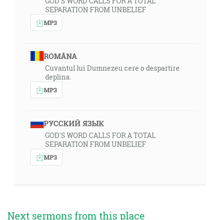
GOD'S WORD CALLS FOR A TOTAL
SEPARATION FROM UNBELIEF
MP3
ROMÂNA
Cuvantul lui Dumnezeu cere o despartire
deplina.
MP3
РУССКИЙ ЯЗЫК
GOD'S WORD CALLS FOR A TOTAL
SEPARATION FROM UNBELIEF
MP3
Next sermons from this place