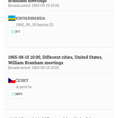
Branham meetings
Broadcasted: 1965-09-19 10:00
KINYARWANDA
1965_09_19 Inyota (2)
YT
1965-08-15 10:00, Different cities, United States,
William Branham meetings
Broadcasted: 1965-08-15 10:00
ČESKY
A neví to
MP3