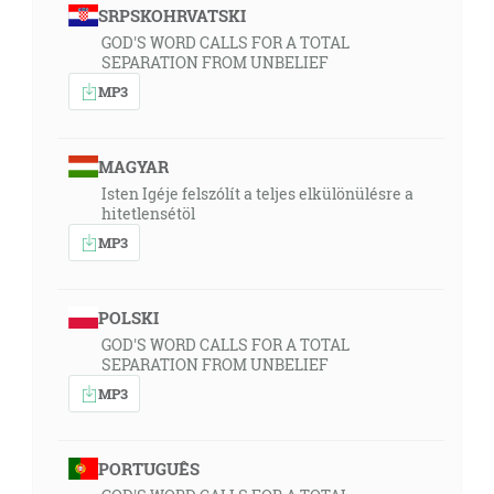
SRPSKOHRVATSKI
GOD'S WORD CALLS FOR A TOTAL
SEPARATION FROM UNBELIEF
MP3
MAGYAR
Isten Igéje felszólít a teljes elkülönülésre a
hitetlensétöl
MP3
POLSKI
GOD'S WORD CALLS FOR A TOTAL
SEPARATION FROM UNBELIEF
MP3
PORTUGUÊS