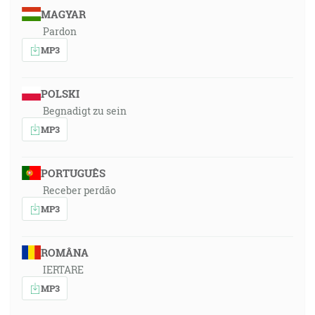
MAGYAR
Pardon
MP3
POLSKI
Begnadigt zu sein
MP3
PORTUGUÊS
Receber perdão
MP3
ROMÂNA
IERTARE
MP3