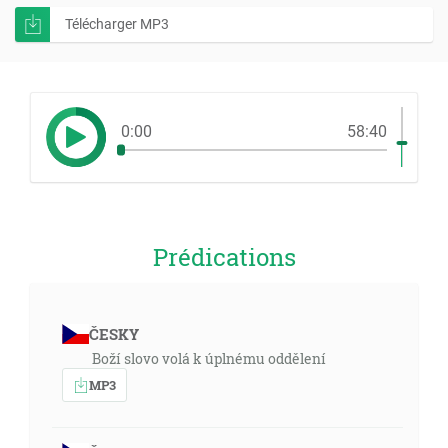
Télécharger MP3
0:00
58:40
Prédications
ČESKY
Boží slovo volá k úplnému oddělení
MP3