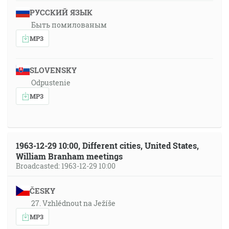
РУССКИЙ ЯЗЫК
Быть помилованым
MP3
SLOVENSKY
Odpustenie
MP3
1963-12-29 10:00, Different cities, United States,
William Branham meetings
Broadcasted: 1963-12-29 10:00
ČESKY
27. Vzhlédnout na Ježíše
MP3