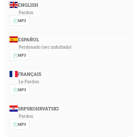
ENGLISH
Pardon
MP3
ESPAÑOL
Perdonado (ser indultado)
MP3
FRANÇAIS
Le Pardon
MP3
SRPSKOHRVATSKI
Pardon
MP3