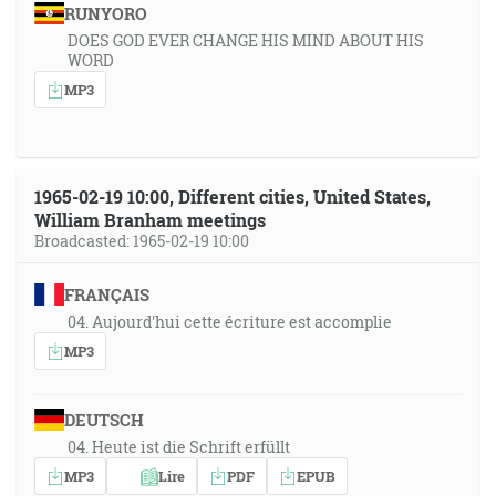
RUNYORO
DOES GOD EVER CHANGE HIS MIND ABOUT HIS
WORD
MP3
1965-02-19 10:00, Different cities, United States,
William Branham meetings
Broadcasted: 1965-02-19 10:00
FRANÇAIS
04. Aujourd'hui cette écriture est accomplie
MP3
DEUTSCH
04. Heute ist die Schrift erfüllt
MP3
Lire
PDF
EPUB