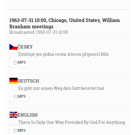
1963-07-31 10:00, Chicago, United States, William
Branham meetings
Broadcasted: 1963-07-31 10:00
ČESKY
Existuje jen jedna cesta, kterou připravil Bůh
MP3
DEUTSCH
Es gibt nur einen Weg den Gott bereitet hat
MP3
ENGLISH
There Is Only One Way Provided By God For Anything
MP3