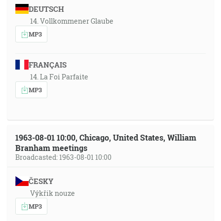
DEUTSCH
14. Vollkommener Glaube
MP3
FRANÇAIS
14. La Foi Parfaite
MP3
1963-08-01 10:00, Chicago, United States, William
Branham meetings
Broadcasted: 1963-08-01 10:00
ČESKY
Výkřik nouze
MP3