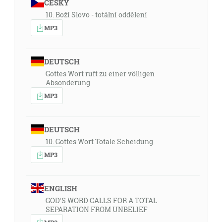
ČESKY
10. Boží Slovo - totální oddělení
MP3
DEUTSCH
Gottes Wort ruft zu einer völligen
Absonderung
MP3
DEUTSCH
10. Gottes Wort Totale Scheidung
MP3
ENGLISH
GOD'S WORD CALLS FOR A TOTAL
SEPARATION FROM UNBELIEF