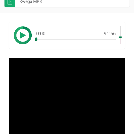
Kwega MP3
0:00
91:56