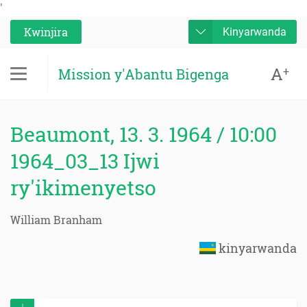
'
Kwinjira
Kinyarwanda
A
+
Mission y'Abantu Bigenga
Beaumont, 13. 3. 1964 / 10:00
1964_03_13 Ijwi
ry'ikimenyetso
William Branham
kinyarwanda