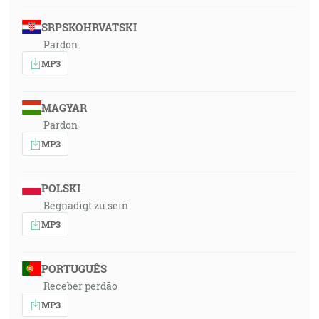
SRPSKOHRVATSKI
Pardon
MP3
MAGYAR
Pardon
MP3
POLSKI
Begnadigt zu sein
MP3
PORTUGUÊS
Receber perdão
MP3