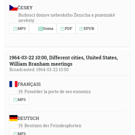
ČESKY
Budoucí domov nebeského Ženicha a pozemské
nevěsty
MP3
Soma
PDF
EPUB
1964-03-22 10:00, Different cities, United States,
William Branham meetings
Broadcasted: 1964-03-22 10:00
FRANÇAIS
19. Posséder la porte de ses ennemis
MP3
DEUTSCH
19. Besitzen der Feindespforten
MP3