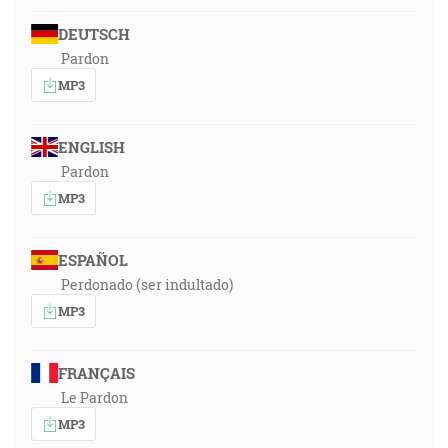
DEUTSCH
Pardon
MP3
ENGLISH
Pardon
MP3
ESPAÑOL
Perdonado (ser indultado)
MP3
FRANÇAIS
Le Pardon
MP3