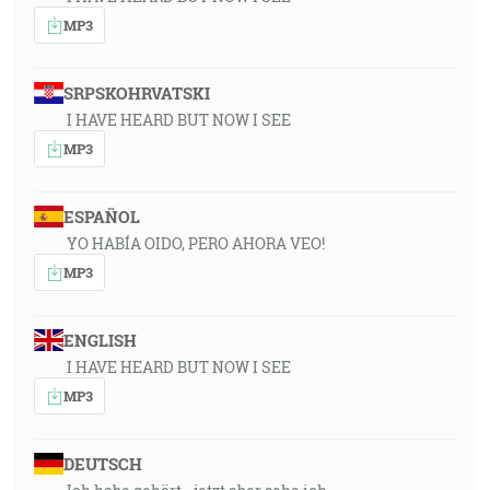
MP3
SRPSKOHRVATSKI
I HAVE HEARD BUT NOW I SEE
MP3
ESPAÑOL
YO HABÍA OIDO, PERO AHORA VEO!
MP3
ENGLISH
I HAVE HEARD BUT NOW I SEE
MP3
DEUTSCH