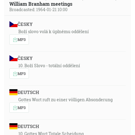
William Branham meetings
Broadcasted: 1964-01-21 10:00
ČESKY
Boží slovo volá k úplnému oddělení
MP3
ČESKY
10. Boží Slovo - totální oddělení
MP3
DEUTSCH
Gottes Wort ruft zu einer völligen Absonderung
MP3
DEUTSCH
10. Gottes Wort Totale Scheidung