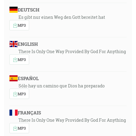
DEUTSCH
Es gibt nur einen Weg den Gott bereitet hat
MP3
ENGLISH
There Is Only One Way Provided By God For Anything
MP3
ESPAÑOL
Sólo hay un camino que Dios ha preparado
MP3
FRANÇAIS
There Is Only One Way Provided By God For Anything
MP3