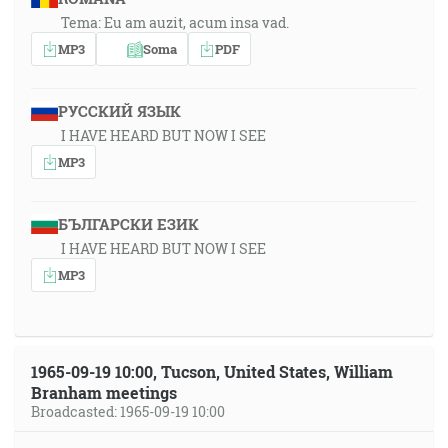
Tema: Eu am auzit, acum insa vad.
MP3
Soma
PDF
РУССКИЙ ЯЗЫК
I HAVE HEARD BUT NOW I SEE
MP3
БЪЛГАРСКИ ЕЗИК
I HAVE HEARD BUT NOW I SEE
MP3
1965-09-19 10:00, Tucson, United States, William
Branham meetings
Broadcasted: 1965-09-19 10:00