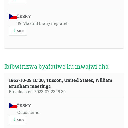
ČESKY
19. Vlastnit brány nepřátel
MP3
Ibibwirizwa byafatiwe ku mwajwi aha
1963-10-28 10:00, Tucson, United States, William
Branham meetings
Broadcasted: 2023-07-23 19:30
ČESKY
Odpustenie
MP3