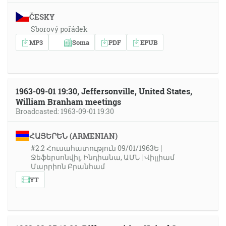
ČESKY
Sborový pořádek
MP3
Soma
PDF
EPUB
1963-09-01 19:30, Jeffersonville, United States,
William Branham meetings
Broadcasted: 1963-09-01 19:30
ՀԱՅԵՐԵՆ (ARMENIAN)
#2.2 Հուսահատություն 09/01/1963Ե |
Ջեֆերսոնվիլ, Ինդիանա, ԱՄՆ | Վիլլիամ
Մարրիոն Բրանհամ
YT