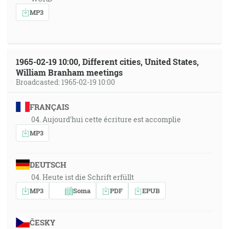
MP3
1965-02-19 10:00, Different cities, United States,
William Branham meetings
Broadcasted: 1965-02-19 10:00
FRANÇAIS
04. Aujourd'hui cette écriture est accomplie
MP3
DEUTSCH
04. Heute ist die Schrift erfüllt
MP3
Soma
PDF
EPUB
ČESKY