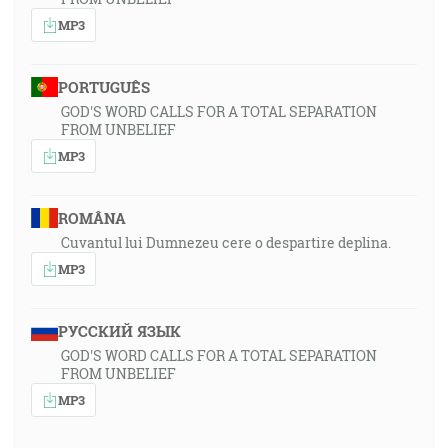
MP3
PORTUGUÊS
GOD'S WORD CALLS FOR A TOTAL SEPARATION
FROM UNBELIEF
MP3
ROMÂNA
Cuvantul lui Dumnezeu cere o despartire deplina.
MP3
РУССКИЙ ЯЗЫК
GOD'S WORD CALLS FOR A TOTAL SEPARATION
FROM UNBELIEF
MP3