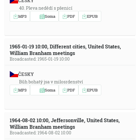
ČESKY
40. Pleva nedědí s pšenicí
MP3
Soma
PDF
EPUB
1965-01-19 10:00, Different cities, United States,
William Branham meetings
Broadcasted: 1965-01-19 10:00
ČESKY
Bůh bohatý jsa v milosrdenství
MP3
Soma
PDF
EPUB
1964-08-02 10:00, Jeffersonville, United States,
William Branham meetings
Broadcasted: 1964-08-02 10:00