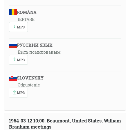
ROMÂNA
IERTARE
MP3
РУССКИЙ ЯЗЫК
Быть помилованым
MP3
SLOVENSKY
Odpustenie
MP3
1964-03-12 10:00, Beaumont, United States, William
Branham meetings