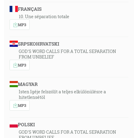
FRANÇAIS
10. Une séparation totale
MP3
SRPSKOHRVATSKI
GOD'S WORD CALLS FOR A TOTAL SEPARATION
FROM UNBELIEF
MP3
MAGYAR
Isten Igéje felszólít a teljes elkülönülésre a
hitetlensétöl
MP3
POLSKI
GOD'S WORD CALLS FOR A TOTAL SEPARATION
FROM UNBELIEF