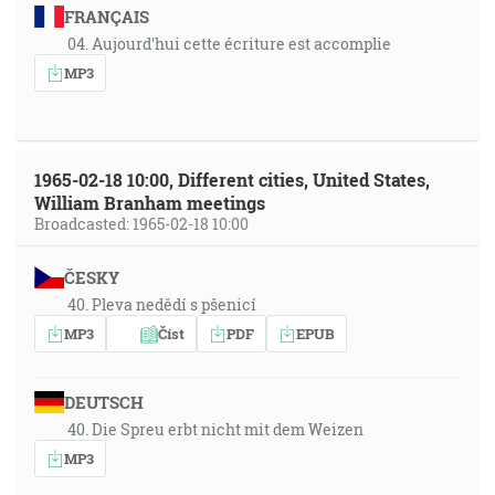
FRANÇAIS
04. Aujourd'hui cette écriture est accomplie
MP3
1965-02-18 10:00, Different cities, United States,
William Branham meetings
Broadcasted: 1965-02-18 10:00
ČESKY
40. Pleva nedědí s pšenicí
MP3
Číst
PDF
EPUB
DEUTSCH
40. Die Spreu erbt nicht mit dem Weizen
MP3