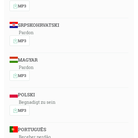
MP3
SRPSKOHRVATSKI
Pardon
MP3
MAGYAR
Pardon
MP3
POLSKI
Begnadigt zu sein
MP3
PORTUGUÊS
Receber perdão