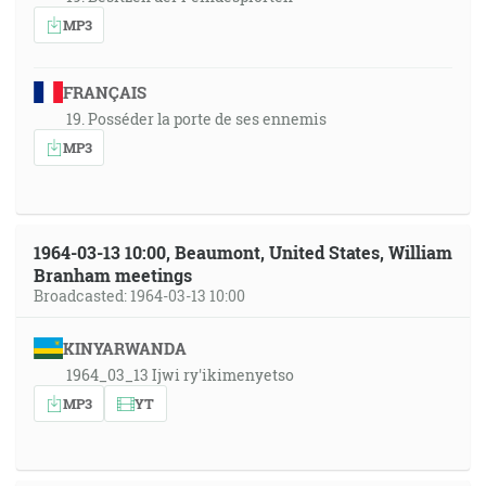
MP3
FRANÇAIS
19. Posséder la porte de ses ennemis
MP3
1964-03-13 10:00, Beaumont, United States, William
Branham meetings
Broadcasted: 1964-03-13 10:00
KINYARWANDA
1964_03_13 Ijwi ry'ikimenyetso
MP3
YT