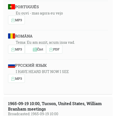
PORTUGUÊS
Eu ouvi - mas agora eu vejo
MP3
ROMÂNA
Tema: Eu am auzit, acum insa vad.
MP3
Číst
PDF
РУССКИЙ ЯЗЫК
I HAVE HEARD BUT NOW I SEE
MP3
1965-09-19 10:00, Tucson, United States, William
Branham meetings
Broadcasted: 1965-09-19 10:00