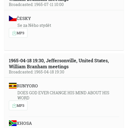
Broadcasted: 1965-07-11 10:00
ČESKY
Se za Něho stydět
MP3
1965-04-18 19:30, Jeffersonville, United States,
William Branham meetings
Broadcasted: 1965-04-18 19:30
RUNYORO
DOES GOD EVER CHANGE HIS MIND ABOUT HIS
WORD
MP3
XHOSA