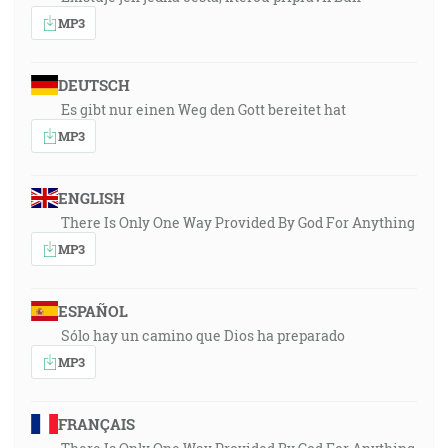
MP3
DEUTSCH
Es gibt nur einen Weg den Gott bereitet hat
MP3
ENGLISH
There Is Only One Way Provided By God For Anything
MP3
ESPAÑOL
Sólo hay un camino que Dios ha preparado
MP3
FRANÇAIS