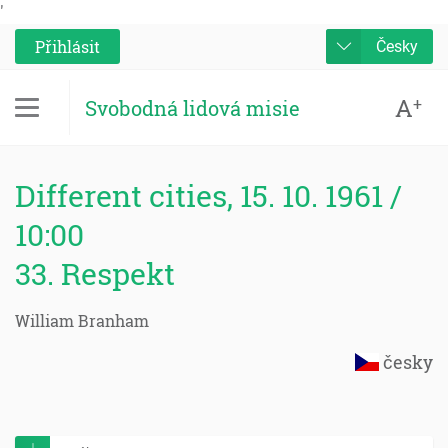
'
Přihlásit
Česky
A
+
Svobodná lidová misie
Different cities, 15. 10. 1961 /
10:00
33. Respekt
William Branham
česky