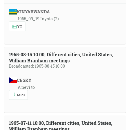
KINYARWANDA
1965_09_19 Inyota (2)
YT
1965-08-15 10:00, Different cities, United States,
William Branham meetings
Broadcasted: 1965-08-15 10:00
ČESKY
A neví to
MP3
1965-07-11 10:00, Different cities, United States,
William Branham meetings