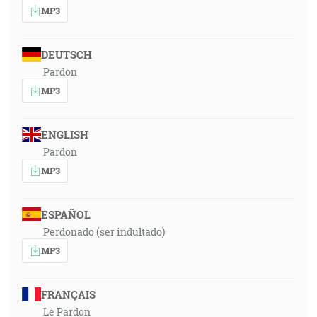
MP3
DEUTSCH
Pardon
MP3
ENGLISH
Pardon
MP3
ESPAÑOL
Perdonado (ser indultado)
MP3
FRANÇAIS
Le Pardon