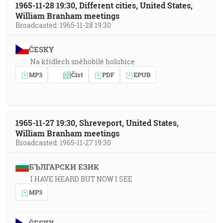
1965-11-28 19:30, Different cities, United States,
William Branham meetings
Broadcasted: 1965-11-28 19:30
ČESKY
Na křídlech sněhobílé holubice
MP3
Číst
PDF
EPUB
1965-11-27 19:30, Shreveport, United States,
William Branham meetings
Broadcasted: 1965-11-27 19:30
БЪЛГАРСКИ ЕЗИК
I HAVE HEARD BUT NOW I SEE
MP3