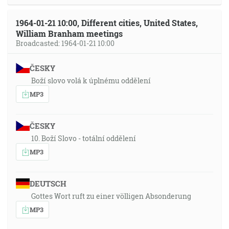
1964-01-21 10:00, Different cities, United States,
William Branham meetings
Broadcasted: 1964-01-21 10:00
ČESKY
Boží slovo volá k úplnému oddělení
MP3
ČESKY
10. Boží Slovo - totální oddělení
MP3
DEUTSCH
Gottes Wort ruft zu einer völligen Absonderung
MP3