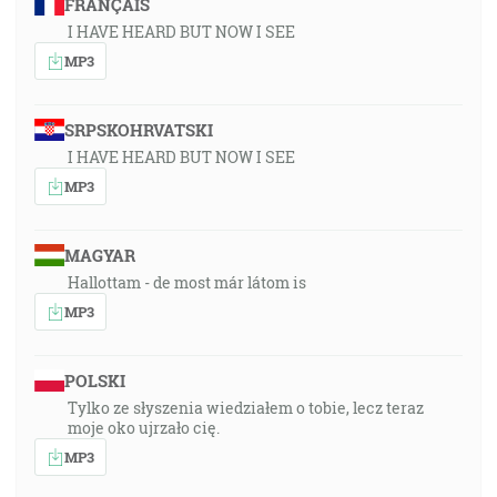
FRANÇAIS
I HAVE HEARD BUT NOW I SEE
MP3
SRPSKOHRVATSKI
I HAVE HEARD BUT NOW I SEE
MP3
MAGYAR
Hallottam - de most már látom is
MP3
POLSKI
Tylko ze słyszenia wiedziałem o tobie, lecz teraz
moje oko ujrzało cię.
MP3