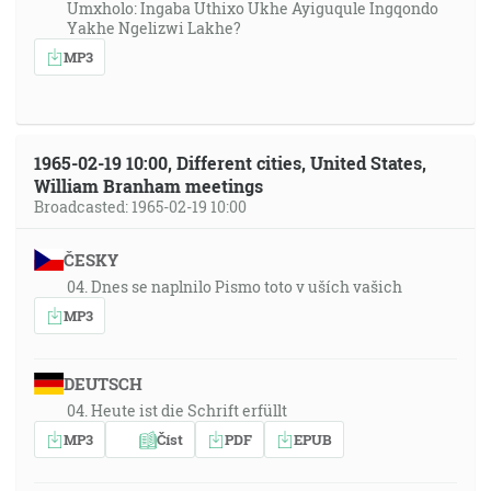
Umxholo: Ingaba Uthixo Ukhe Ayiguqule Ingqondo
Yakhe Ngelizwi Lakhe?
MP3
1965-02-19 10:00, Different cities, United States,
William Branham meetings
Broadcasted: 1965-02-19 10:00
ČESKY
04. Dnes se naplnilo Pismo toto v uších vašich
MP3
DEUTSCH
04. Heute ist die Schrift erfüllt
MP3
Číst
PDF
EPUB