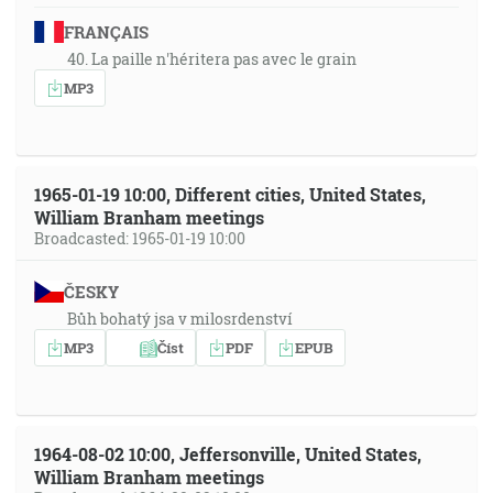
FRANÇAIS
40. La paille n'héritera pas avec le grain
MP3
1965-01-19 10:00, Different cities, United States,
William Branham meetings
Broadcasted: 1965-01-19 10:00
ČESKY
Bůh bohatý jsa v milosrdenství
MP3
Číst
PDF
EPUB
1964-08-02 10:00, Jeffersonville, United States,
William Branham meetings