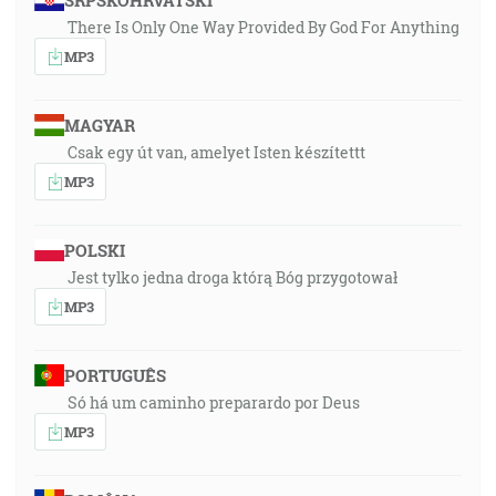
SRPSKOHRVATSKI
There Is Only One Way Provided By God For Anything
MP3
MAGYAR
Csak egy út van, amelyet Isten készítettt
MP3
POLSKI
Jest tylko jedna droga którą Bóg przygotował
MP3
PORTUGUÊS
Só há um caminho preparardo por Deus
MP3