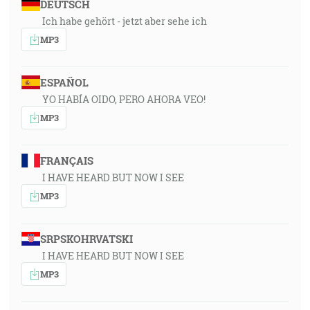
DEUTSCH
Ich habe gehört - jetzt aber sehe ich
MP3
ESPAÑOL
YO HABÍA OIDO, PERO AHORA VEO!
MP3
FRANÇAIS
I HAVE HEARD BUT NOW I SEE
MP3
SRPSKOHRVATSKI
I HAVE HEARD BUT NOW I SEE
MP3