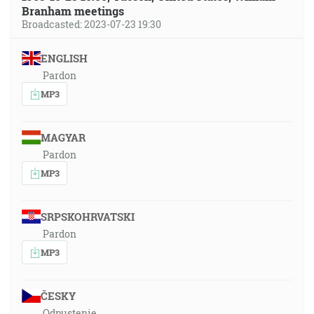
Branham meetings
Broadcasted: 2023-07-23 19:30
ENGLISH
Pardon
MP3
MAGYAR
Pardon
MP3
SRPSKOHRVATSKI
Pardon
MP3
ČESKY
Odpustenie