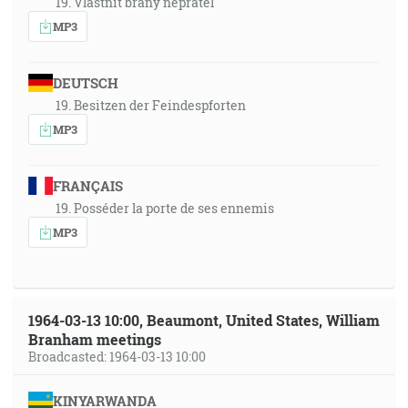
19. Vlastnit brány nepřátel
MP3
DEUTSCH
19. Besitzen der Feindespforten
MP3
FRANÇAIS
19. Posséder la porte de ses ennemis
MP3
1964-03-13 10:00, Beaumont, United States, William
Branham meetings
Broadcasted: 1964-03-13 10:00
KINYARWANDA