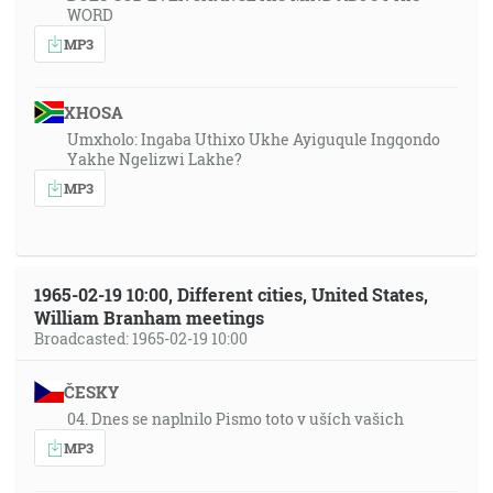
WORD
MP3
XHOSA
Umxholo: Ingaba Uthixo Ukhe Ayiguqule Ingqondo
Yakhe Ngelizwi Lakhe?
MP3
1965-02-19 10:00, Different cities, United States,
William Branham meetings
Broadcasted: 1965-02-19 10:00
ČESKY
04. Dnes se naplnilo Pismo toto v uších vašich
MP3