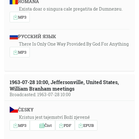
ROMÂNA
Exista doar o singura cale pregatita de Dumnezeu.
MP3
РУССКИЙ ЯЗЫК
There Is Only One Way Provided By God For Anything
MP3
1963-07-28 10:00, Jeffersonville, United States,
William Branham meetings
Broadcasted: 1963-07-28 10:00
ČESKY
Kristus jest tajemství Boží zjevené
MP3
Číst
PDF
EPUB