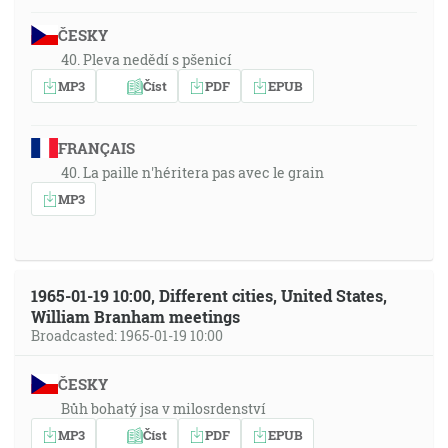
ČESKY
40. Pleva nedědí s pšenicí
MP3
Číst
PDF
EPUB
FRANÇAIS
40. La paille n'héritera pas avec le grain
MP3
1965-01-19 10:00, Different cities, United States,
William Branham meetings
Broadcasted: 1965-01-19 10:00
ČESKY
Bůh bohatý jsa v milosrdenství
MP3
Číst
PDF
EPUB