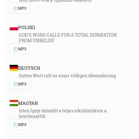
MP3
POLSKI
GOD'S WORD CALLS FOR A TOTAL SEPARATION
FROM UNBELIEF
MP3
DEUTSCH
Gottes Wort ruft zu einer völligen Absonderung
MP3
MAGYAR
Isten Igéje felszólít a teljes elkülönülésre a
hitetlensétöl
MP3