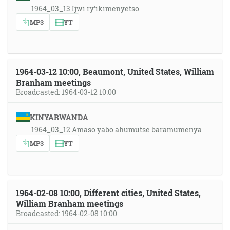
1964_03_13 Ijwi ry'ikimenyetso
MP3
YT
1964-03-12 10:00, Beaumont, United States, William
Branham meetings
Broadcasted: 1964-03-12 10:00
KINYARWANDA
1964_03_12 Amaso yabo ahumutse baramumenya
MP3
YT
1964-02-08 10:00, Different cities, United States,
William Branham meetings
Broadcasted: 1964-02-08 10:00