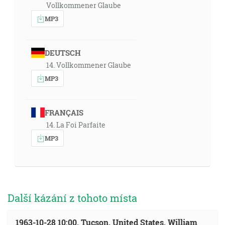
Vollkommener Glaube
MP3
DEUTSCH
14. Vollkommener Glaube
MP3
FRANÇAIS
14. La Foi Parfaite
MP3
Další kázání z tohoto místa
1963-10-28 10:00, Tucson, United States, William