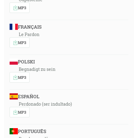
MP3
FRANÇAIS
Le Pardon
MP3
POLSKI
Begnadigt zu sein
MP3
ESPAÑOL
Perdonado (ser indultado)
MP3
PORTUGUÊS