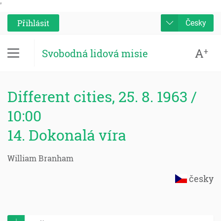
'
Přihlásit
Česky
A
+
Svobodná lidová misie
Different cities, 25. 8. 1963 /
10:00
14. Dokonalá víra
William Branham
česky