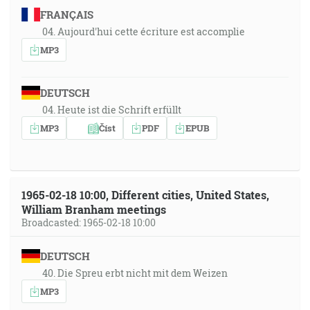
FRANÇAIS
04. Aujourd'hui cette écriture est accomplie
MP3
DEUTSCH
04. Heute ist die Schrift erfüllt
MP3
Číst
PDF
EPUB
1965-02-18 10:00, Different cities, United States,
William Branham meetings
Broadcasted: 1965-02-18 10:00
DEUTSCH
40. Die Spreu erbt nicht mit dem Weizen
MP3