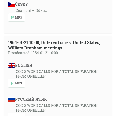
ČESKY
Znamení – Důkaz
MP3
1964-01-21 10:00, Different cities, United States,
William Branham meetings
Broadcasted: 1964-01-21 10:00
ENGLISH
GOD'S WORD CALLS FOR A TOTAL SEPARATION
FROM UNBELIEF
MP3
РУССКИЙ ЯЗЫК
GOD'S WORD CALLS FOR A TOTAL SEPARATION
FROM UNBELIEF