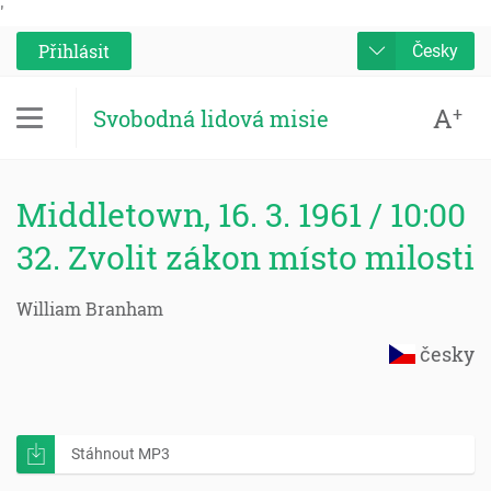
'
Přihlásit
Česky
A
+
Svobodná lidová misie
Middletown, 16. 3. 1961 / 10:00
32. Zvolit zákon místo milosti
William Branham
česky
Stáhnout MP3