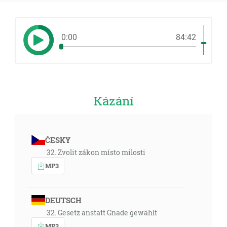
0:00
84:42
Kázání
ČESKY
32. Zvolit zákon místo milosti
MP3
DEUTSCH
32. Gesetz anstatt Gnade gewählt
MP3