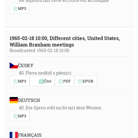
04. Aujourd'hui cette écriture est accomplie
MP3
1965-02-18 10:00, Different cities, United States,
William Branham meetings
Broadcasted: 1965-02-18 10:00
ČESKY
40. Pleva nedědí s pšenicí
MP3
Číst
PDF
EPUB
DEUTSCH
40. Die Spreu erbt nicht mit dem Weizen
MP3
FRANÇAIS