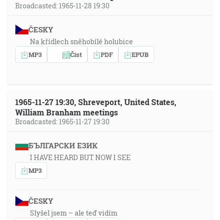
Broadcasted: 1965-11-28 19:30
ČESKY
Na křídlech sněhobílé holubice
MP3
Číst
PDF
EPUB
1965-11-27 19:30, Shreveport, United States,
William Branham meetings
Broadcasted: 1965-11-27 19:30
БЪЛГАРСКИ ЕЗИК
I HAVE HEARD BUT NOW I SEE
MP3
ČESKY
Slyšel jsem – ale teď vidím