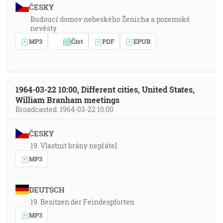
ČESKY
Budoucí domov nebeského Ženicha a pozemské
nevěsty
MP3
Číst
PDF
EPUB
1964-03-22 10:00, Different cities, United States,
William Branham meetings
Broadcasted: 1964-03-22 10:00
ČESKY
19. Vlastnit brány nepřátel
MP3
DEUTSCH
19. Besitzen der Feindespforten
MP3