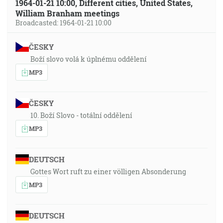
1964-01-21 10:00, Different cities, United States,
William Branham meetings
Broadcasted: 1964-01-21 10:00
ČESKY
Boží slovo volá k úplnému oddělení
MP3
ČESKY
10. Boží Slovo - totální oddělení
MP3
DEUTSCH
Gottes Wort ruft zu einer völligen Absonderung
MP3
DEUTSCH