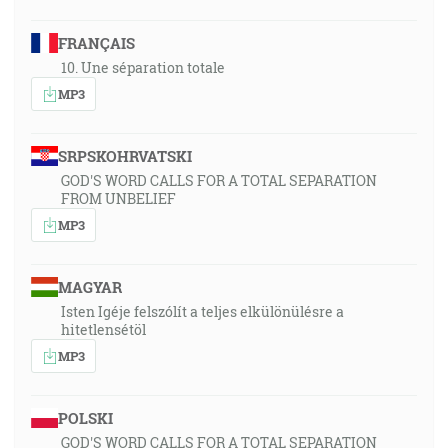
FRANÇAIS
10. Une séparation totale
MP3
SRPSKOHRVATSKI
GOD'S WORD CALLS FOR A TOTAL SEPARATION
FROM UNBELIEF
MP3
MAGYAR
Isten Igéje felszólít a teljes elkülönülésre a
hitetlensétöl
MP3
POLSKI
GOD'S WORD CALLS FOR A TOTAL SEPARATION