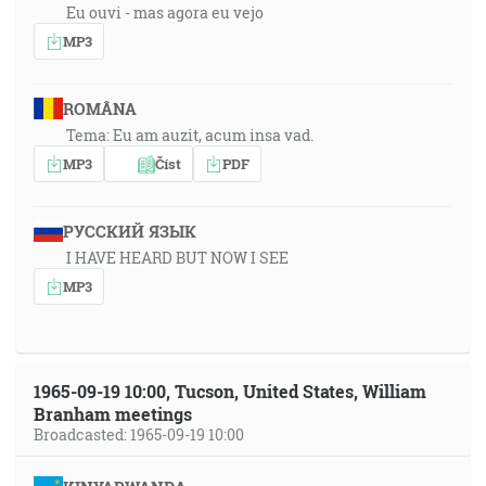
Eu ouvi - mas agora eu vejo
MP3
ROMÂNA
Tema: Eu am auzit, acum insa vad.
MP3
Číst
PDF
РУССКИЙ ЯЗЫК
I HAVE HEARD BUT NOW I SEE
MP3
1965-09-19 10:00, Tucson, United States, William
Branham meetings
Broadcasted: 1965-09-19 10:00