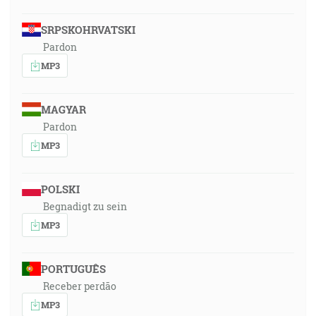
SRPSKOHRVATSKI
Pardon
MP3
MAGYAR
Pardon
MP3
POLSKI
Begnadigt zu sein
MP3
PORTUGUÊS
Receber perdão
MP3