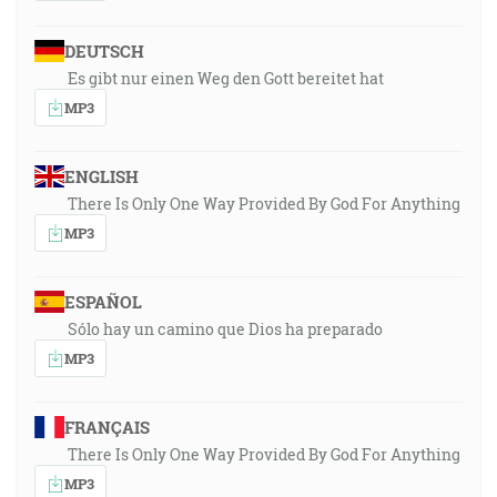
DEUTSCH
Es gibt nur einen Weg den Gott bereitet hat
MP3
ENGLISH
There Is Only One Way Provided By God For Anything
MP3
ESPAÑOL
Sólo hay un camino que Dios ha preparado
MP3
FRANÇAIS
There Is Only One Way Provided By God For Anything
MP3