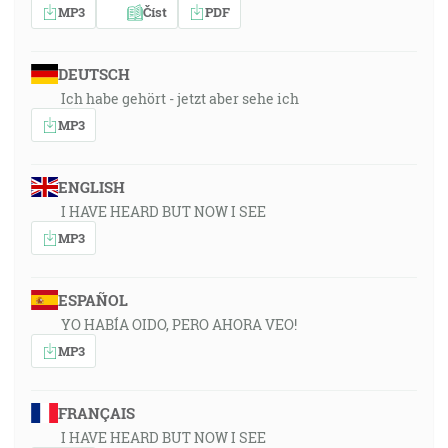
MP3
Číst
PDF
DEUTSCH
Ich habe gehört - jetzt aber sehe ich
MP3
ENGLISH
I HAVE HEARD BUT NOW I SEE
MP3
ESPAÑOL
YO HABÍA OIDO, PERO AHORA VEO!
MP3
FRANÇAIS
I HAVE HEARD BUT NOW I SEE