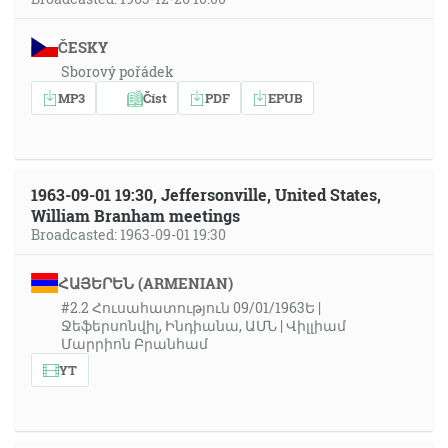
ČESKY
Sborový pořádek
MP3
Číst
PDF
EPUB
1963-09-01 19:30, Jeffersonville, United States,
William Branham meetings
Broadcasted: 1963-09-01 19:30
ՀԱՅԵՐԵՆ (ARMENIAN)
#2.2 Հուսահատություն 09/01/1963Ե |
Ջեֆերսոնվիլ, Ինդիանա, ԱՄՆ | Վիլլիամ
Մարրիոն Բրանհամ
YT