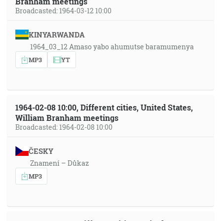
Branham meetings
Broadcasted: 1964-03-12 10:00
KINYARWANDA
1964_03_12 Amaso yabo ahumutse baramumenya
MP3
YT
1964-02-08 10:00, Different cities, United States,
William Branham meetings
Broadcasted: 1964-02-08 10:00
ČESKY
Znamení – Důkaz
MP3