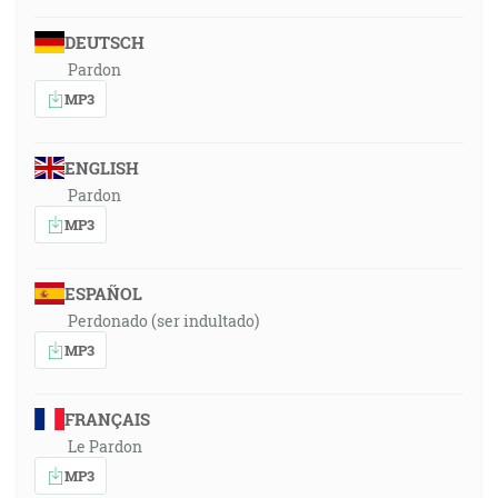
DEUTSCH
Pardon
MP3
ENGLISH
Pardon
MP3
ESPAÑOL
Perdonado (ser indultado)
MP3
FRANÇAIS
Le Pardon
MP3