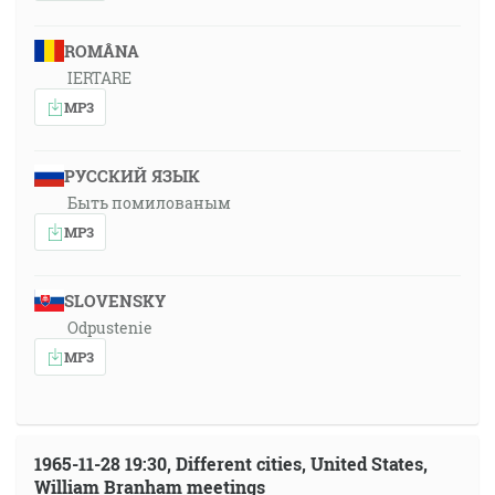
ROMÂNA
IERTARE
MP3
РУССКИЙ ЯЗЫК
Быть помилованым
MP3
SLOVENSKY
Odpustenie
MP3
1965-11-28 19:30, Different cities, United States,
William Branham meetings