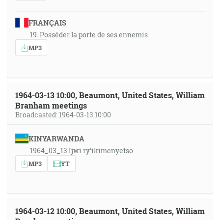
FRANÇAIS
19. Posséder la porte de ses ennemis
MP3
1964-03-13 10:00, Beaumont, United States, William
Branham meetings
Broadcasted: 1964-03-13 10:00
KINYARWANDA
1964_03_13 Ijwi ry'ikimenyetso
MP3
YT
1964-03-12 10:00, Beaumont, United States, William