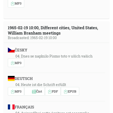
MP3
1965-02-19 10:00, Different cities, United States,
William Branham meetings
Broadcasted: 1965-02-19 10:00
ČESKY
04. Dnes se naplnilo Pismo toto v uších vašich
MP3
DEUTSCH
04. Heute ist die Schrift erfüllt
MP3
Číst
PDF
EPUB
FRANÇAIS