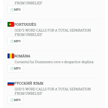
FROM UNBELIEF
MP3
PORTUGUÊS
GOD'S WORD CALLS FOR A TOTAL SEPARATION
FROM UNBELIEF
MP3
ROMÂNA
Cuvantul lui Dumnezeu cere o despartire deplina.
MP3
РУССКИЙ ЯЗЫК
GOD'S WORD CALLS FOR A TOTAL SEPARATION
FROM UNBELIEF
MP3