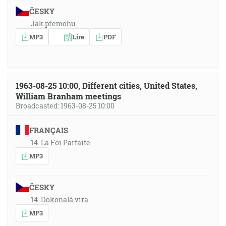
ČESKY
Jak přemohu
MP3
Lire
PDF
1963-08-25 10:00, Different cities, United States,
William Branham meetings
Broadcasted: 1963-08-25 10:00
FRANÇAIS
14. La Foi Parfaite
MP3
ČESKY
14. Dokonalá víra
MP3