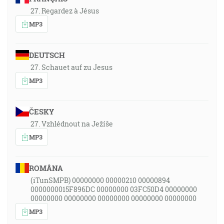
27. Regardez à Jésus
MP3
DEUTSCH
27. Schauet auf zu Jesus
MP3
ČESKY
27. Vzhlédnout na Ježíše
MP3
ROMÂNA
(iTunSMPB) 00000000 00000210 00000894
0000000015F896DC 00000000 03FC50D4 00000000
00000000 00000000 00000000 00000000 00000000
MP3