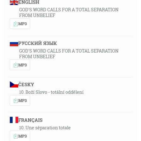
ENGLISH
GOD'S WORD CALLS FOR A TOTAL SEPARATION
FROM UNBELIEF
MP3
РУССКИЙ ЯЗЫК
GOD'S WORD CALLS FOR A TOTAL SEPARATION
FROM UNBELIEF
MP3
ČESKY
10. Boží Slovo - totální oddělení
MP3
FRANÇAIS
10. Une séparation totale
MP3