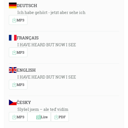
DEUTSCH
Ich habe gehört - jetzt aber sehe ich
MP3
FRANÇAIS
I HAVE HEARD BUT NOW I SEE
MP3
ENGLISH
I HAVE HEARD BUT NOW I SEE
MP3
ČESKY
Slyšel jsem – ale teď vidím
MP3
Lire
PDF