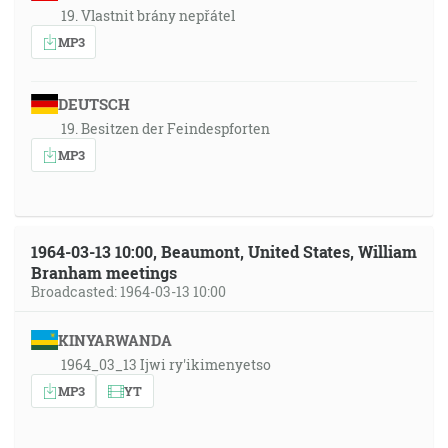
19. Vlastnit brány nepřátel
MP3
DEUTSCH
19. Besitzen der Feindespforten
MP3
1964-03-13 10:00, Beaumont, United States, William
Branham meetings
Broadcasted: 1964-03-13 10:00
KINYARWANDA
1964_03_13 Ijwi ry'ikimenyetso
MP3
YT