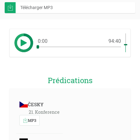
Télécharger MP3
0:00
94:40
Prédications
ČESKY
21. Konference
MP3