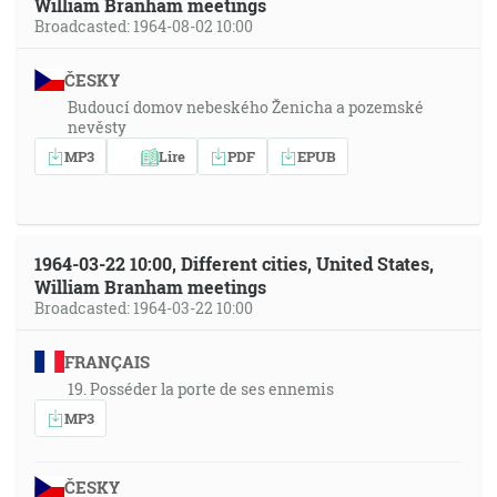
William Branham meetings
Broadcasted: 1964-08-02 10:00
ČESKY
Budoucí domov nebeského Ženicha a pozemské
nevěsty
MP3
Lire
PDF
EPUB
1964-03-22 10:00, Different cities, United States,
William Branham meetings
Broadcasted: 1964-03-22 10:00
FRANÇAIS
19. Posséder la porte de ses ennemis
MP3
ČESKY