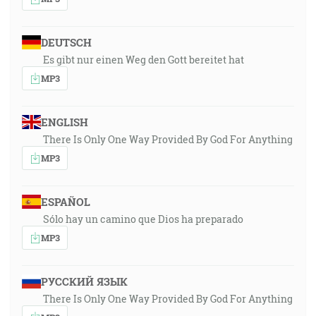
DEUTSCH
Es gibt nur einen Weg den Gott bereitet hat
MP3
ENGLISH
There Is Only One Way Provided By God For Anything
MP3
ESPAÑOL
Sólo hay un camino que Dios ha preparado
MP3
РУССКИЙ ЯЗЫК
There Is Only One Way Provided By God For Anything