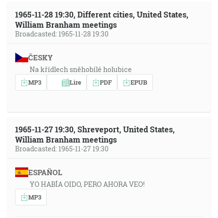
1965-11-28 19:30, Different cities, United States,
William Branham meetings
Broadcasted: 1965-11-28 19:30
ČESKY
Na křídlech sněhobílé holubice
MP3
Lire
PDF
EPUB
1965-11-27 19:30, Shreveport, United States,
William Branham meetings
Broadcasted: 1965-11-27 19:30
ESPAÑOL
YO HABÍA OIDO, PERO AHORA VEO!
MP3