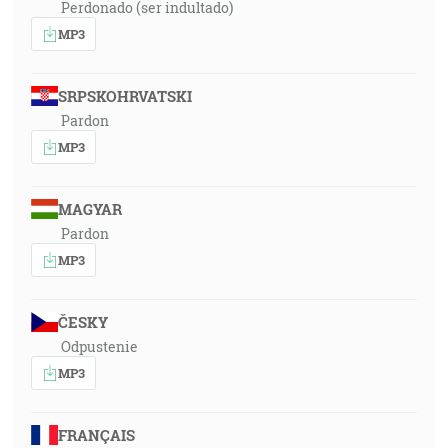
Perdonado (ser indultado)
MP3
SRPSKOHRVATSKI
Pardon
MP3
MAGYAR
Pardon
MP3
ČESKY
Odpustenie
MP3
FRANÇAIS