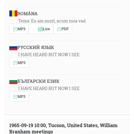
ROMÂNA
Tema: Eu am auzit, acum insa vad.
MP3
Lire
PDF
РУССКИЙ ЯЗЫК
I HAVE HEARD BUT NOW I SEE
MP3
БЪЛГАРСКИ ЕЗИК
I HAVE HEARD BUT NOW I SEE
MP3
1965-09-19 10:00, Tucson, United States, William
Branham meetings