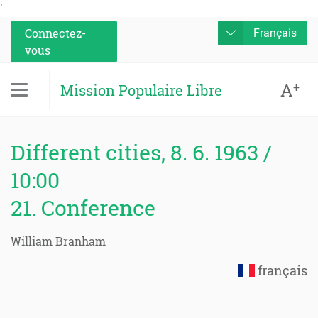
'
Connectez-
Français
vous
A
+
Mission Populaire Libre
Different cities, 8. 6. 1963 /
10:00
21. Conference
William Branham
français