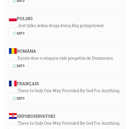
MP3
POLSKI
Jest tylko jedna droga którą Bóg przygotował
MP3
ROMÂNA
Exista doar o singura cale pregatita de Dumnezeu.
MP3
FRANÇAIS
There Is Only One Way Provided By God For Anything
MP3
SRPSKOHRVATSKI
There Is Only One Way Provided By God For Anything