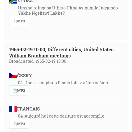
XHOSA
Umxholo: Ingaba Uthixo Ukhe Ayiguqule Ingqondo
Yakhe Ngelizwi Lakhe?
MP3
1965-02-19 10:00, Different cities, United States,
William Branham meetings
Broadcasted: 1965-02-19 10:00
ČESKY
04. Dnes se naplnilo Pismo toto v uších vašich
MP3
FRANÇAIS
04. Aujourd'hui cette écriture est accomplie
MP3