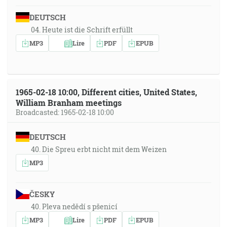
DEUTSCH
04. Heute ist die Schrift erfüllt
MP3
Lire
PDF
EPUB
1965-02-18 10:00, Different cities, United States,
William Branham meetings
Broadcasted: 1965-02-18 10:00
DEUTSCH
40. Die Spreu erbt nicht mit dem Weizen
MP3
ČESKY
40. Pleva nedědí s pšenicí
MP3
Lire
PDF
EPUB