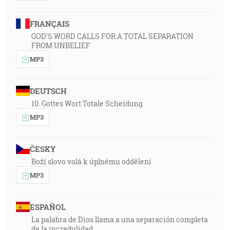
FRANÇAIS
GOD'S WORD CALLS FOR A TOTAL SEPARATION
FROM UNBELIEF
MP3
DEUTSCH
10. Gottes Wort Totale Scheidung
MP3
ČESKY
Boží slovo volá k úplnému oddělení
MP3
ESPAÑOL
La palabra de Dios llama a una separación completa
de la incredulidad