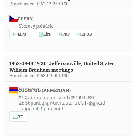
Broadcasted: 1963-12-26 10:00
ČESKY
Sborový pořádek
MP3
Lire
PDF
EPUB
1963-09-01 19:30, Jeffersonville, United States,
William Branham meetings
Broadcasted: 1963-09-01 19:30
ՀԱՅԵՐԵՆ (ARMENIAN)
#2.2 Հուսահատություն 09/01/1963Ե |
Ջեֆերսոնվիլ, Ինդիանա, ԱՄՆ | Վիլլիամ
Մարրիոն Բրանհամ
YT