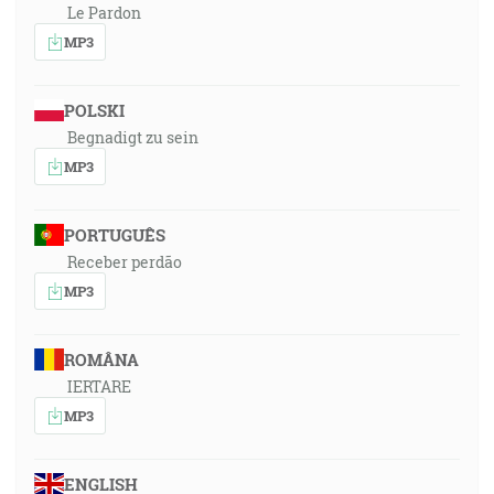
Le Pardon
MP3
POLSKI
Begnadigt zu sein
MP3
PORTUGUÊS
Receber perdão
MP3
ROMÂNA
IERTARE
MP3
ENGLISH