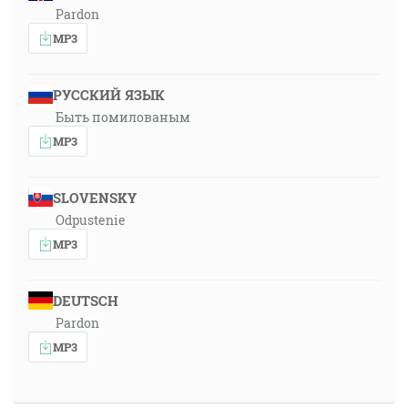
Pardon
MP3
РУССКИЙ ЯЗЫК
Быть помилованым
MP3
SLOVENSKY
Odpustenie
MP3
DEUTSCH
Pardon
MP3