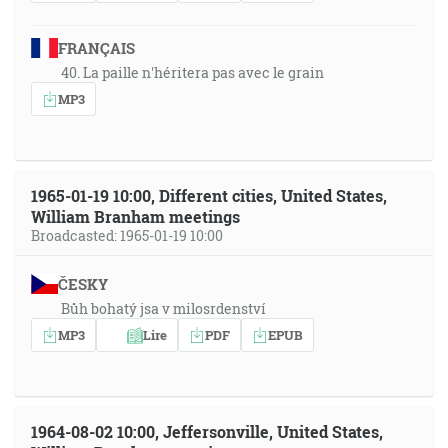
FRANÇAIS
40. La paille n'héritera pas avec le grain
MP3
1965-01-19 10:00, Different cities, United States,
William Branham meetings
Broadcasted: 1965-01-19 10:00
ČESKY
Bůh bohatý jsa v milosrdenství
MP3
Lire
PDF
EPUB
1964-08-02 10:00, Jeffersonville, United States,