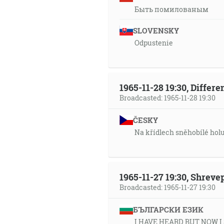
Быть помилованым
SLOVENSKY
Odpustenie
1965-11-28 19:30, Differ
Broadcasted: 1965-11-28 19:30
ČESKY
Na křídlech sněhobílé hol
1965-11-27 19:30, Shrev
Broadcasted: 1965-11-27 19:30
БЪЛГАРСКИ ЕЗИК
I HAVE HEARD BUT NOW I