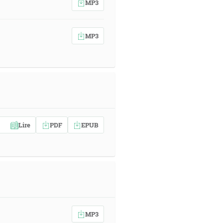
MP3
MP3
Lire
PDF
EPUB
MP3