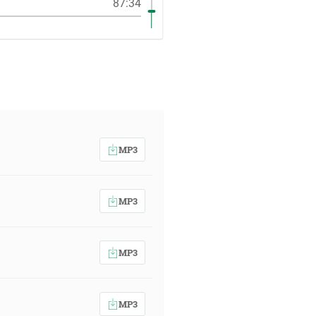
87:34
MP3
MP3
MP3
MP3