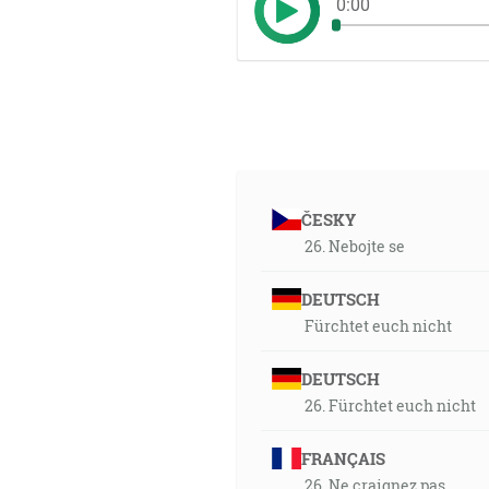
0:00
ČESKY
26. Nebojte se
DEUTSCH
Fürchtet euch nicht
DEUTSCH
26. Fürchtet euch nicht
FRANÇAIS
26. Ne craignez pas