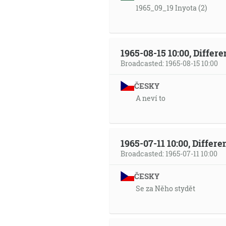
1965_09_19 Inyota (2)
1965-08-15 10:00, Differ
Broadcasted: 1965-08-15 10:00
ČESKY
A neví to
1965-07-11 10:00, Differ
Broadcasted: 1965-07-11 10:00
ČESKY
Se za Něho stydět