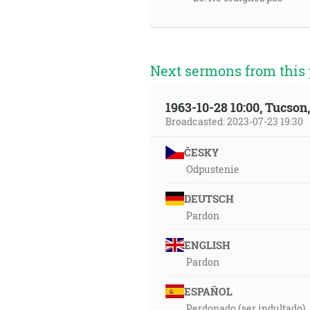
Next sermons from this 
1963-10-28 10:00, Tucso
Broadcasted: 2023-07-23 19:30
ČESKY
Odpustenie
DEUTSCH
Pardon
ENGLISH
Pardon
ESPAÑOL
Perdonado (ser indultado)