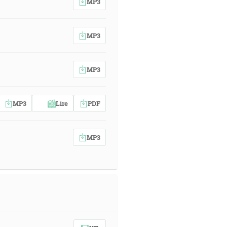
MP3
MP3
MP3
MP3
Lire
PDF
MP3