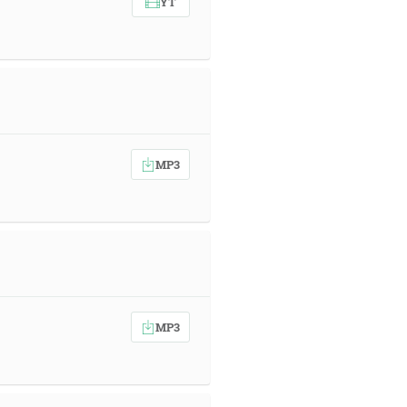
YT
MP3
MP3