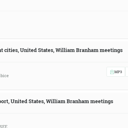
ent cities, United States, William Branham meetings
MP3
ubice
eport, United States, William Branham meetings
 SEE