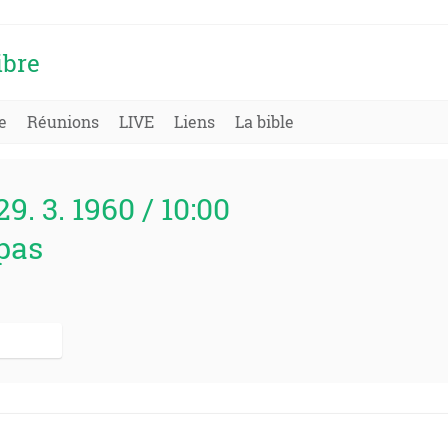
ibre
e
Réunions
LIVE
Liens
La bible
29. 3. 1960 / 10:00
pas