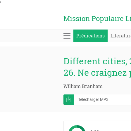
'
Mission Populaire L
Prédications
Literatur
Different cities, 
26. Ne craignez 
William Branham
Télécharger MP3