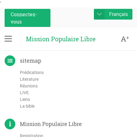
'
Connectez-
Français
vous
A
+
Mission Populaire Libre
sitemap
Prédications
Literature
Réunions
LIVE
Liens
La bible
Mission Populaire Libre
Registration